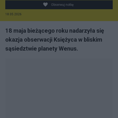
Obserwuj notkę
18.05.2026
18 maja bieżącego roku nadarzyła się
okazja obserwacji Księżyca w bliskim
sąsiedztwie planety Wenus.