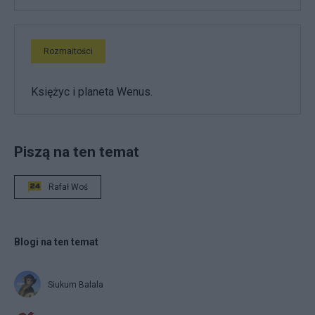
Rozmaitości
Księżyc i planeta Wenus.
Piszą na ten temat
Rafał Woś
Blogi na ten temat
Siukum Balala