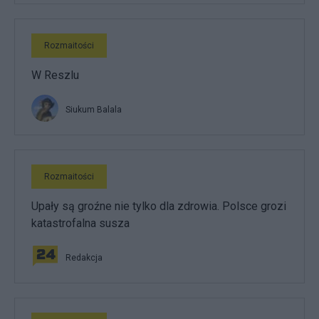
Rozmaitości
W Reszlu
Siukum Balala
Rozmaitości
Upały są groźne nie tylko dla zdrowia. Polsce grozi
katastrofalna susza
Redakcja