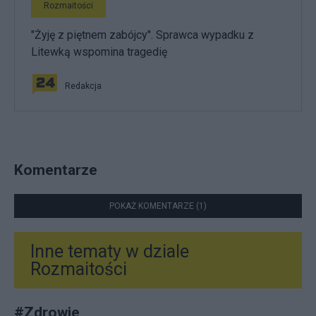
Rozmaitości
"Żyję z piętnem zabójcy". Sprawca wypadku z
Litewką wspomina tragedię
Redakcja
Komentarze
POKAŻ KOMENTARZE (1)
Inne tematy w dziale
Rozmaitości
#
Zdrowie