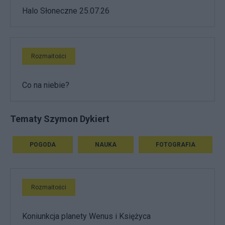
Halo Słoneczne 25.07.26
Rozmaitości
Co na niebie?
Tematy Szymon Dykiert
POGODA
NAUKA
FOTOGRAFIA
Rozmaitości
Koniunkcja planety Wenus i Księżyca