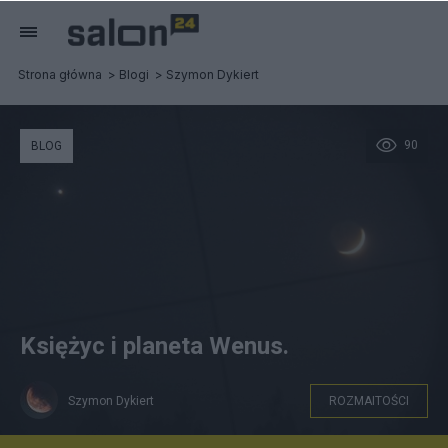
Strona główna
Blogi
Szymon Dykiert
90
BLOG
Księżyc i planeta Wenus.
Szymon Dykiert
ROZMAITOŚCI
Szymon Dykiert