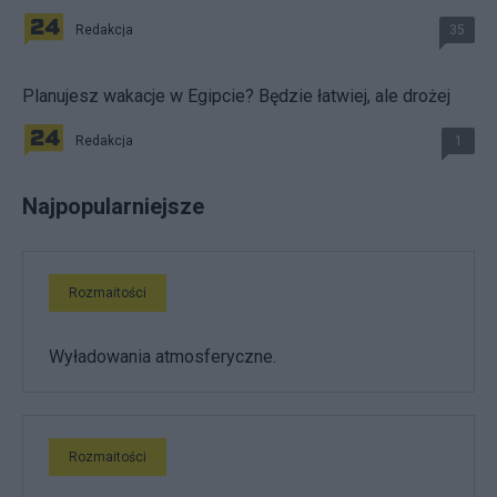
Redakcja
35
Planujesz wakacje w Egipcie? Będzie łatwiej, ale drożej
Redakcja
1
Najpopularniejsze
Rozmaitości
Wyładowania atmosferyczne.
Rozmaitości