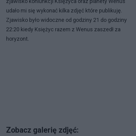
zjawisko koniunkcji Księżyca oraz planety Wenus
udało mi się wykonać kilka zdjęć które publikuję.
Zjawisko było widoczne od godziny 21 do godziny
22:20 kiedy Księżyc razem z Wenus zaszedł za
horyzont.
Zobacz galerię zdjęć: