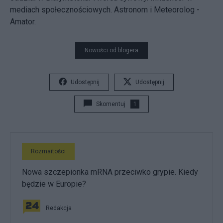
mediach społecznościowych. Astronom i Meteorolog -
Amator.
Nowości od blogera
Udostępnij
Udostępnij
Skomentuj
1
Rozmaitości
Nowa szczepionka mRNA przeciwko grypie. Kiedy
będzie w Europie?
Redakcja