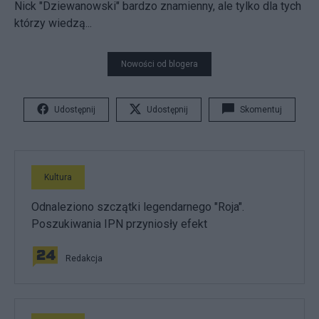
Nick "Dziewanowski" bardzo znamienny, ale tylko dla tych
którzy wiedzą...
Nowości od blogera
Udostępnij
Udostępnij
Skomentuj
Kultura
Odnaleziono szczątki legendarnego "Roja".
Poszukiwania IPN przyniosły efekt
Redakcja