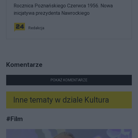
Rocznica Poznańskiego Czerwca 1956. Nowa
inicjatywa prezydenta Nawrockiego
Redakcja
Komentarze
POKAŻ KOMENTARZE
Inne tematy w dziale
Kultura
#
Film