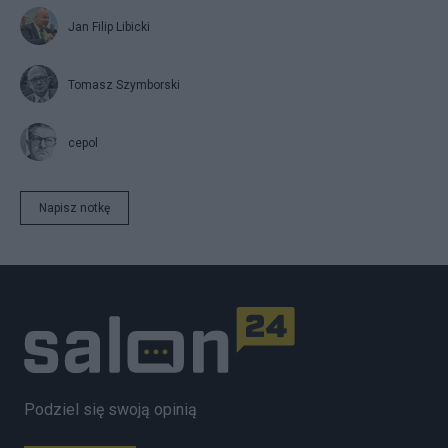
Jan Filip Libicki
Tomasz Szymborski
cepol
Napisz notkę
Podziel się swoją opinią