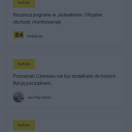
Kultura
Rocznica pogromu w Jedwabnem. Oficjalne
obchody i kontrowersje
Redakcja
Kultura
Poznański Czerwiec nie był dodatkiem do historii.
Był jej początkiem…
Jan Filip Libicki
Kultura