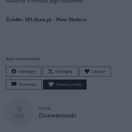
świadczy o cechach jego charakteru.
Źródło: 301.dyon.pl - Piotr Hodyra
Autor: Dziewanowski
Udostępnij
Udostępnij
Lubię to!
Skomentuj
Obserwuj notkę
O mnie
Dziewanowski