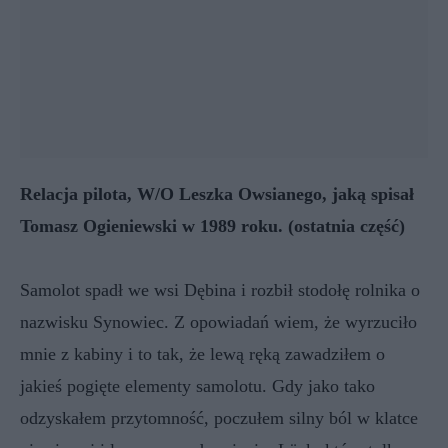
Relacja pilota, W/O Leszka Owsianego, jaką spisał
Tomasz Ogieniewski w 1989 roku. (ostatnia część)
Samolot spadł we wsi Dębina i rozbił stodołę rolnika o
nazwisku Synowiec. Z opowiadań wiem, że wyrzuciło
mnie z kabiny i to tak, że lewą ręką zawadziłem o
jakieś pogięte elementy samolotu. Gdy jako tako
odzyskałem przytomność, poczułem silny ból w klatce