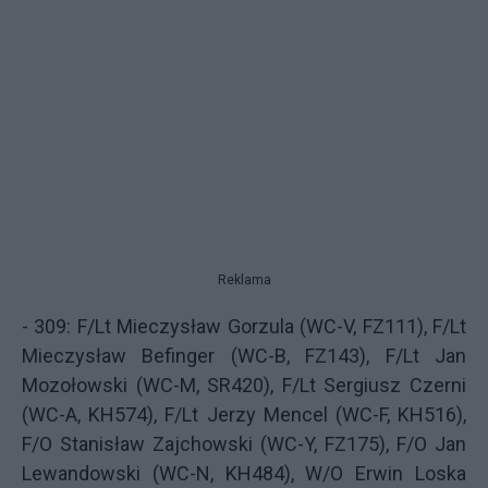
Reklama
- 309:
F/Lt Mieczysław Gorzula
(WC-V, FZ111), F/Lt
Mieczysław Befinger (WC-B, FZ143), F/Lt Jan
Mozołowski (WC-M, SR420), F/Lt
Sergiusz Czerni
(WC-A, KH574), F/Lt Jerzy Mencel (WC-F, KH516),
F/O Stanisław Zajchowski (WC-Y, FZ175), F/O Jan
Lewandowski (WC-N, KH484), W/O Erwin Loska