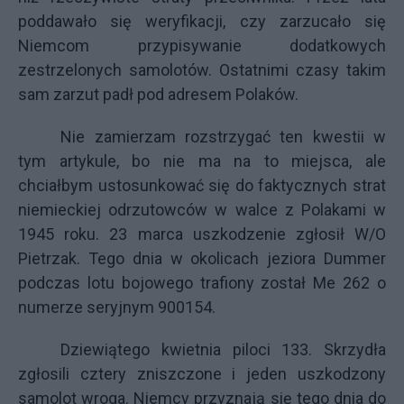
poddawało się weryfikacji, czy zarzucało się
Niemcom przypisywanie dodatkowych
zestrzelonych samolotów. Ostatnimi czasy takim
sam zarzut padł pod adresem Polaków.
Nie zamierzam rozstrzygać ten kwestii w
tym artykule, bo nie ma na to miejsca, ale
chciałbym ustosunkować się do faktycznych strat
niemieckiej odrzutowców w walce z Polakami w
1945 roku. 23 marca uszkodzenie zgłosił W/O
Pietrzak. Tego dnia w okolicach jeziora Dummer
podczas lotu bojowego trafiony został Me 262 o
numerze seryjnym
900154.
Dziewiątego kwietnia piloci 133. Skrzydła
zgłosili cztery zniszczone i jeden uszkodzony
samolot wroga. Niemcy przyznają się tego dnia do