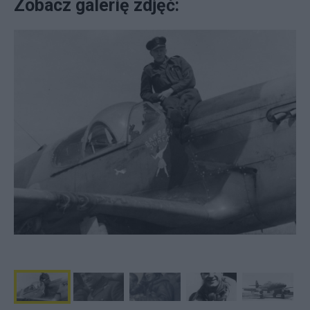
Zobacz galerię zdjęć: