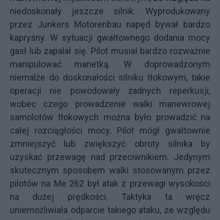
niedoskonały jeszcze silnik. Wyprodukowany
przez Junkers Motorenbau napęd bywał bardzo
kapryśny. W sytuacji gwałtownego dodania mocy
gasł lub zapalał się. Pilot musiał bardzo rozważnie
manipulować manetką. W doprowadzonym
niemalże do doskonałości silniku tłokowym, takie
operacji nie powodowały żadnych reperkusji,
wobec czego prowadzenie walki manewrowej
samolotów tłokowych można było prowadzić na
całej rozciągłości mocy. Pilot mógł gwałtownie
zmniejszyć lub zwiększyć obroty silnika
by
uzyskać przewagę nad przeciwnikiem. Jedynym
skutecznym sposobem walki stosowanym przez
pilotów na Me 262 był atak z przewagi wysokości
na dużej prędkości. Taktyka ta wręcz
uniemożliwiała odparcie takiego ataku, ze względu