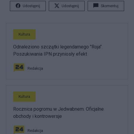
Udostępnij
Udostępnij
Skomentuj
Kultura
Odnaleziono szczątki legendarnego "Roja".
Poszukiwania IPN przyniosły efekt
Redakcja
Kultura
Rocznica pogromu w Jedwabnem. Oficjalne
obchody i kontrowersje
Redakcja