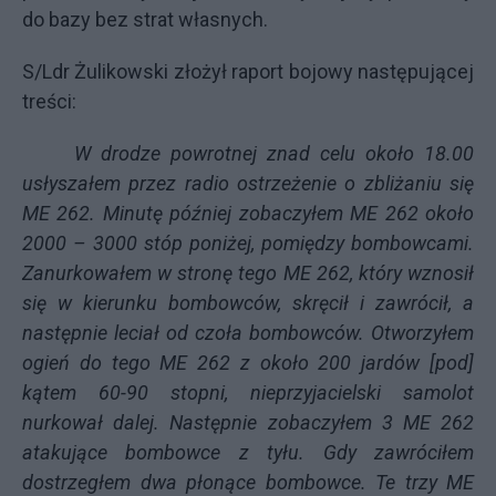
do bazy bez strat własnych.
S/Ldr Żulikowski złożył raport bojowy następującej
treści:
W drodze powrotnej znad celu około 18.00
usłyszałem przez radio ostrzeżenie o zbliżaniu się
ME 262. Minutę później zobaczyłem ME 262 około
2000 – 3000 stóp poniżej, pomiędzy bombowcami.
Zanurkowałem w stronę tego ME 262, który wznosił
się w kierunku bombowców, skręcił i zawrócił, a
następnie leciał od czoła bombowców. Otworzyłem
ogień do tego ME 262 z około 200 jardów [pod]
kątem 60-90 stopni, nieprzyjacielski samolot
nurkował dalej. Następnie zobaczyłem 3 ME 262
atakujące bombowce z tyłu. Gdy zawróciłem
dostrzegłem dwa płonące bombowce. Te trzy ME