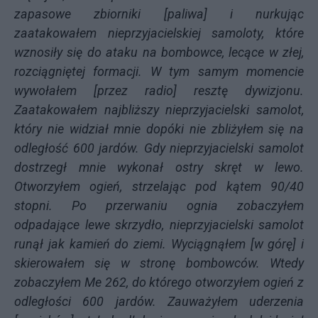
zapasowe zbiorniki [paliwa] i nurkując
zaatakowałem nieprzyjacielskiej samoloty, które
wznosiły się do ataku na bombowce, lecące w złej,
rozciągniętej formacji. W tym samym momencie
wywołałem [przez radio] resztę dywizjonu.
Zaatakowałem najbliższy nieprzyjacielski samolot,
który nie widział mnie dopóki nie zbliżyłem się na
odległość 600 jardów. Gdy nieprzyjacielski samolot
dostrzegł mnie wykonał ostry skręt w lewo.
Otworzyłem ogień, strzelając pod kątem 90/40
stopni. Po przerwaniu ognia zobaczyłem
odpadające lewe skrzydło, nieprzyjacielski samolot
runął jak kamień do ziemi. Wyciągnąłem [w górę] i
skierowałem się w stronę bombowców. Wtedy
zobaczyłem Me 262, do którego otworzyłem ogień z
odległości 600 jardów. Zauważyłem uderzenia