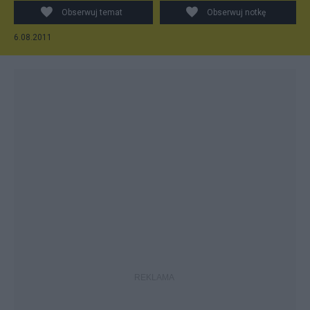
Obserwuj temat
Obserwuj notkę
6.08.2011