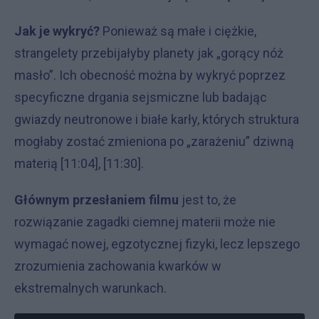
Jak je wykryć?
Ponieważ są małe i ciężkie,
strangelety przebijałyby planety jak „gorący nóż
masło”. Ich obecność można by wykryć poprzez
specyficzne drgania sejsmiczne lub badając
gwiazdy neutronowe i białe karły, których struktura
mogłaby zostać zmieniona po „zarażeniu” dziwną
materią [11:04], [11:30].
Głównym przesłaniem filmu
jest to, że
rozwiązanie zagadki ciemnej materii może nie
wymagać nowej, egzotycznej fizyki, lecz lepszego
zrozumienia zachowania kwarków w
ekstremalnych warunkach.