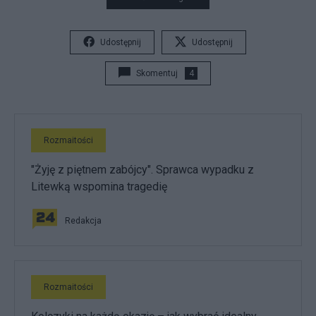
Udostępnij
Udostępnij
Skomentuj
4
Rozmaitości
"Żyję z piętnem zabójcy". Sprawca wypadku z
Litewką wspomina tragedię
Redakcja
Rozmaitości