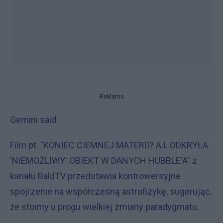
Reklama
Gemini said
Film pt. "KONIEC CIEMNEJ MATERII? A.I. ODKRYŁA
'NIEMOŻLIWY' OBIEKT W DANYCH HUBBLE'A" z
kanału BaldTV przedstawia kontrowersyjne
spojrzenie na współczesną astrofizykę, sugerując,
że stoimy u progu wielkiej zmiany paradygmatu.