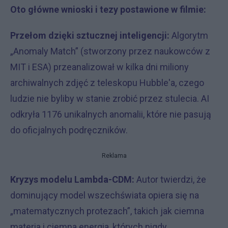
Oto główne wnioski i tezy postawione w filmie:
Przełom dzięki sztucznej inteligencji:
Algorytm
„Anomaly Match” (stworzony przez naukowców z
MIT i ESA) przeanalizował w kilka dni miliony
archiwalnych zdjęć z teleskopu Hubble'a, czego
ludzie nie byliby w stanie zrobić przez stulecia. AI
odkryła 1176 unikalnych anomalii, które nie pasują
do oficjalnych podręczników.
Reklama
Kryzys modelu Lambda-CDM:
Autor twierdzi, że
dominujący model wszechświata opiera się na
„matematycznych protezach”, takich jak ciemna
materia i ciemna energia, których nigdy