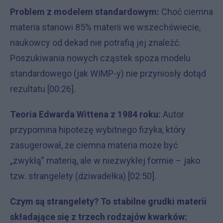
Problem z modelem standardowym:
Choć ciemna
materia stanowi 85% materii we wszechświecie,
naukowcy od dekad nie potrafią jej znaleźć.
Poszukiwania nowych cząstek spoza modelu
standardowego (jak WIMP-y) nie przyniosły dotąd
rezultatu [00:26].
Teoria Edwarda Wittena z 1984 roku:
Autor
przypomina hipotezę wybitnego fizyka, który
zasugerował, że ciemna materia może być
„zwykłą” materią, ale w niezwykłej formie – jako
tzw. strangelety (dziwadełka) [02:50].
Czym są strangelety? To stabilne grudki materii
składające się z trzech rodzajów kwarków: