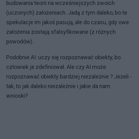
budowania teorii na wcześniejszych swoich
(uczonych) założeniach. Jadą z tym daleko, bo te
spekulacje im jakoś pasują, ale do czasu, gdy owe
założenia zostają sfalsyfikowane (z różnych
powodów).
Podobnie AI: uczy się rozpoznawać obiekty, bo
człowiek je zdefiniował. Ale czy AI może
rozpoznawać obiekty bardziej niezależnie ? Jeżeli -
tak, to jak daleko niezależnie i jakie da nam
wnioski?