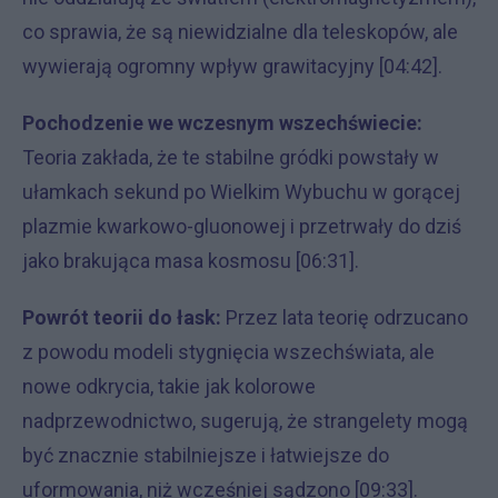
co sprawia, że są niewidzialne dla teleskopów, ale
wywierają ogromny wpływ grawitacyjny [04:42].
Pochodzenie we wczesnym wszechświecie:
Teoria zakłada, że te stabilne gródki powstały w
ułamkach sekund po Wielkim Wybuchu w gorącej
plazmie kwarkowo-gluonowej i przetrwały do dziś
jako brakująca masa kosmosu [06:31].
Powrót teorii do łask:
Przez lata teorię odrzucano
z powodu modeli stygnięcia wszechświata, ale
nowe odkrycia, takie jak kolorowe
nadprzewodnictwo, sugerują, że strangelety mogą
być znacznie stabilniejsze i łatwiejsze do
uformowania, niż wcześniej sądzono [09:33].