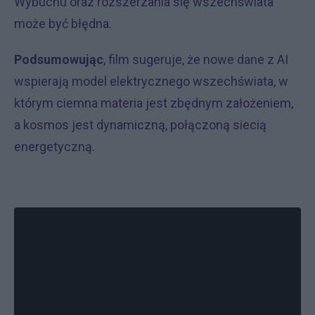
Wybuchu oraz rozszerzania się wszechświata
może być błędna.
Podsumowując
, film sugeruje, że nowe dane z AI
wspierają model elektrycznego wszechświata, w
którym ciemna materia jest zbędnym założeniem,
a kosmos jest dynamiczną, połączoną siecią
energetyczną.