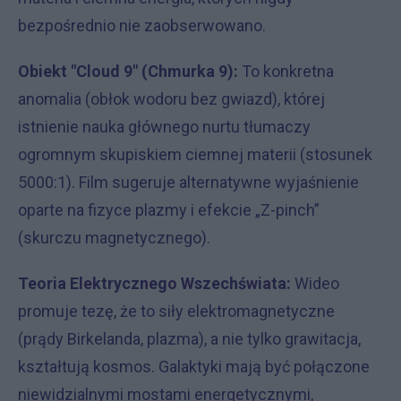
bezpośrednio nie zaobserwowano.
Obiekt "Cloud 9" (Chmurka 9):
To konkretna
anomalia (obłok wodoru bez gwiazd), której
istnienie nauka głównego nurtu tłumaczy
ogromnym skupiskiem ciemnej materii (stosunek
5000:1). Film sugeruje alternatywne wyjaśnienie
oparte na fizyce plazmy i efekcie „Z-pinch”
(skurczu magnetycznego).
Teoria Elektrycznego Wszechświata:
Wideo
promuje tezę, że to siły elektromagnetyczne
(prądy Birkelanda, plazma), a nie tylko grawitacja,
kształtują kosmos. Galaktyki mają być połączone
niewidzialnymi mostami energetycznymi,