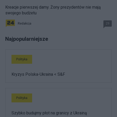
Kreacje pierwszej damy. Żony prezydentów nie mają
swojego budżetu
Redakcja
29
Najpopularniejsze
Polityka
Kryzys Polska-Ukraina < S&F
Polityka
Szybko budujmy płot na granicy z Ukrainą