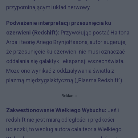
przypominającymi układ nerwowy.
Podważenie interpretacji przesunięcia ku
czerwieni (Redshift):
Przywołując postać Haltona
Arpa i teorię Ariego Brynjolfssona, autor sugeruje,
że przesunięcie ku czerwieni nie musi oznaczać
oddalania się galaktyk i ekspansji wszechświata.
Może ono wynikać z oddziaływania światła z
plazmą międzygalaktyczną („Plasma Redshift”).
Reklama
Zakwestionowanie Wielkiego Wybuchu:
Jeśli
redshift nie jest miarą odległości i prędkości
ucieczki, to według autora cała teoria Wielkiego