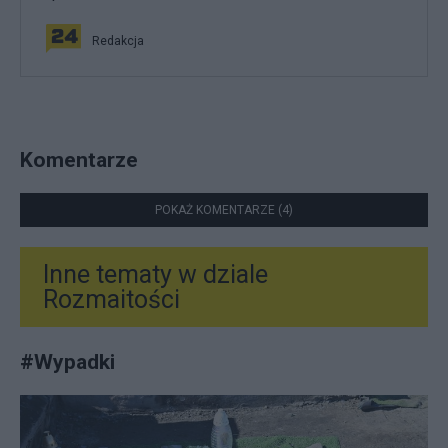
Redakcja
Komentarze
POKAŻ KOMENTARZE (4)
Inne tematy w dziale
Rozmaitości
#
Wypadki