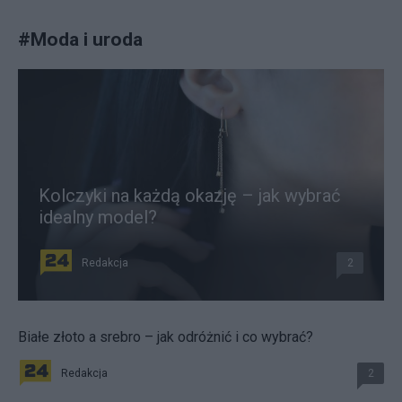
#
Moda i uroda
Kolczyki na każdą okazję – jak wybrać
idealny model?
Redakcja
2
Białe złoto a srebro – jak odróżnić i co wybrać?
Redakcja
2