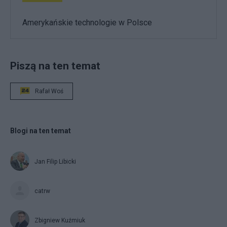
Amerykańskie technologie w Polsce
Piszą na ten temat
Rafał Woś
Blogi na ten temat
Jan Filip Libicki
catrw
Zbigniew Kuźmiuk