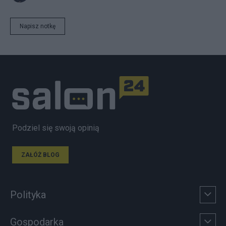
Napisz notkę
Podziel się swoją opinią
ZAŁÓŻ BLOG
Polityka
Gospodarka