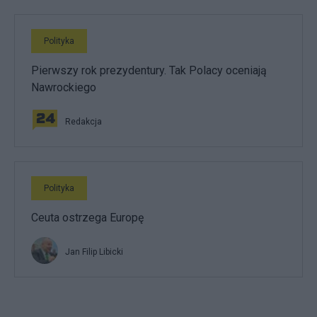
Polityka
Pierwszy rok prezydentury. Tak Polacy oceniają
Nawrockiego
Redakcja
Polityka
Ceuta ostrzega Europę
Jan Filip Libicki