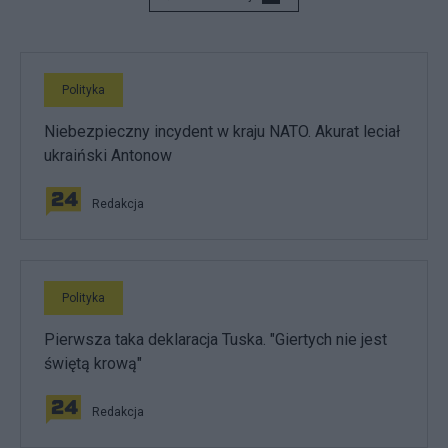
Polityka
Niebezpieczny incydent w kraju NATO. Akurat leciał
ukraiński Antonow
Redakcja
Polityka
Pierwsza taka deklaracja Tuska. "Giertych nie jest
świętą krową"
Redakcja