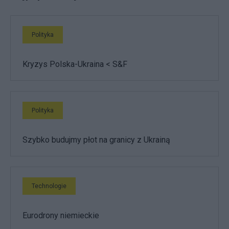
Polityka
Kryzys Polska-Ukraina < S&F
Polityka
Szybko budujmy płot na granicy z Ukrainą
Technologie
Eurodrony niemieckie