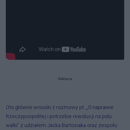
Reklama
Oto główne wnioski z rozmowy pt. „O naprawie
Rzeczypospolitej i potrzebie rewolucji na polu
walki” z udziałem Jacka Bartosiaka oraz zespołu