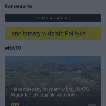
Komentarze
POKAŻ KOMENTARZE (15)
Inne tematy w dziale
Polityka
#
NATO
Niebezpieczny incydent w kraju NATO.
Akurat leciał ukraiński Antonow