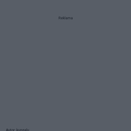
Reklama
Autor: kungalu