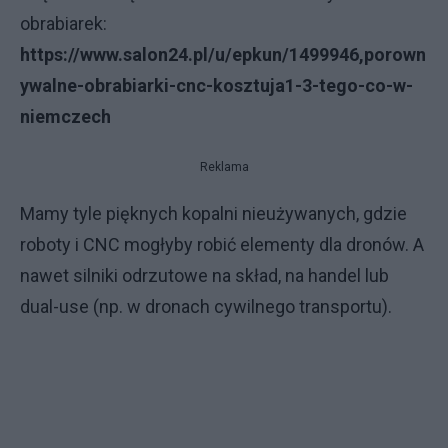
obrabiarek:
https://www.salon24.pl/u/epkun/1499946,porown
ywalne-obrabiarki-cnc-kosztuja1-3-tego-co-w-
niemczech
Reklama
Mamy tyle pięknych kopalni nieużywanych, gdzie
roboty i CNC mogłyby robić elementy dla dronów. A
nawet silniki odrzutowe na skład, na handel lub
dual-use (np. w dronach cywilnego transportu).