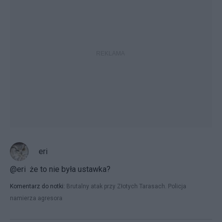
eri
@eri że to nie była ustawka?
Komentarz do notki:
Brutalny atak przy Złotych Tarasach. Policja
namierza agresora