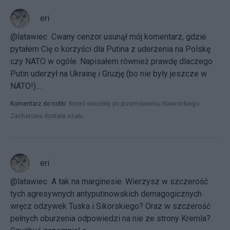
eri
@latawiec Cwany cenzor usunął mój komentarz, gdzie
pytałem Cię o korzyści dla Putina z uderzenia na Polskę
czy NATO w ogóle. Napisałem również prawdę dlaczego
Putin uderzył na Ukrainę i Gruzję (bo nie były jeszcze w
NATO!)....
Komentarz do notki:
Kreml wściekły po przemówieniu Nawrockiego.
Zacharowa dostała szału
eri
@latawiec A tak na marginesie. Wierzysz w szczerość
tych agresywnych antyputinowskich demagogicznych
wręcz odzywek Tuska i Sikorskiego? Oraz w szczerość
pełnych oburzenia odpowiedzi na nie ze strony Kremla?