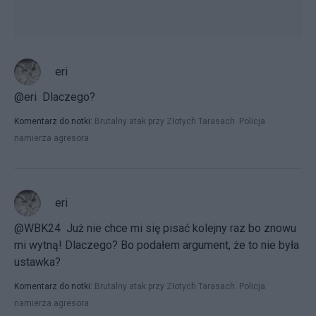
eri
@eri Dlaczego?
Komentarz do notki:
Brutalny atak przy Złotych Tarasach. Policja
namierza agresora
eri
@WBK24 Już nie chce mi się pisać kolejny raz bo znowu
mi wytną! Dlaczego? Bo podałem argument, że to nie była
ustawka?
Komentarz do notki:
Brutalny atak przy Złotych Tarasach. Policja
namierza agresora