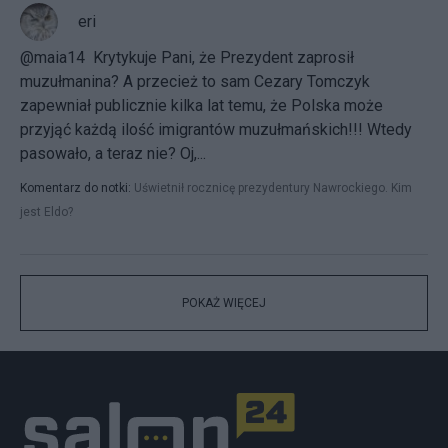
eri
@maia14 Krytykuje Pani, że Prezydent zaprosił
muzułmanina? A przecież to sam Cezary Tomczyk
zapewniał publicznie kilka lat temu, że Polska może
przyjąć każdą ilość imigrantów muzułmańskich!!! Wtedy
pasowało, a teraz nie? Oj,...
Komentarz do notki:
Uświetnił rocznicę prezydentury Nawrockiego. Kim
jest Eldo?
POKAŻ WIĘCEJ