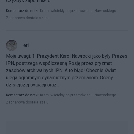
Czyżbyś zapomniał o...
Komentarz do notki:
Kreml wściekły po przemówieniu Nawrockiego.
Zacharowa dostała szału
eri
Moje uwagi: 1. Prezydent Karol Nawrocki jako były Prezes
IPN, postrzega współczesną Rosję przez pryzmat
zasobów archiwalnych IPN. A to błąd! Obecnie świat
ulega ogromnym dynamicznym przemianom. Oceny
dzisiejszej sytuacji oraz...
Komentarz do notki:
Kreml wściekły po przemówieniu Nawrockiego.
Zacharowa dostała szału