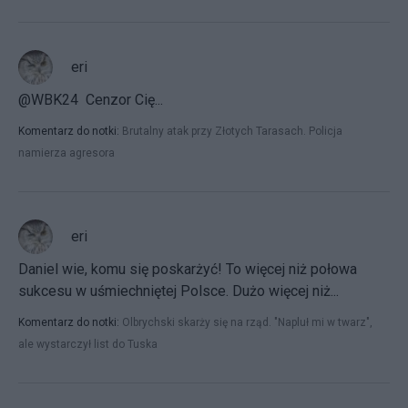
eri
@WBK24 Cenzor Cię...
Komentarz do notki:
Brutalny atak przy Złotych Tarasach. Policja
namierza agresora
eri
Daniel wie, komu się poskarżyć! To więcej niż połowa
sukcesu w uśmiechniętej Polsce. Dużo więcej niż...
Komentarz do notki:
Olbrychski skarży się na rząd. "Napluł mi w twarz",
ale wystarczył list do Tuska