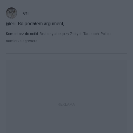
eri
@eri Bo podałem argument,
Komentarz do notki:
Brutalny atak przy Złotych Tarasach. Policja
namierza agresora