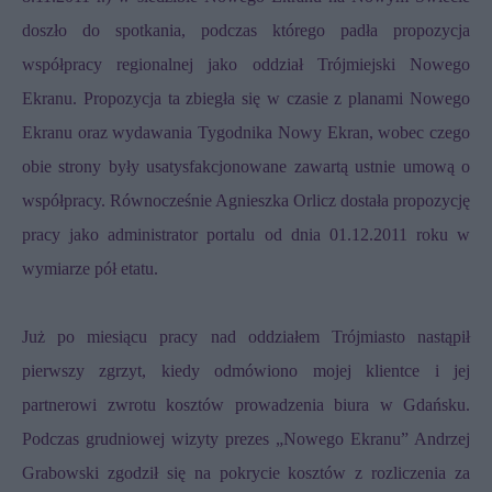
doszło do spotkania, podczas którego padła propozycja
współpracy regionalnej jako oddział Trójmiejski Nowego
Ekranu. Propozycja ta zbiegła się w czasie z planami Nowego
Ekranu oraz wydawania Tygodnika Nowy Ekran, wobec czego
obie strony były usatysfakcjonowane zawartą ustnie umową o
współpracy. Równocześnie Agnieszka Orlicz dostała propozycję
pracy jako administrator portalu od dnia 01.12.2011 roku w
wymiarze pół etatu.
Już po miesiącu pracy nad oddziałem Trójmiasto nastąpił
pierwszy zgrzyt, kiedy odmówiono mojej klientce i jej
partnerowi zwrotu kosztów prowadzenia biura w Gdańsku.
Podczas grudniowej wizyty prezes „Nowego Ekranu” Andrzej
Grabowski zgodził się na pokrycie kosztów z rozliczenia za