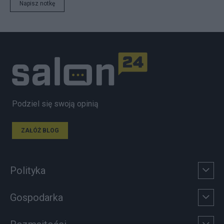
Napisz notkę
Podziel się swoją opinią
ZAŁÓŻ BLOG
Polityka
Gospodarka