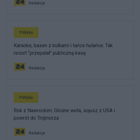
Redakcja
Polityka
Karaoke, basen z kulkami i tańce hulańce. Tak
resort "przepalał" publiczną kasę
Redakcja
Polityka
Rok z Nawrockim. Głośne weta, sojusz z USA i
powrót do Trójmorza
Redakcja