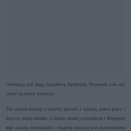
Ostentacja jest flagą sygnałową hipokryzji. Przyszedł czas aby
zrobić rachunek sumienia!
Ten artykuł traktuje o pewnej sprawie z zakresu prawa pracy i
dotyczy mojej klientki, a dobrze znanej czytelnikom i Blogerom
tego portalu dziennikarki i blogerki piszącej pod pseudonimem