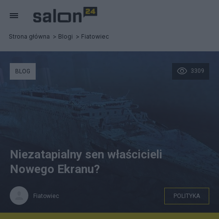
Strona główna
Blogi
Fiatowiec
3309
BLOG
Niezatapialny sen właścicieli
Nowego Ekranu?
Fiatowiec
POLITYKA