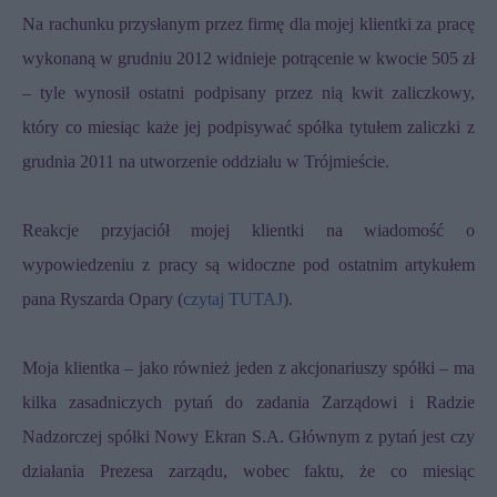
Na rachunku przysłanym przez firmę dla mojej klientki za pracę
wykonaną w grudniu 2012 widnieje potrącenie w kwocie 505 zł
– tyle wynosił ostatni podpisany przez nią kwit zaliczkowy,
który co miesiąc każe jej podpisywać spółka tytułem zaliczki z
grudnia 2011 na utworzenie oddziału w Trójmieście.
Reakcje przyjaciół mojej klientki na wiadomość o
wypowiedzeniu z pracy są widoczne pod ostatnim artykułem
pana Ryszarda Opary (
czytaj TUTAJ
).
Moja klientka – jako również jeden z akcjonariuszy spółki – ma
kilka zasadniczych pytań do zadania Zarządowi i Radzie
Nadzorczej spółki Nowy Ekran S.A. Głównym z pytań jest czy
działania Prezesa zarządu, wobec faktu, że co miesiąc