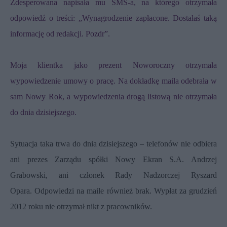
Zdesperowana napisała mu SMS-a, na którego otrzymała
odpowiedź o treści: „Wynagrodzenie zapłacone. Dostałaś taką
informację od redakcji. Pozdr”.
Moja klientka jako prezent Noworoczny otrzymała
wypowiedzenie umowy o pracę. Na dokładkę maila odebrała w
sam Nowy Rok, a wypowiedzenia drogą listową nie otrzymała
do dnia dzisiejszego.
Sytuacja taka trwa do dnia dzisiejszego – telefonów nie odbiera
ani prezes Zarządu spółki Nowy Ekran S.A. Andrzej
Grabowski, ani członek Rady Nadzorczej Ryszard
Opara.
Odpowiedzi na maile również brak.
Wypłat za grudzień
2012 roku nie otrzymał nikt z pracowników.