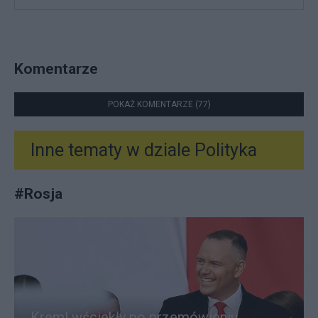
Komentarze
POKAŻ KOMENTARZE (77)
Inne tematy w dziale
Polityka
#
Rosja
Kreml wściekły po przemówieniu