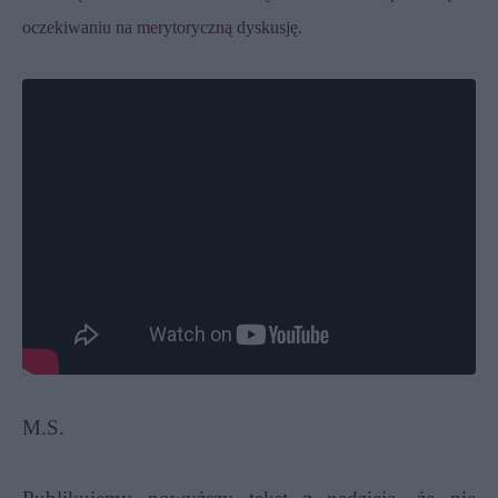
oczekiwaniu na merytoryczną dyskusję.
M.S.