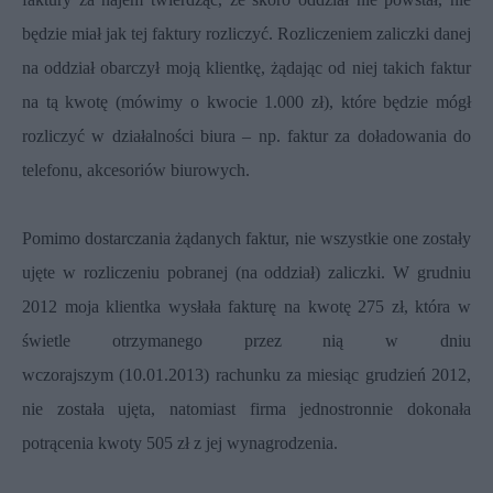
będzie miał jak tej faktury rozliczyć. Rozliczeniem zaliczki danej
na oddział obarczył moją klientkę, żądając od niej takich faktur
na tą kwotę (mówimy o kwocie 1.000 zł), które będzie mógł
rozliczyć w działalności biura – np. faktur za doładowania do
telefonu, akcesoriów biurowych.
Pomimo dostarczania żądanych faktur, nie wszystkie one zostały
ujęte w rozliczeniu pobranej (na oddział) zaliczki. W grudniu
2012 moja klientka wysłała fakturę na kwotę 275 zł, która w
świetle otrzymanego przez nią w dniu
wczorajszym (10.01.2013) rachunku za miesiąc grudzień 2012,
nie została ujęta, natomiast firma jednostronnie dokonała
potrącenia kwoty 505 zł z jej wynagrodzenia.