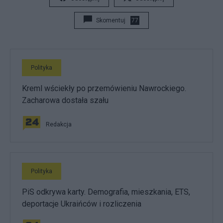
Skomentuj
77
Polityka
Kreml wściekły po przemówieniu Nawrockiego.
Zacharowa dostała szału
Redakcja
Polityka
PiS odkrywa karty. Demografia, mieszkania, ETS,
deportacje Ukraińców i rozliczenia