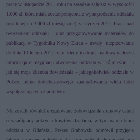
pracę w listopadzie 2011 roku na zasadzie zaliczki w wysokości
1.000 zł, która miała zostać potrącona z wynagrodzenia oddziału
(ustalonej na 3.000 zł miesięcznie) za styczeń 2012. Praca nad
tworzeniem oddziału – oraz przygotowywanie materiałów do
publikacji w Tygodniku Nowy Ekran – trwały nieprzerwanie
do dnia 13 lutego 2012 roku, kiedy to drogą mailową nadeszła
informacja o rezygnacji utworzenia oddziału w Trójmieście – i
jak się moja klientka dowiedziała – jakiegokolwiek oddziału w
Polsce, mimo dotychczasowego zaangażowania wielu ludzi
współpracujących z portalem.
Nie zostały również uregulowane zobowiązania z umowy ustnej
o współpracy pokrycia kosztów działania, w tym najmu biura
oddziału w Gdańsku. Prezes Grabowski odmówił przyjęcia
faktury za najem twierdząc, że skoro oddział nie powstał, nie