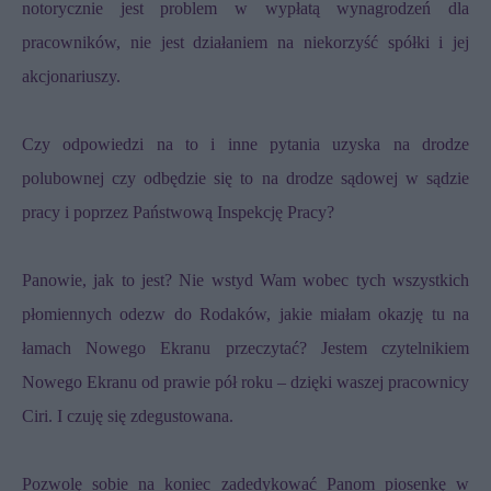
notorycznie jest problem w wypłatą wynagrodzeń dla
pracowników, nie jest działaniem na niekorzyść spółki i jej
akcjonariuszy.
Czy odpowiedzi na to i inne pytania uzyska na drodze
polubownej czy odbędzie się to na drodze sądowej w sądzie
pracy i poprzez Państwową Inspekcję Pracy?
Panowie, jak to jest? Nie wstyd Wam wobec tych wszystkich
płomiennych odezw do Rodaków, jakie miałam okazję tu na
łamach Nowego Ekranu przeczytać? Jestem czytelnikiem
Nowego Ekranu od prawie pół roku – dzięki waszej pracownicy
Ciri. I czuję się zdegustowana.
Pozwolę sobie na koniec zadedykować Panom piosenkę w