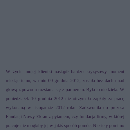
W życiu mojej klientki nastąpił bardzo kryzysowy moment
miesiąc temu, w dniu 09 grudnia 2012, została bez dachu nad
głową z powodu rozstania się z partnerem. Była to niedziela. W
poniedziałek 10 grudnia 2012 nie otrzymała zapłaty za pracę
wykonaną w listopadzie 2012 roku. Zadzwoniła do prezesa
Fundacji Nowy Ekran z pytaniem, czy fundacja firmy, w której
pracuje nie mogłaby jej w jakiś sposób pomóc. Niestety pomimo