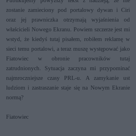
Publikujemy powyższy tekst z nadzieją, że nie
zostanie zamieciony pod portalowy dywan i Ciri
oraz jej prawniczka otrzymają wyjaśnienia od
właścicieli Nowego Ekranu. Powiem szczerze jest mi
wstyd, że kiedyś tutaj pisałem, robiłem reklamę w
sieci temu portalowi, a teraz muszę występować jako
Fiatowiec w obronie pracowników tutaj
zatrudnionych. Sytuacja zaczyna mi przypominać
najmroczniejsze czasy PRL-u. A zamykanie ust
ludziom i zastraszanie staje się na Nowym Ekranie
normą?
Fiatowiec