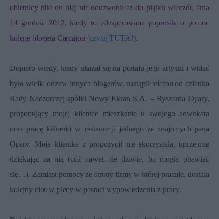
obietnicy nikt do niej nie oddzwonił aż do piątku wieczór, dnia
14 grudnia 2012, kiedy to zdesperowana poprosiła o pomoc
kolegę blogera Carcajou (
czytaj TUTAJ
).
Dopiero wtedy, kiedy ukazał się na portalu jego artykuł i widać
było wielki odzew innych blogerów, nastąpił telefon od członka
Rady Nadzorczej spółki Nowy Ekran S.A. – Ryszarda Opary,
proponujący mojej klientce mieszkanie u swojego adwokata
oraz pracę kelnerki w restauracji jednego ze znajomych pana
Opary. Moja klientka z propozycji nie skorzystała, uprzejmie
dziękując za nią (cóż nawet nie dziwie, bo mogła obawiać
się…). Zamiast pomocy ze strony firmy w której pracuje, dostała
kolejny cios w plecy w postaci wypowiedzenia z pracy.