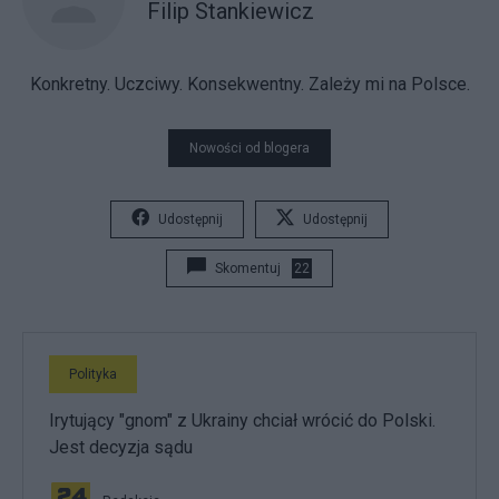
Filip Stankiewicz
Konkretny. Uczciwy. Konsekwentny. Zależy mi na Polsce.
Nowości od blogera
Udostępnij
Udostępnij
Skomentuj
22
Polityka
Irytujący "gnom" z Ukrainy chciał wrócić do Polski.
Jest decyzja sądu