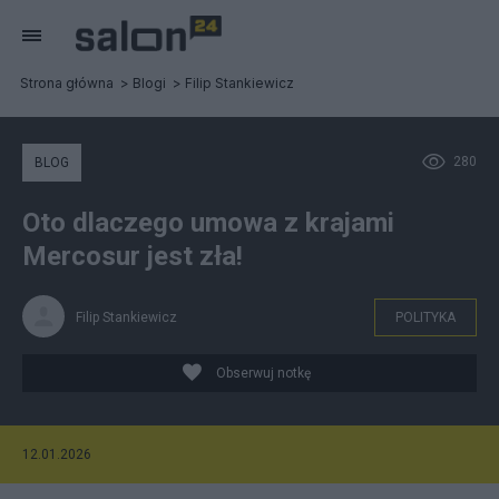
Strona główna
Blogi
Filip Stankiewicz
280
BLOG
Oto dlaczego umowa z krajami
Mercosur jest zła!
Filip Stankiewicz
POLITYKA
Obserwuj notkę
12.01.2026