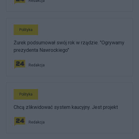
Redakcja
Polityka
Żurek podsumował swój rok w rządzie. "Ogrywamy
prezydenta Nawrockiego"
Redakcja
Polityka
Chcą zlikwidować system kaucyjny. Jest projekt
Redakcja