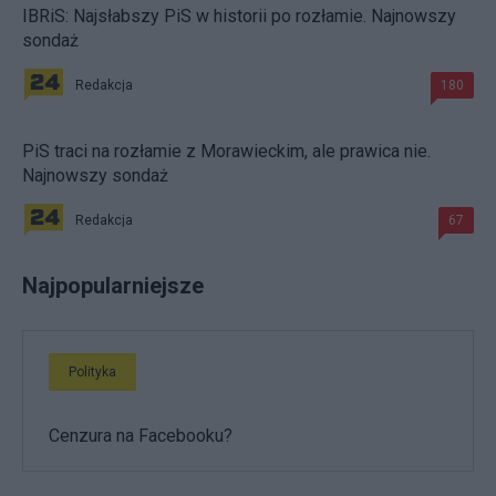
IBRiS: Najsłabszy PiS w historii po rozłamie. Najnowszy
sondaż
Redakcja
180
PiS traci na rozłamie z Morawieckim, ale prawica nie.
Najnowszy sondaż
Redakcja
67
Najpopularniejsze
Polityka
Cenzura na Facebooku?