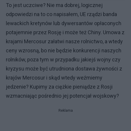
To jest uczciwe? Nie ma dobrej, logicznej
odpowiedzi na to co napisałem, UE rządzi banda
lewackich kretynów lub dywersantów opłaconych
potajemnie przez Rosję i może też Chiny. Umowa z
krajami Mercosur załatwi nasze rolnictwo, a wtedy
ceny wzrosną, bo nie będzie konkurencji naszych
rolników, poza tym w przypadku jakiejś wojny czy
kryzysu może być utrudniona dostawa żywności z
krajów Mercosur i skąd wtedy weźmiemy
jedzenie? Kupimy za ciężkie pieniądze z Rosji
wzmacniając pośrednio jej potencjał wojskowy?
Reklama