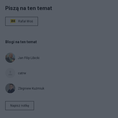
Piszą na ten temat
Rafał Woś
Blogi na ten temat
Jan Filip Libicki
catrw
Zbigniew Kuźmiuk
Napisz notkę