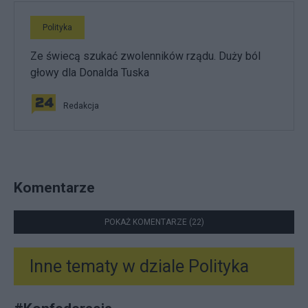
Polityka
Ze świecą szukać zwolenników rządu. Duży ból
głowy dla Donalda Tuska
Redakcja
Komentarze
POKAŻ KOMENTARZE (22)
Inne tematy w dziale
Polityka