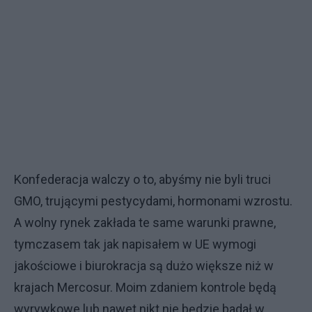
Konfederacja walczy o to, abyśmy nie byli truci
GMO, trującymi pestycydami, hormonami wzrostu.
A wolny rynek zakłada te same warunki prawne,
tymczasem tak jak napisałem w UE wymogi
jakościowe i biurokracja są dużo większe niż w
krajach Mercosur. Moim zdaniem kontrole będą
wyrywkowe lub nawet nikt nie będzie badał w