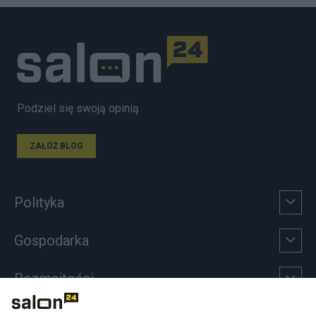
Podziel się swoją opinią
ZAŁÓŻ BLOG
Polityka
Gospodarka
Rozmaitości