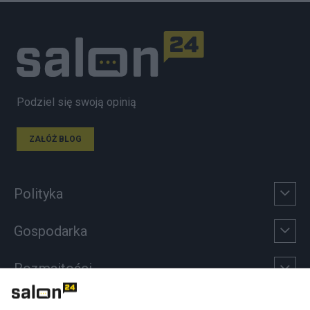
Podziel się swoją opinią
ZAŁÓŻ BLOG
Polityka
Gospodarka
Rozmaitości
Technologie