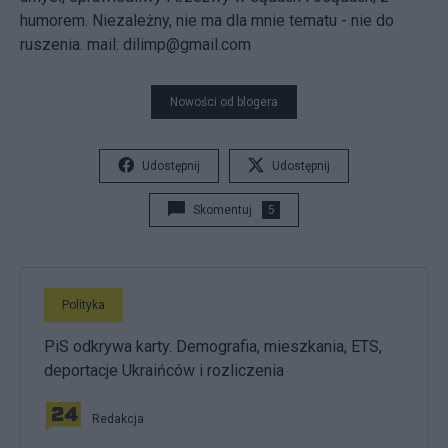
humorem. Niezależny, nie ma dla mnie tematu - nie do
ruszenia. mail: dilimp@gmail.com
Nowości od blogera
Udostępnij
Udostępnij
Skomentuj
5
Polityka
PiS odkrywa karty. Demografia, mieszkania, ETS,
deportacje Ukraińców i rozliczenia
Redakcja