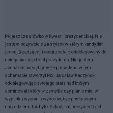
PP, jeszcze słówko w kwestii prezydenckiej. Nie
jestem oczywiście za stylem w którym kandydat
jednej (rządzącej ) opcji zostaje oddelegowany do
ubiegania się o fotel prezydenta. Nie jestem.
Jednakże pamiętajmy że precedens w tym
schemacie stworzył PiS, Jarosław Kaczyński,
oddelegowując swojego brata nad którym
dominował i który w zamyśle czy planie miał w
wypadku wygrania wyborów, być posłusznym
narzędziem. Tak było. Szkoda że prezydent Lech