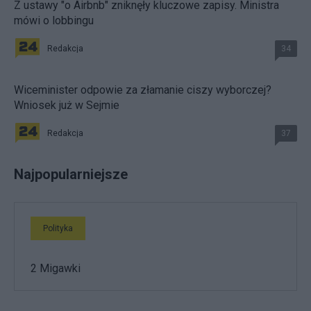
Z ustawy "o Airbnb" zniknęły kluczowe zapisy. Ministra
mówi o lobbingu
Redakcja
34
Wiceminister odpowie za złamanie ciszy wyborczej?
Wniosek już w Sejmie
Redakcja
37
Najpopularniejsze
Polityka
2 Migawki