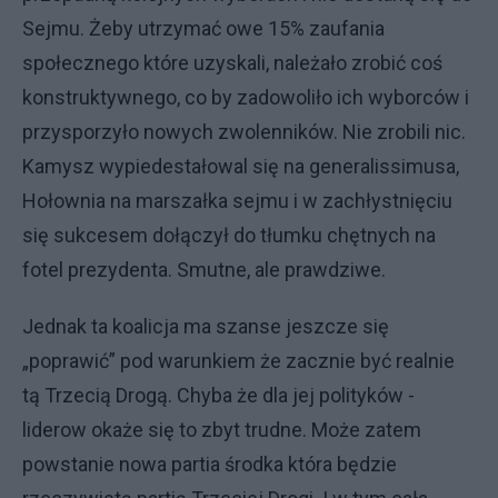
Sejmu. Żeby utrzymać owe 15% zaufania
społecznego które uzyskali, należało zrobić coś
konstruktywnego, co by zadowoliło ich wyborców i
przysporzyło nowych zwolenników. Nie zrobili nic.
Kamysz wypiedestałowal się na generalissimusa,
Hołownia na marszałka sejmu i w zachłystnięciu
się sukcesem dołączył do tłumku chętnych na
fotel prezydenta. Smutne, ale prawdziwe.
Jednak ta koalicja ma szanse jeszcze się
„poprawić” pod warunkiem że zacznie być realnie
tą Trzecią Drogą. Chyba że dla jej polityków -
liderow okaże się to zbyt trudne. Może zatem
powstanie nowa partia środka która będzie