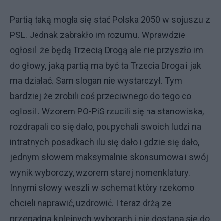
Partią taką mogła się stać Polska 2050 w sojuszu z
PSL. Jednak zabrakło im rozumu. Wprawdzie
ogłosili że będą Trzecią Drogą ale nie przyszło im
do głowy, jaką partią ma być ta Trzecia Droga i jak
ma działać. Sam slogan nie wystarczył. Tym
bardziej że zrobili coś przeciwnego do tego co
ogłosili. Wzorem PO-PiS rzucili się na stanowiska,
rozdrapali co się dało, poupychali swoich ludzi na
intratnych posadkach ilu się dało i gdzie się dało,
jednym słowem maksymalnie skonsumowali swój
wynik wyborczy, wzorem starej nomenklatury.
Innymi słowy weszli w schemat który rzekomo
chcieli naprawić, uzdrowić. I teraz drżą ze
przepadną kolejnych wyborach i nie dostaną się do