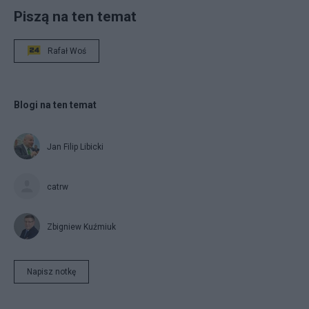
Piszą na ten temat
Rafał Woś
Blogi na ten temat
Jan Filip Libicki
catrw
Zbigniew Kuźmiuk
Napisz notkę