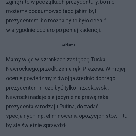
zginął i to w początkach prezydentury, bo nie
możemy podsumować tego jakim był
prezydentem, bo można by to było ocenić
wiarygodnie dopiero po pełnej kadencji.
Reklama
Mamy więc w szrankach zastępcę Tuska i
Nawrockiego, przedłużenie ręki Prezesa. W mojej
ocenie powiedzmy z dwojga średnio dobrego
prezydentem może być tylko Trzaskowski.
Nawrocki nadaje się jedynie na prawą rękę
prezydenta w rodzaju Putina, do zadań
specjalnych, np. eliminowania opozycjonistów. I tu
by się świetnie sprawdził.