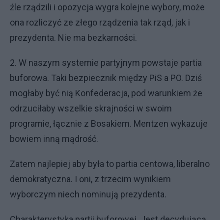
źle rządzili i opozycja wygra kolejne wybory, może
ona rozliczyć ze złego rządzenia tak rząd, jak i
prezydenta. Nie ma bezkarności.
2. W naszym systemie partyjnym powstaje partia
buforowa. Taki bezpiecznik między PiS a PO. Dziś
mogłaby być nią Konfederacja, pod warunkiem że
odrzuciłaby wszelkie skrajności w swoim
programie, łącznie z Bosakiem. Mentzen wykazuje
bowiem inną mądrość.
Zatem najlepiej aby była to partia centowa, liberalno
demokratyczna. I oni, z trzecim wynikiem
wyborczym niech nominują prezydenta.
Charakterystyka partii buforowej. Jest decydującą