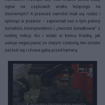
ognia na częściach wraku leżącego na
Siewiernym? A przecież samolot miał się rozbić i
spłonąć w pożarze – zapewniali nas o tym polscy
żurnaliści, korespondenci i „naoczni świadkowie” z
ruskiej milicji. No i widać w końcu Kraśkę, jak
usiłuje negocjować ze starym czekistą, ten ostatni
zaś kuli się i chowa gębę przed kamerą