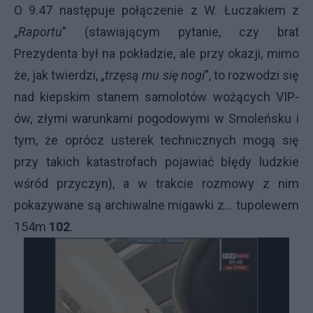
O 9.47 następuje połączenie z W. Łuczakiem z
„
Raportu
” (stawiającym pytanie, czy brat
Prezydenta był na pokładzie, ale przy okazji, mimo
że, jak twierdzi, „
trzęsą mu się nogi
”, to rozwodzi się
nad kiepskim stanem samolotów wożących VIP-
ów, złymi warunkami pogodowymi w Smoleńsku i
tym, że oprócz usterek technicznych mogą się
przy takich katastrofach pojawiać błędy ludzkie
wśród przyczyn), a w trakcie rozmowy z nim
pokazywane są archiwalne migawki z... tupolewem
154m
102
.