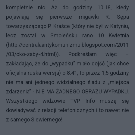
kompletnie nic. Aż do godziny 10.18, kiedy
pojawiają się pierwsze migawki R. Sępa
towarzyszącego P. Kraśce (który nie był w Katyniu,
lecz został w Smoleńsku rano 10 Kwietnia
(
http://centralaantykomunizmu.blogspot.com/2011
/03/oko-zaby-4.html
)). Podkreślam więc –
zakładając, że do „wypadku” miało dojść (jak chce
oficjalna ruska wersja) o 8.41, to przez 1,5 godziny
nie ma ani jednego widzialnego śladu z „miejsca
zdarzenia” - NIE MA ŻADNEGO OBRAZU WYPADKU.
Wszystkiego widzowie TVP Info muszą się
dowiadywać z relacji telefonicznych i to nawet nie
z samego Siewiernego!