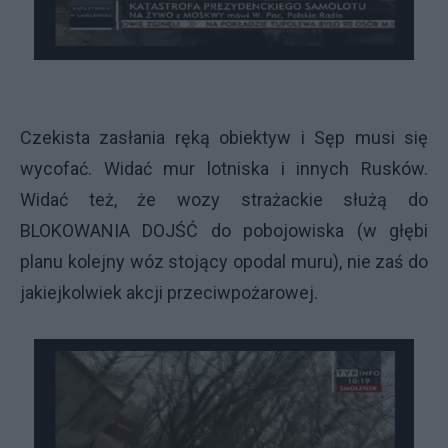
Czekista zasłania ręką obiektyw i Sęp musi się
wycofać. Widać mur lotniska i innych Rusków.
Widać też, że wozy strażackie służą do
BLOKOWANIA DOJŚĆ do pobojowiska (w głębi
planu kolejny wóz stojący opodal muru), nie zaś do
jakiejkolwiek akcji przeciwpożarowej.