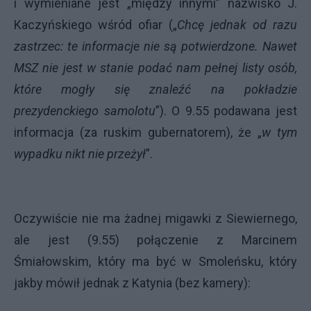
i wymieniane jest „między innymi” nazwisko J.
Kaczyńskiego wśród ofiar („
Chcę jednak od razu
zastrzec: te informacje nie są potwierdzone. Nawet
MSZ nie jest w stanie podać nam pełnej listy osób,
które mogły się znaleźć na pokładzie
prezydenckiego samolotu
”). O 9.55 podawana jest
informacja (za ruskim gubernatorem), że „
w tym
wypadku nikt nie przeżył
”.
Oczywiście nie ma żadnej migawki z Siewiernego,
ale jest (9.55) połączenie z Marcinem
Śmiałowskim, który ma być w Smoleńsku, który
jakby mówił jednak z Katynia (bez kamery):