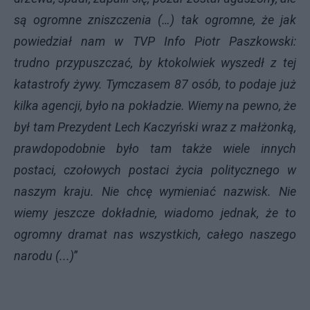
są ogromne zniszczenia (…) tak ogromne, że jak
powiedział nam w TVP Info Piotr Paszkowski:
trudno przypuszczać, by ktokolwiek wyszedł z tej
katastrofy żywy. Tymczasem 87 osób, to podaje już
kilka agencji, było na pokładzie. Wiemy na pewno, że
był tam Prezydent Lech Kaczyński wraz z małżonką,
prawdopodobnie było tam także wiele innych
postaci, czołowych postaci życia politycznego w
naszym kraju. Nie chcę wymieniać nazwisk. Nie
wiemy jeszcze dokładnie, wiadomo jednak, że to
ogromny dramat nas wszystkich, całego naszego
narodu (...)
”