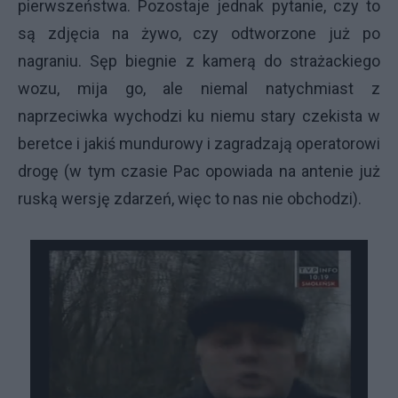
pierwszeństwa. Pozostaje jednak pytanie, czy to
są zdjęcia na żywo, czy odtworzone już po
nagraniu. Sęp biegnie z kamerą do strażackiego
wozu, mija go, ale niemal natychmiast z
naprzeciwka wychodzi ku niemu stary czekista w
beretce i jakiś mundurowy i zagradzają operatorowi
drogę (w tym czasie Pac opowiada na antenie już
ruską wersję zdarzeń, więc to nas nie obchodzi).