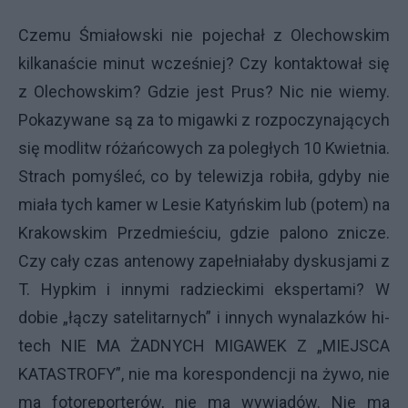
Czemu Śmiałowski nie pojechał z Olechowskim
kilkanaście minut wcześniej? Czy kontaktował się
z Olechowskim? Gdzie jest Prus? Nic nie wiemy.
Pokazywane są za to migawki z rozpoczynających
się modlitw różańcowych za poległych 10 Kwietnia.
Strach pomyśleć, co by telewizja robiła, gdyby nie
miała tych kamer w Lesie Katyńskim lub (potem) na
Krakowskim Przedmieściu, gdzie palono znicze.
Czy cały czas antenowy zapełniałaby dyskusjami z
T. Hypkim i innymi radzieckimi ekspertami? W
dobie „łączy satelitarnych” i innych wynalazków hi-
tech NIE MA ŻADNYCH MIGAWEK Z „MIEJSCA
KATASTROFY”, nie ma korespondencji na żywo, nie
ma fotoreporterów, nie ma wywiadów. Nie ma