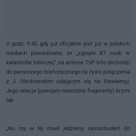
O godz. 9.43, gdy już oficjalnie jest już w polskich
mediach powiedziane, że „zginęło 87 osób w
katastrofie lotniczej”, na antenie TVP Info dochodzi
do pierwszego telefonicznego na żywo połączenia
z J. Olechowskim udającym się na Siewiernyj.
Jego relacja (pomijam nieistotne fragmenty) brzmi
tak:
„
No, my w tej chwili jedziemy samochodem do