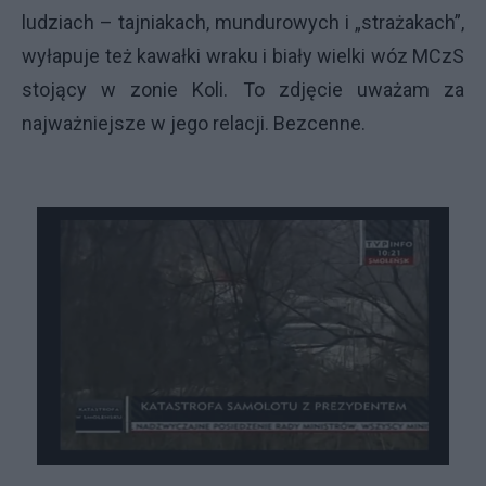
ludziach – tajniakach, mundurowych i „strażakach”,
wyłapuje też kawałki wraku i biały wielki wóz MCzS
stojący w zonie Koli. To zdjęcie uważam za
najważniejsze w jego relacji. Bezcenne.