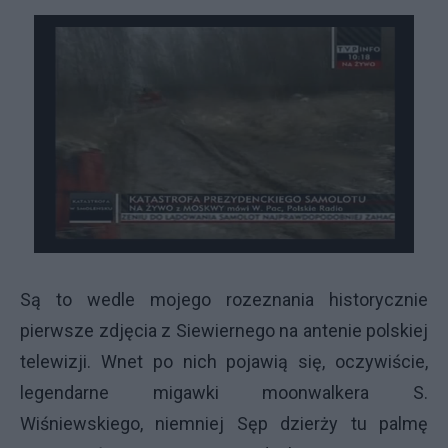
Są to wedle mojego rozeznania historycznie
pierwsze zdjęcia z Siewiernego na antenie polskiej
telewizji. Wnet po nich pojawią się, oczywiście,
legendarne migawki moonwalkera S.
Wiśniewskiego, niemniej Sęp dzierży tu palmę