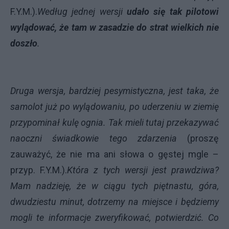
F.Y.M.).
Według jednej wersji
udało się tak pilotowi
wylądować, że tam w zasadzie do strat wielkich nie
doszło
.
Druga wersja, bardziej pesymistyczna, jest taka, że
samolot już po wylądowaniu, po uderzeniu w ziemię
przypominał kulę ognia. Tak mieli tutaj przekazywać
naoczni świadkowie tego zdarzenia
(proszę
zauważyć, że nie ma ani słowa o gęstej mgle –
przyp. F.Y.M.).
Która z tych wersji jest prawdziwa?
Mam nadzieję, że w ciągu tych piętnastu, góra,
dwudziestu minut, dotrzemy na miejsce i będziemy
mogli te informacje zweryfikować, potwierdzić. Co