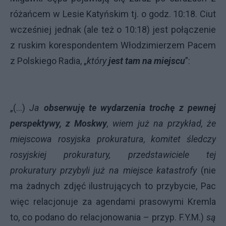
różańcem w Lesie Katyńskim tj. o godz. 10:18. Ciut
wcześniej jednak (ale też o 10:18) jest połączenie
z ruskim korespondentem Włodzimierzem Pacem
z Polskiego Radia, „
który
jest tam na miejscu
”:
„(...)
Ja
obserwuję te wydarzenia trochę z pewnej
perspektywy, z Moskwy
, wiem już na przykład, że
miejscowa rosyjska prokuratura, komitet śledczy
rosyjskiej prokuratury, przedstawiciele tej
prokuratury przybyli już na miejsce katastrofy
(nie
ma żadnych zdjęć ilustrujących to przybycie, Pac
więc relacjonuje za agendami prasowymi Kremla
to, co podano do relacjonowania – przyp. F.Y.M.)
są