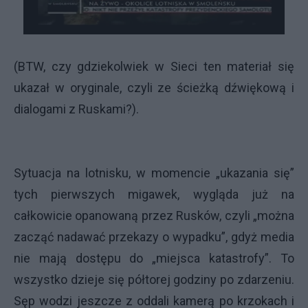
(BTW, czy gdziekolwiek w Sieci ten materiał się
ukazał w oryginale, czyli ze ścieżką dźwiękową i
dialogami z Ruskami?).
Sytuacja na lotnisku, w momencie „ukazania się”
tych pierwszych migawek, wygląda już na
całkowicie opanowaną przez Rusków, czyli „można
zacząć nadawać przekazy o wypadku”, gdyż media
nie mają dostępu do „miejsca katastrofy”. To
wszystko dzieje się półtorej godziny po zdarzeniu.
Sęp wodzi jeszcze z oddali kamerą po krzokach i