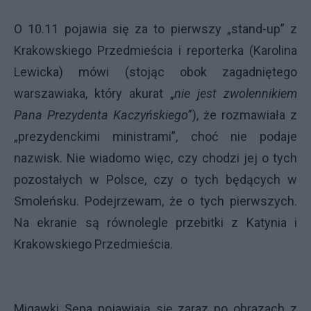
O 10.11 pojawia się za to pierwszy „stand-up” z
Krakowskiego Przedmieścia i reporterka (Karolina
Lewicka) mówi (stojąc obok zagadniętego
warszawiaka, który akurat „
nie jest zwolennikiem
Pana Prezydenta Kaczyńskiego
”), że rozmawiała z
„prezydenckimi ministrami”, choć nie podaje
nazwisk. Nie wiadomo więc, czy chodzi jej o tych
pozostałych w Polsce, czy o tych będących w
Smoleńsku. Podejrzewam, że o tych pierwszych.
Na ekranie są równolegle przebitki z Katynia i
Krakowskiego Przedmieścia.
Migawki Sępa pojawiają się zaraz po obrazach z