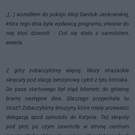
„(...)
wszedłem do pokoju Alicji Daniluk-Jankowskiej,
która tego dnia była wydawcą programu, właśnie do
niej ktoś dzwonił: - Coś się stało z samolotem,
awaria.
Z góry zobaczyliśmy więcej. Wozy strażackie
skręcały pod stację benzynową i płot z tyłu lotniska.
Do pasa startowego był stąd kilometr, do głównej
bramy następne dwa. Dlaczego przyjechała tu
straż? Zobaczyliśmy limuzyny, które miały przewieźć
delegację spod samolotu do Katynia. Też skręciły
pod płot, po czym zawróciły w stronę centrum