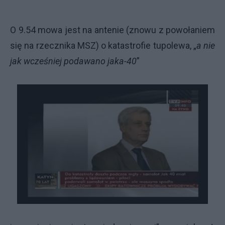
O 9.54 mowa jest na antenie (znowu z powołaniem
się na rzecznika MSZ) o katastrofie tupolewa, „
a nie
jak wcześniej podawano jaka-40
”