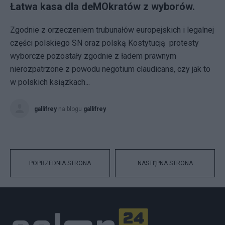
Łatwa kasa dla deMOkratów z wyborów.
Zgodnie z orzeczeniem trubunałów europejskich i legalnej
części polskiego SN oraz polską Kostytucją protesty
wyborcze pozostały zgodnie z ładem prawnym
nierozpatrzone z powodu negotium claudicans, czy jak to
w polskich ksiązkach...
gallifrey
na blogu
gallifrey
POPRZEDNIA STRONA
NASTĘPNA STRONA