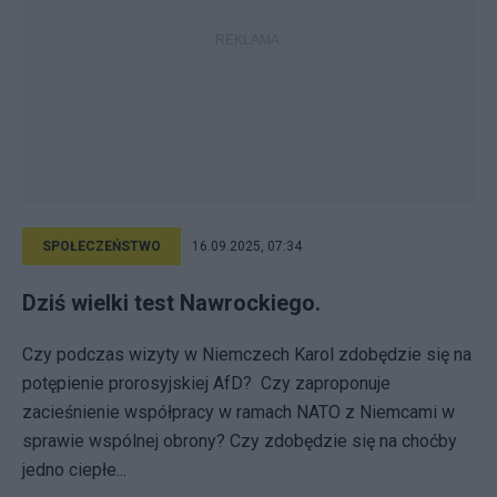
SPOŁECZEŃSTWO
16.09.2025, 07:34
Dziś wielki test Nawrockiego.
Czy podczas wizyty w Niemczech Karol zdobędzie się na
potępienie prorosyjskiej AfD? Czy zaproponuje
zacieśnienie współpracy w ramach NATO z Niemcami w
sprawie wspólnej obrony? Czy zdobędzie się na choćby
jedno ciepłe...