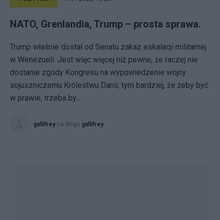
NATO, Grenlandia, Trump – prosta sprawa.
Trump właśnie dostał od Senatu zakaz eskalacji militarnej
w Wenezueli. Jest więc więcej niż pewne, że raczej nie
dostanie zgody Kongresu na wypowiedzenie wojny
sojuszniczemu Królestwu Danii, tym bardziej, że żeby być
w prawie, trzeba by...
gallifrey
na blogu
gallifrey