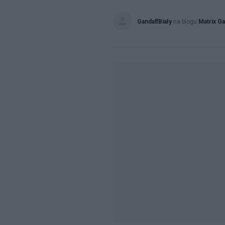
GandalfBiały
na blogu
Matrix Ga