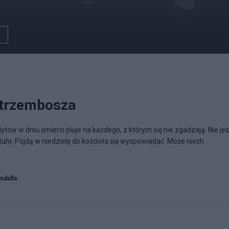
Strzembosza
tów w dniu śmierci pluje na każdego, z którym się nie zgadzają. Nie jes
uhr. Pójdą w niedzielę do kościoła się wyspowiadać. Może niech
ndalfa