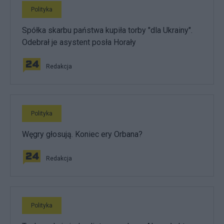
Polityka
Spółka skarbu państwa kupiła torby "dla Ukrainy".
Odebrał je asystent posła Horały
Redakcja
Polityka
Węgry głosują. Koniec ery Orbana?
Redakcja
Polityka