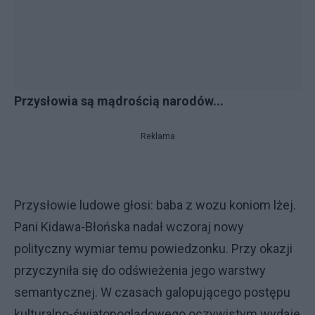
Przysłowia są mądrością narodów...
Reklama
Przysłowie ludowe głosi: baba z wozu koniom lżej.
Pani Kidawa-Błońska nadał wczoraj nowy
polityczny wymiar temu powiedzonku. Przy okazji
przyczyniła się do odświeżenia jego warstwy
semantycznej. W czasach galopującego postępu
kulturalno-światopoglądowego oczywistym wydaje