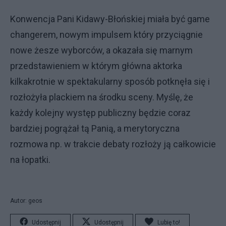
Konwencja Pani Kidawy-Błońskiej miała być game
changerem, nowym impulsem który przyciągnie
nowe żesze wyborców, a okazała się marnym
przedstawieniem w którym główna aktorka
kilkakrotnie w spektakularny sposób potknęła się i
rozłożyła plackiem na środku sceny. Myślę, że
każdy kolejny występ publiczny będzie coraz
bardziej pogrążał tą Panią, a merytoryczna
rozmowa np. w trakcie debaty rozłoży ją całkowicie
na łopatki.
Autor: geos
Udostępnij
Udostępnij
Lubię to!