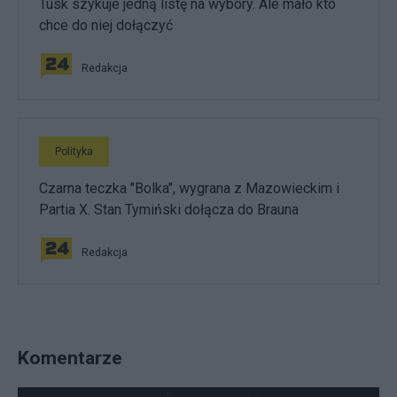
Tusk szykuje jedną listę na wybory. Ale mało kto
chce do niej dołączyć
Redakcja
Polityka
Czarna teczka "Bolka", wygrana z Mazowieckim i
Partia X. Stan Tymiński dołącza do Brauna
Redakcja
Komentarze