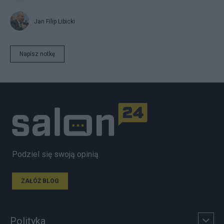
Jan Filip Libicki
Napisz notkę
Podziel się swoją opinią
ZAŁÓŻ BLOG
Polityka