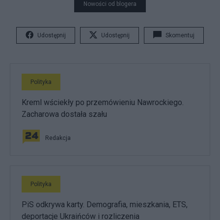
Nowości od blogera
Udostępnij
Udostępnij
Skomentuj
Polityka
Kreml wściekły po przemówieniu Nawrockiego.
Zacharowa dostała szału
Redakcja
Polityka
PiS odkrywa karty. Demografia, mieszkania, ETS,
deportacje Ukraińców i rozliczenia