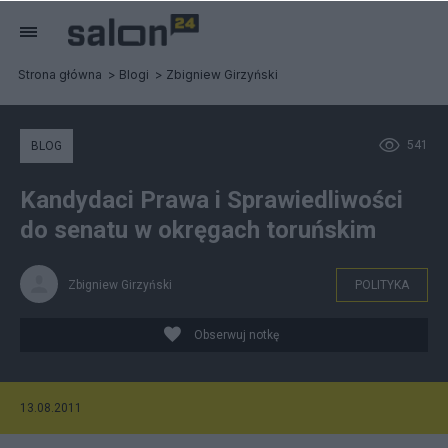
Strona główna
Blogi
Zbigniew Girzyński
541
BLOG
Kandydaci Prawa i Sprawiedliwości
do senatu w okręgach toruńskim
Zbigniew Girzyński
POLITYKA
Obserwuj notkę
13.08.2011