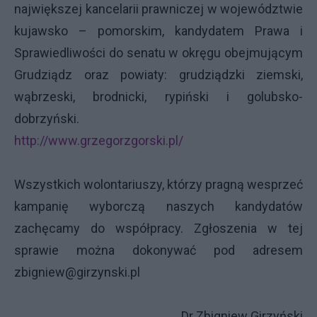
największej kancelarii prawniczej w województwie
kujawsko – pomorskim, kandydatem Prawa i
Sprawiedliwości do senatu w okręgu obejmującym
Grudziądz oraz powiaty: grudziądzki ziemski,
wąbrzeski, brodnicki, rypiński i golubsko-
dobrzyński.
http://www.grzegorzgorski.pl/
Wszystkich wolontariuszy, którzy pragną wesprzeć
kampanię wyborczą naszych kandydatów
zachęcamy do współpracy. Zgłoszenia w tej
sprawie można dokonywać pod adresem
zbigniew@girzynski.pl
Dr Zbigniew Girzyński