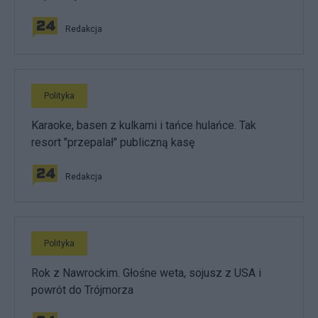
Redakcja
Polityka
Karaoke, basen z kulkami i tańce hulańce. Tak
resort "przepalał" publiczną kasę
Redakcja
Polityka
Rok z Nawrockim. Głośne weta, sojusz z USA i
powrót do Trójmorza