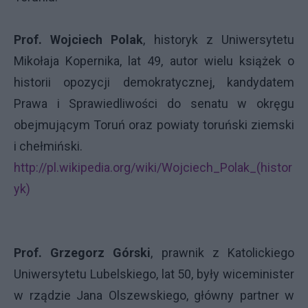
Prof. Wojciech Polak
, historyk z Uniwersytetu
Mikołaja Kopernika, lat 49, autor wielu książek o
historii opozycji demokratycznej, kandydatem
Prawa i Sprawiedliwości do senatu w okręgu
obejmującym Toruń oraz powiaty toruński ziemski
i chełmiński.
http://pl.wikipedia.org/wiki/Wojciech_Polak_(histor
yk)
Prof. Grzegorz Górski
, prawnik z Katolickiego
Uniwersytetu Lubelskiego, lat 50, były wiceminister
w rządzie Jana Olszewskiego, główny partner w