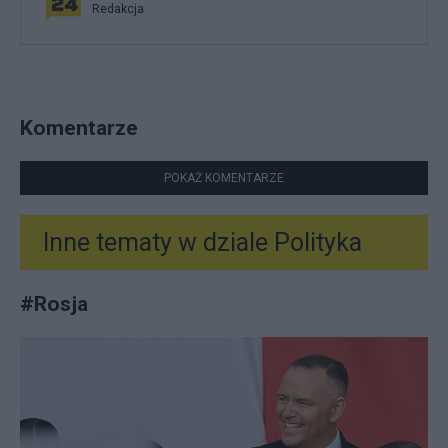
Redakcja
Komentarze
POKAŻ KOMENTARZE
Inne tematy w dziale
Polityka
#
Rosja