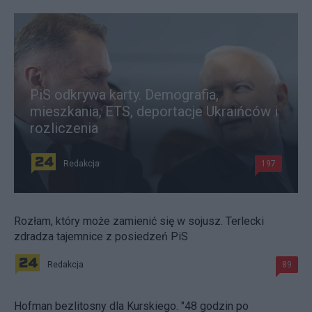
PiS odkrywa karty. Demografia,
mieszkania, ETS, deportacje Ukraińców i
rozliczenia
Redakcja
197
Rozłam, który może zamienić się w sojusz. Terlecki
zdradza tajemnice z posiedzeń PiS
Redakcja
89
Hofman bezlitosny dla Kurskiego. "48 godzin po