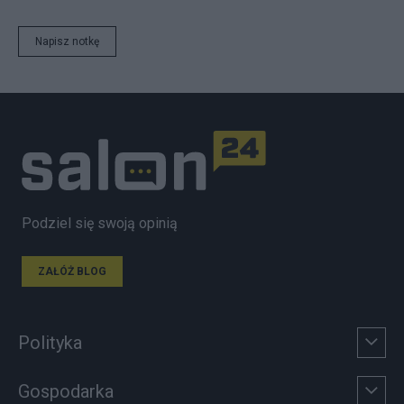
Napisz notkę
Podziel się swoją opinią
ZAŁÓŻ BLOG
Polityka
Gospodarka