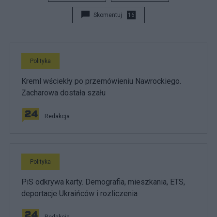
Skomentuj
16
Polityka
Kreml wściekły po przemówieniu Nawrockiego.
Zacharowa dostała szału
Redakcja
Polityka
PiS odkrywa karty. Demografia, mieszkania, ETS,
deportacje Ukraińców i rozliczenia