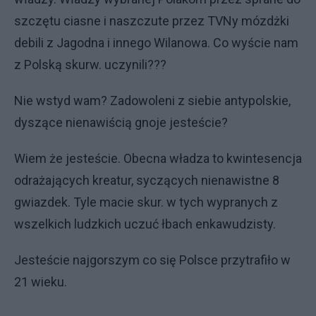
szczętu ciasne i naszczute przez TVNy mózdżki
debili z Jagodna i innego Wilanowa. Co wyście nam
z Polską skurw. uczynili???
Nie wstyd wam? Zadowoleni z siebie antypolskie,
dyszące nienawiścią gnoje jesteście?
Wiem że jesteście. Obecna władza to kwintesencja
odrażających kreatur, syczących nienawistne 8
gwiazdek. Tyle macie skur. w tych wypranych z
wszelkich ludzkich uczuć łbach enkawudzisty.
Jesteście najgorszym co się Polsce przytrafiło w
21 wieku.