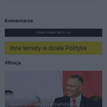
Komentarze
POKAŻ KOMENTARZE (16)
Inne tematy w dziale
Polityka
#
Rosja
Kreml wściekły po przemówieniu