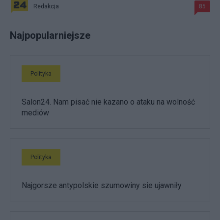
Redakcja
85
Najpopularniejsze
Polityka
Salon24. Nam pisać nie kazano o ataku na wolność
mediów
Polityka
Najgorsze antypolskie szumowiny sie ujawniły