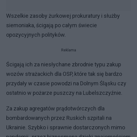
Wszelkie zasoby żurkowej prokuratury i służby
siemoniaka, ścigają po całym świecie
opozycyjnych polityków.
Reklama
Ścigają ich za niesłychane zbrodnie typu zakup
wozów strażackich dla OSP, które tak się bardzo
przydały w czasie powodzi na Dolnym Śląsku czy
ostatnio w pożarze puszczy na Lubelszczyźnie.
Za zakup agregatów prądotwórczych dla
bombardowanych przez Ruskich szpitali na
Ukrainie. Szybko i sprawnie dostarczonych mimo
pandemii, przez biznesmena dzięki znajomościom