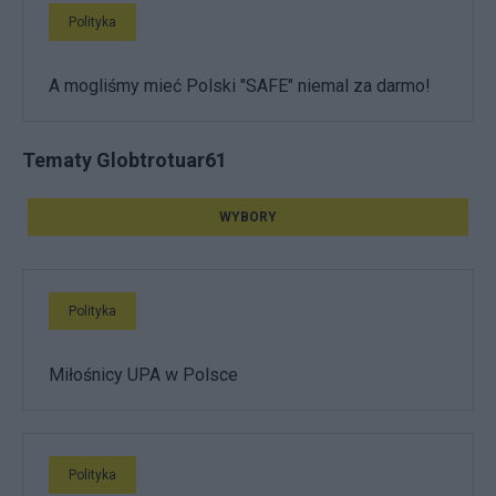
Polityka
A mogliśmy mieć Polski "SAFE" niemal za darmo!
Tematy Globtrotuar61
WYBORY
Polityka
Miłośnicy UPA w Polsce
Polityka