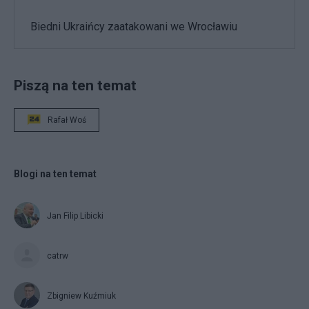
Biedni Ukraińcy zaatakowani we Wrocławiu
Piszą na ten temat
Rafał Woś
Blogi na ten temat
Jan Filip Libicki
catrw
Zbigniew Kuźmiuk