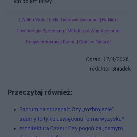
ich polem bitwy.
| Wolna Wola | Etyka Odpowiedzialności | Nefilim |
Psychologia Społeczna | Metafizyka Współczesna |
Socjaldemokracja Ducha | Granice Natury |
Oprac. 17/4/2026,
redaktor Gniadek
Przeczytaj również:
Sacrum na sprzedaż: Czy „rozbrojenie”
traumy to tylko uświęcona forma wyzysku?
Architektura Czasu: Czy pogoń za „ósmym