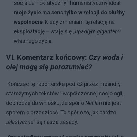
socjaldemokratyczny i humanistyczny ideał:
moje życie ma sens tylko w relacji do służby
wspólnocie
. Kiedy zmieniam tę relację na
eksploatację – staję się
„upadłym gigantem”
własnego życia.
VI.
Komentarz końcowy
:
Czy woda i
olej mogą się porozumieć?
Kończąc tę reporterską podróż przez meandry
starożytnych tekstów i współczesnej socjologii,
dochodzę do wniosku, że spór o
Nefilim
nie jest
sporem o przeszłość. To spór o to, jak bardzo
„elastyczne”
są nasze zasady.