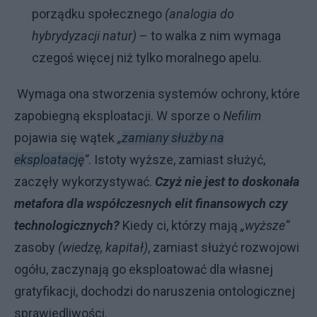
porządku społecznego
(analogia do
hybrydyzacji natur)
– to walka z nim wymaga
czegoś więcej niż tylko moralnego apelu.
Wymaga ona stworzenia systemów ochrony, które
zapobiegną eksploatacji. W sporze o
Nefilim
pojawia się wątek
„
zamiany służby na
eksploatację
”
. Istoty wyższe, zamiast służyć,
zaczęły wykorzystywać.
Czyż nie jest to doskonała
metafora dla współczesnych elit finansowych czy
technologicznych?
Kiedy ci, którzy mają
„wyższe”
zasoby
(wiedzę, kapitał)
, zamiast służyć rozwojowi
ogółu, zaczynają go eksploatować dla własnej
gratyfikacji, dochodzi do naruszenia ontologicznej
sprawiedliwości.