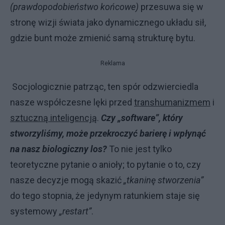
(prawdopodobieństwo końcowe)
przesuwa się w
stronę wizji świata jako dynamicznego układu sił,
gdzie bunt może zmienić samą strukturę bytu.
Reklama
Socjologicznie patrząc, ten spór odzwierciedla
nasze współczesne lęki przed
transhumanizmem
i
sztuczną inteligencją
.
Czy „software”, który
stworzyliśmy, może przekroczyć barierę i wpłynąć
na nasz biologiczny los?
To nie jest tylko
teoretyczne pytanie o anioły; to pytanie o to, czy
nasze decyzje mogą skazić
„tkaninę stworzenia”
do tego stopnia, że jedynym ratunkiem staje się
systemowy
„restart”
.