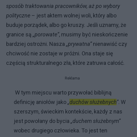
sposób traktowania pracowników, aż po wybory
polityczne
– jest aktem wolnej woli, który albo
buduje porządek, albo go kruszy. Jeśli uznamy, że
granice są
„porowate”
, musimy być nieskończenie
bardziej ostrożni. Nasza
„prywatna”
nienawiść czy
chciwość nie zostaje w próżni. Ona staje się
częścią strukturalnego zła, które zatruwa całość.
Reklama
W tym miejscu warto przywołać biblijną
definicję aniołów jako
„
duchów służebnych
”
. W
szerszym, świeckim kontekście, każdy z nas
jest powołany do bycia
„duchem służebnym”
wobec drugiego człowieka. To jest ten