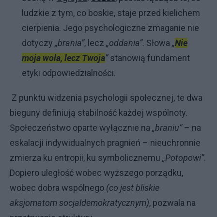
ludzkie z tym, co boskie, staje przed kielichem
cierpienia. Jego psychologiczne zmaganie nie
dotyczy
„brania”
, lecz
„oddania”
. Słowa
„
Nie
moja wola, lecz Twoja
”
stanowią fundament
etyki odpowiedzialności.
Z punktu widzenia psychologii społecznej, te dwa
bieguny definiują stabilność każdej wspólnoty.
Społeczeństwo oparte wyłącznie na
„braniu”
– na
eskalacji indywidualnych pragnień – nieuchronnie
zmierza ku entropii, ku symbolicznemu
„Potopowi”
.
Dopiero uległość wobec wyższego porządku,
wobec dobra wspólnego
(co jest bliskie
aksjomatom socjaldemokratycznym)
, pozwala na