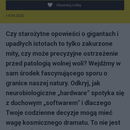
Obserwuj notkę
14.04.2026
Czy starożytne opowieści o gigantach i
upadłych istotach to tylko zakurzone
mity, czy może precyzyjne ostrzeżenie
przed patologią wolnej woli? Wejdźmy w
sam środek fascynującego sporu o
granice naszej natury. Odkryj, jak
neurobiologiczne „hardware” spotyka się
z duchowym „softwarem” i dlaczego
Twoje codzienne decyzje mogą mieć
wagę kosmicznego dramatu. To nie jest