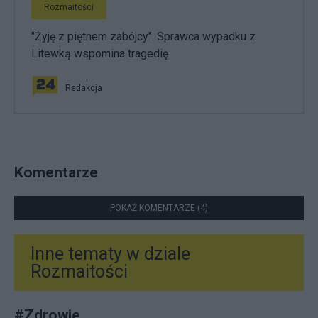
Rozmaitości
"Żyję z piętnem zabójcy". Sprawca wypadku z
Litewką wspomina tragedię
Redakcja
Komentarze
POKAŻ KOMENTARZE (4)
Inne tematy w dziale
Rozmaitości
#
Zdrowie