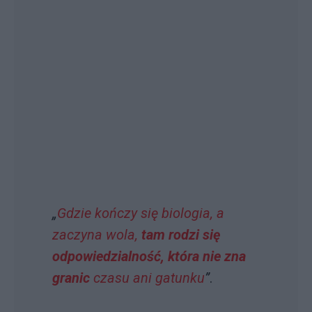
„
Gdzie kończy się biologia, a
zaczyna wola,
tam rodzi się
odpowiedzialność, która nie zna
granic
czasu ani gatunku
”
.