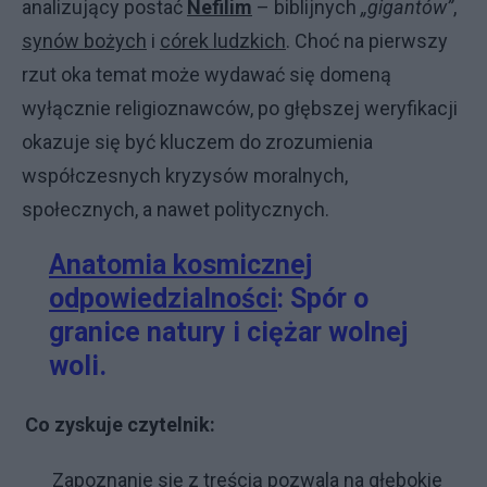
analizujący postać
Nefilim
– biblijnych
„gigantów”
,
synów bożych
i
córek ludzkich
. Choć na pierwszy
rzut oka temat może wydawać się domeną
wyłącznie religioznawców, po głębszej weryfikacji
okazuje się być kluczem do zrozumienia
współczesnych kryzysów moralnych,
społecznych, a nawet politycznych.
Anatomia kosmicznej
odpowiedzialności
: Spór o
granice natury i ciężar wolnej
woli.
Co zyskuje czytelnik:
Zapoznanie się z treścią pozwala na głębokie