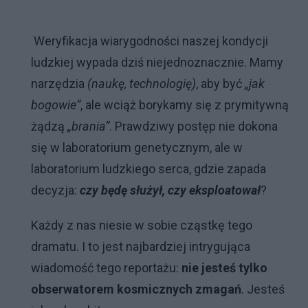
Weryfikacja wiarygodności naszej kondycji
ludzkiej wypada dziś niejednoznacznie. Mamy
narzędzia
(naukę, technologię)
, aby być
„jak
bogowie”
, ale wciąż borykamy się z prymitywną
żądzą
„brania”
. Prawdziwy postęp nie dokona
się w laboratorium genetycznym, ale w
laboratorium ludzkiego serca, gdzie zapada
decyzja:
czy będę służył, czy eksploatował
?
Każdy z nas niesie w sobie cząstkę tego
dramatu. I to jest najbardziej intrygująca
wiadomość tego reportażu:
nie jesteś tylko
obserwatorem kosmicznych zmagań
. Jesteś