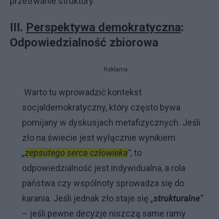
przetrwanie struktury.
III.
Perspektywa demokratyczna
:
Odpowiedzialność zbiorowa
Reklama
Warto tu wprowadzić kontekst
socjaldemokratyczny, który często bywa
pomijany w dyskusjach metafizycznych. Jeśli
zło na świecie jest wyłącznie wynikiem
„
zepsutego serca człowieka
”
, to
odpowiedzialność jest indywidualna, a rola
państwa czy wspólnoty sprowadza się do
karania. Jeśli jednak zło staje się
„
strukturalne
”
– jeśli pewne decyzje niszczą same ramy