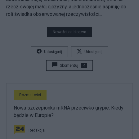
rzecz swojej małej ojczyzny, a jednocześnie aspiruję do
roli świadka obserwowanej rzeczywistości...
Nowości od blogera
Udostępnij
Udostępnij
Skomentuj
4
Rozmaitości
Nowa szczepionka mRNA przeciwko grypie. Kiedy
będzie w Europie?
Redakcja