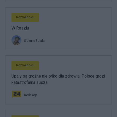
Rozmaitości
W Reszlu
Siukum Balala
Rozmaitości
Upały są groźne nie tylko dla zdrowia. Polsce grozi
katastrofalna susza
Redakcja