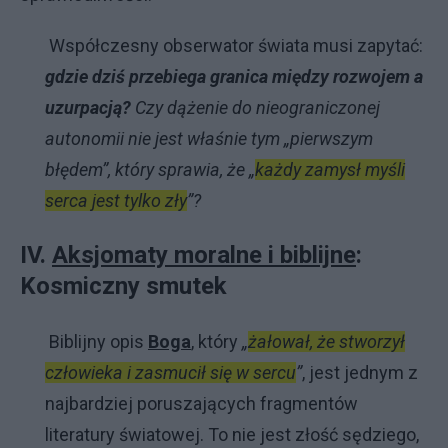
Współczesny obserwator świata musi zapytać:
gdzie dziś przebiega granica między rozwojem a
uzurpacją?
Czy dążenie do nieograniczonej
autonomii nie jest właśnie tym „pierwszym
błędem”, który sprawia, że „
każdy zamysł myśli
serca jest tylko zły
”?
IV.
Aksjomaty moralne i biblijne
:
Kosmiczny smutek
Biblijny opis
Boga
, który
„
żałował, że stworzył
człowieka i zasmucił się w sercu
”
, jest jednym z
najbardziej poruszających fragmentów
literatury światowej. To nie jest złość sędziego,