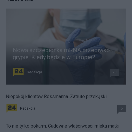
Nowa szczepionka mRNA przeciwko
grypie. Kiedy będzie w Europie?
Redakcja
28
Niepokój klientów Rossmanna. Zatrute przekąski
Redakcja
5
To nie tylko pokarm. Cudowne właściwości mleka matki