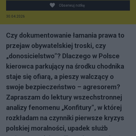
Obserwuj notkę
30.04.2026
Czy dokumentowanie łamania prawa to
przejaw obywatelskiej troski, czy
„donosicielstwo”? Dlaczego w Polsce
kierowca parkujący na środku chodnika
staje się ofiarą, a pieszy walczący o
swoje bezpieczeństwo – agresorem?
Zapraszam do lektury wszechstronnej
analizy fenomenu „Konfitury”, w której
rozkładam na czynniki pierwsze kryzys
polskiej moralności, upadek służb