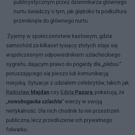
publicystycznym przez dziennikarza głównego
nurtu świadczy o tym, jak głęboko ta podkultura
przeniknęła do głównego nurtu.
Żyjemy w społeczeństwie kastowym, gdzie
samochód za kilkaset tysięcy złotych staje się
współczesnym odpowiednikiem szlacheckiego
sygnetu, dającym prawo do pogardy dla
„plebsu”
poruszającego się pieszo lub komunikacją
miejską. Sytuacje z udziałem celebrytów, takich jak
Radosław
Majdan
czy
Edyta
Pazura
, pokazują, że
„
nowobogacka szlachta
”
wierzy w swoją
nietykalność. Dla nich chodnik to nie przestrzeń
publiczna, lecz przedłużenie ich prywatnego
folwarku.