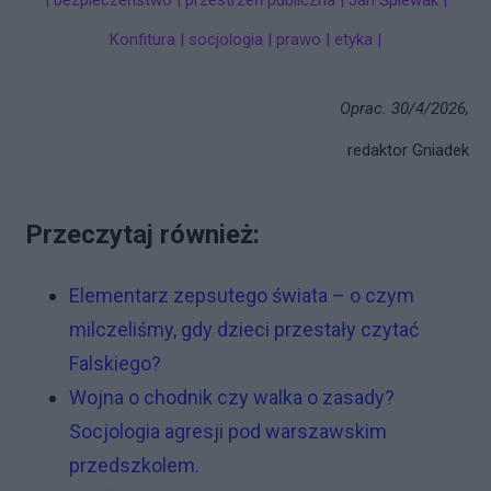
| bezpieczeństwo | przestrzeń publiczna | Jan Śpiewak |
Konfitura | socjologia | prawo | etyka |
Oprac. 30/4/2026,
redaktor Gniadek
Przeczytaj również:
Elementarz zepsutego świata – o czym
milczeliśmy, gdy dzieci przestały czytać
Falskiego?
Wojna o chodnik czy walka o zasady?
Socjologia agresji pod warszawskim
przedszkolem.