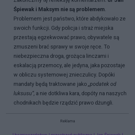
Śpiewak i Maksym nie są problemem
.
Problemem jest państwo, które abdykowało ze
swoich funkcji. Gdy policja i straż miejska
przestają egzekwować prawo, obywatele są
zmuszeni brać sprawy w swoje ręce. To
niebezpieczna droga, grożąca linczami i
eskalacją przemocy, ale jedyna, jaka pozostaje
w obliczu systemowej znieczulicy. Dopóki
mandaty będą traktowane jako
„podatek od
luksusu”,
a nie dotkliwa kara, dopóty na naszych
chodnikach będzie rządzić prawo dżungli.
Reklama