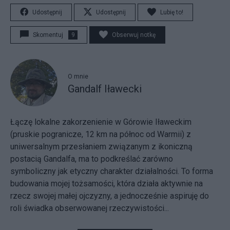
Udostępnij
Udostępnij
Lubię to!
Skomentuj
9
Obserwuj notkę
O mnie
Gandalf Iławecki
Łączę lokalne zakorzenienie w Górowie Iławeckim
(pruskie pogranicze, 12 km na północ od Warmii) z
uniwersalnym przesłaniem związanym z ikoniczną
postacią Gandalfa, ma to podkreślać zarówno
symboliczny jak etyczny charakter działalności. To forma
budowania mojej tożsamości, która działa aktywnie na
rzecz swojej małej ojczyzny, a jednocześnie aspiruję do
roli świadka obserwowanej rzeczywistości...