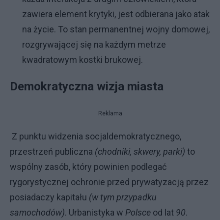
zawiera element krytyki, jest odbierana jako atak
na życie. To stan permanentnej wojny domowej,
rozgrywającej się na każdym metrze
kwadratowym kostki brukowej.
Demokratyczna wizja miasta
Reklama
Z punktu widzenia socjaldemokratycznego,
przestrzeń publiczna
(chodniki, skwery, parki)
to
wspólny zasób, który powinien podlegać
rygorystycznej ochronie przed prywatyzacją przez
posiadaczy kapitału
(w tym przypadku
samochodów)
. Urbanistyka w
Polsce
od lat
90
.