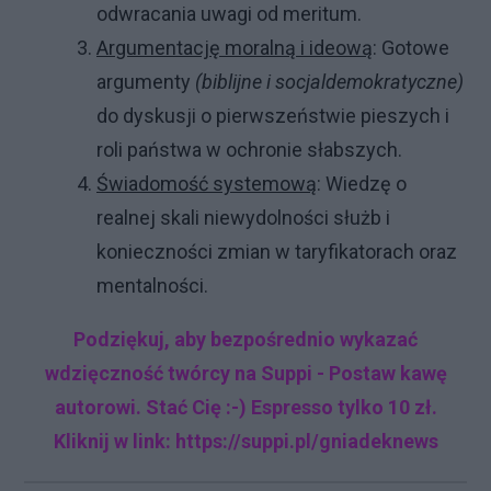
odwracania uwagi od meritum.
Argumentację moralną i ideową
: Gotowe
argumenty
(biblijne i socjaldemokratyczne)
do dyskusji o pierwszeństwie pieszych i
roli państwa w ochronie słabszych.
Świadomość systemową
: Wiedzę o
realnej skali niewydolności służb i
konieczności zmian w taryfikatorach oraz
mentalności.
Podziękuj, aby bezpośrednio wykazać
wdzięczność twórcy na Suppi - Postaw kawę
autorowi. Stać Cię :-) Espresso tylko 10 zł.
Kliknij w link: https://suppi.pl/gniadeknews