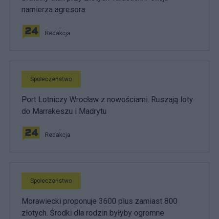
namierza agresora
Redakcja
Społeczeństwo
Port Lotniczy Wrocław z nowościami. Ruszają loty
do Marrakeszu i Madrytu
Redakcja
Społeczeństwo
Morawiecki proponuje 3600 plus zamiast 800
złotych. Środki dla rodzin byłyby ogromne