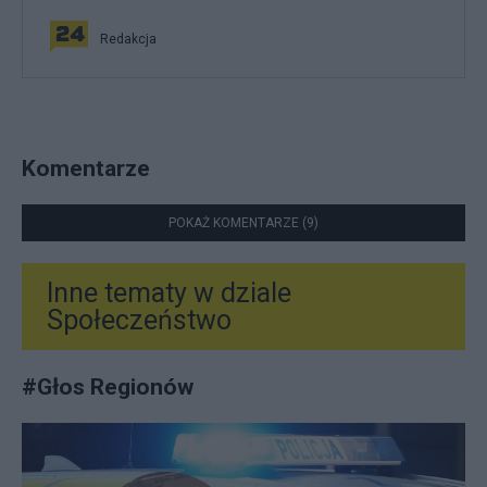
Redakcja
Komentarze
POKAŻ KOMENTARZE (9)
Inne tematy w dziale
Społeczeństwo
#
Głos Regionów