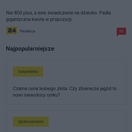
Nie 800 plus, a inne świadczenie na dziecko. Padła
gigantyczna kwota w propozycji
Redakcja
55
Najpopularniejsze
Gospodarka
Czarna cena leśnego złota. Czy zbieracze jagód to
nowi niewolnicy rynku?
Społeczeństwo