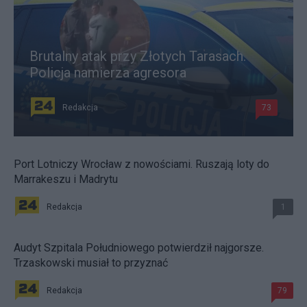
Brutalny atak przy Złotych Tarasach.
Policja namierza agresora
Redakcja
73
Port Lotniczy Wrocław z nowościami. Ruszają loty do
Marrakeszu i Madrytu
Redakcja
1
Audyt Szpitala Południowego potwierdził najgorsze.
Trzaskowski musiał to przyznać
Redakcja
79