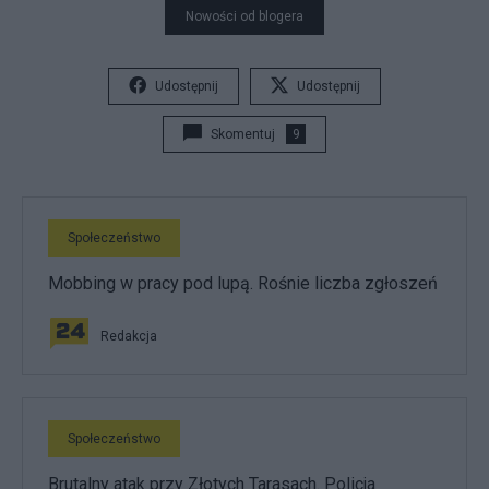
Nowości od blogera
Udostępnij
Udostępnij
Skomentuj
9
Społeczeństwo
Mobbing w pracy pod lupą. Rośnie liczba zgłoszeń
Redakcja
Społeczeństwo
Brutalny atak przy Złotych Tarasach. Policja