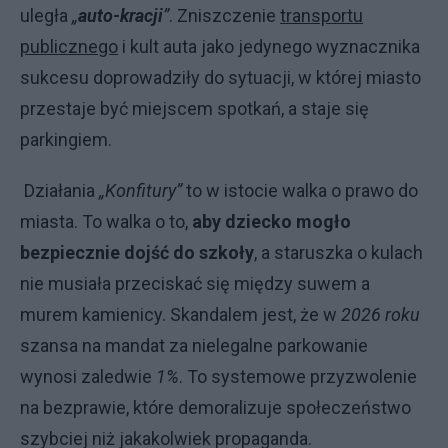
uległa
„
auto-kracji
”
. Zniszczenie
transportu
publicznego
i kult auta jako jedynego wyznacznika
sukcesu doprowadziły do sytuacji, w której miasto
przestaje być miejscem spotkań, a staje się
parkingiem.
Działania
„Konfitury”
to w istocie walka o prawo do
miasta. To walka o to,
aby dziecko mogło
bezpiecznie dojść do szkoły
, a staruszka o kulach
nie musiała przeciskać się między suwem a
murem kamienicy. Skandalem jest, że w
2026 roku
szansa na mandat za nielegalne parkowanie
wynosi zaledwie
1%
. To systemowe przyzwolenie
na bezprawie, które demoralizuje społeczeństwo
szybciej niż jakakolwiek propaganda.