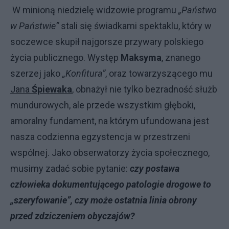
W minioną niedzielę widzowie programu
„Państwo
w Państwie”
stali się świadkami spektaklu, który w
soczewce skupił najgorsze przywary polskiego
życia publicznego. Występ
Maksyma
, znanego
szerzej jako
„Konfitura”
, oraz towarzyszącego mu
Jana
Śpiewaka
, obnażył nie tylko bezradność służb
mundurowych, ale przede wszystkim głęboki,
amoralny fundament, na którym ufundowana jest
nasza codzienna egzystencja w przestrzeni
wspólnej. Jako obserwatorzy życia społecznego,
musimy zadać sobie pytanie:
czy postawa
człowieka dokumentującego patologie drogowe to
„szeryfowanie”, czy może ostatnia linia obrony
przed zdziczeniem obyczajów?