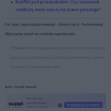
Konflikt pod przedszkolem: Czy wizerunek
celebryty waży więcej niż prawo pieszego?
Fot. ilust.
expressilustrowany.pl -
Śmierć na ul. Piotrkowskiej.
Mężczyzna zmarł na chodniku naprzeciwko ...
!!! Nota:
Materiał poglądowy opracowano ze starannością
przy użyciu językowego narzędzia generatywnego modelu
w oparciu o dostarczone dane.
Autor: Gandalf Iławecki