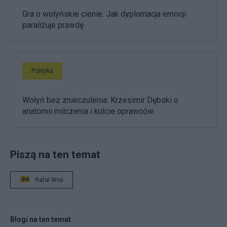
Gra o wołyńskie cienie. Jak dyplomacja emocji
paraliżuje prawdę
Polityka
Wołyń bez znieczulenia: Krzesimir Dębski o
anatomii milczenia i kulcie oprawców.
Piszą na ten temat
Rafał Woś
Blogi na ten temat