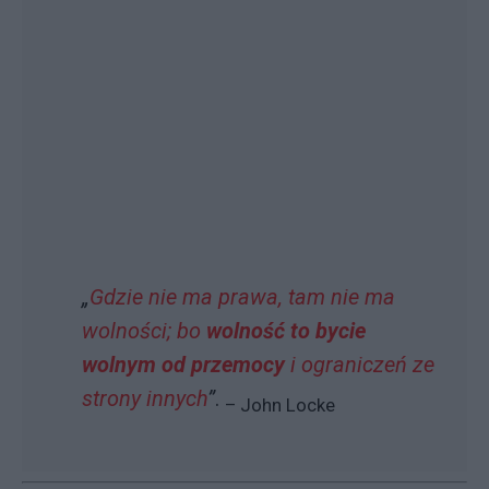
„
Gdzie nie ma prawa, tam nie ma
wolności; bo
wolność to bycie
wolnym od przemocy
i ograniczeń ze
strony innych
”
.
– John Locke