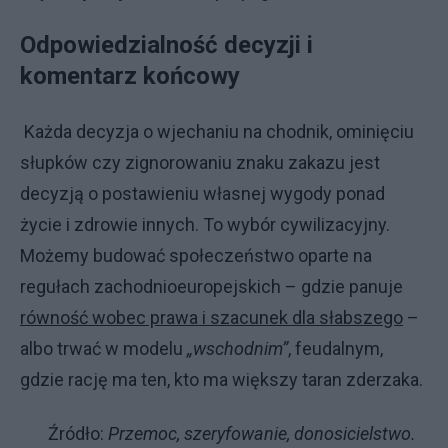
Odpowiedzialność decyzji i
komentarz końcowy
Każda decyzja o wjechaniu na chodnik, ominięciu
słupków czy zignorowaniu znaku zakazu jest
decyzją o postawieniu własnej wygody ponad
życie i zdrowie innych. To wybór cywilizacyjny.
Możemy budować społeczeństwo oparte na
regułach zachodnioeuropejskich – gdzie panuje
równość wobec prawa i szacunek dla słabszego
–
albo trwać w modelu
„wschodnim”
, feudalnym,
gdzie rację ma ten, kto ma większy taran zderzaka.
Źródło:
Przemoc, szeryfowanie, donosicielstwo.