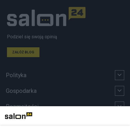
Podziel się swoją opinią
ZAŁÓŻ BLOG
Polityka
Gospodarka
Rozmaitości
Technologie