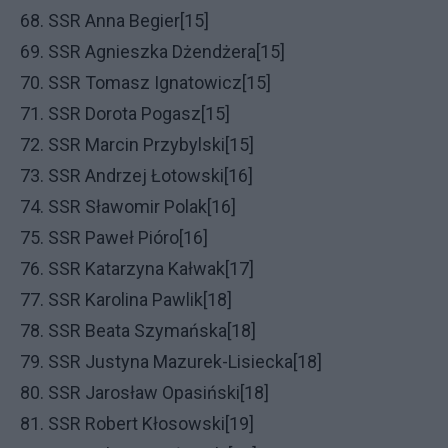
68. SSR Anna Begier[15]
69. SSR Agnieszka Dżendżera[15]
70. SSR Tomasz Ignatowicz[15]
71. SSR Dorota Pogasz[15]
72. SSR Marcin Przybylski[15]
73. SSR Andrzej Łotowski[16]
74. SSR Sławomir Polak[16]
75. SSR Paweł Pióro[16]
76. SSR Katarzyna Kałwak[17]
77. SSR Karolina Pawlik[18]
78. SSR Beata Szymańska[18]
79. SSR Justyna Mazurek-Lisiecka[18]
80. SSR Jarosław Opasiński[18]
81. SSR Robert Kłosowski[19]