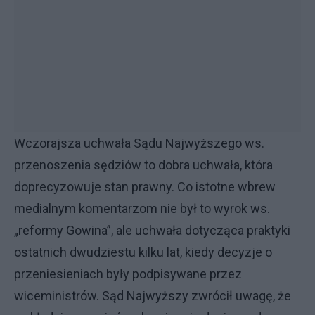
Wczorajsza uchwała Sądu Najwyższego ws.
przenoszenia sędziów to dobra uchwała, która
doprecyzowuje stan prawny. Co istotne wbrew
medialnym komentarzom nie był to wyrok ws.
„reformy Gowina”, ale uchwała dotycząca praktyki
ostatnich dwudziestu kilku lat, kiedy decyzje o
przeniesieniach były podpisywane przez
wiceministrów. Sąd Najwyższy zwrócił uwagę, że