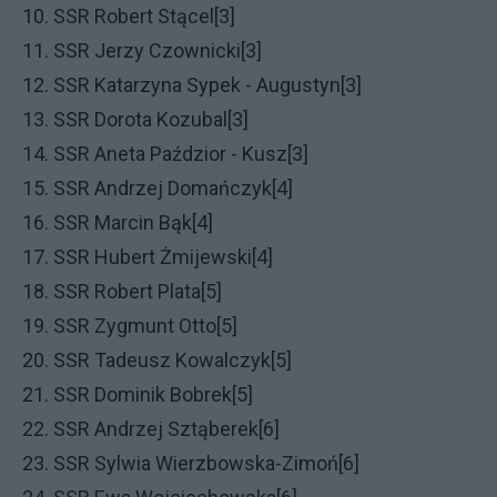
10. SSR Robert Stącel[3]
11. SSR Jerzy Czownicki[3]
12. SSR Katarzyna Sypek - Augustyn[3]
13. SSR Dorota Kozubal[3]
14. SSR Aneta Paździor - Kusz[3]
15. SSR Andrzej Domańczyk[4]
16. SSR Marcin Bąk[4]
17. SSR Hubert Żmijewski[4]
18. SSR Robert Plata[5]
19. SSR Zygmunt Otto[5]
20. SSR Tadeusz Kowalczyk[5]
21. SSR Dominik Bobrek[5]
22. SSR Andrzej Sztąberek[6]
23. SSR Sylwia Wierzbowska-Zimoń[6]