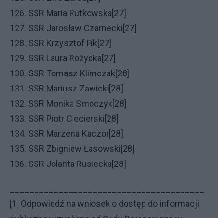
126. SSR Maria Rutkowska[27]
127. SSR Jarosław Czarnecki[27]
128. SSR Krzysztof Fik[27]
129. SSR Laura Różycka[27]
130. SSR Tomasz Klimczak[28]
131. SSR Mariusz Zawicki[28]
132. SSR Monika Smoczyk[28]
133. SSR Piotr Ciecierski[28]
134. SSR Marzena Kaczor[28]
135. SSR Zbigniew Łasowski[28]
136. SSR Jolanta Rusiecka[28]
________________________________________
[1] Odpowiedź na wniosek o dostęp do informacji