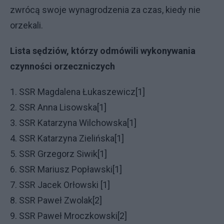
zwrócą swoje wynagrodzenia za czas, kiedy nie
orzekali.
Lista sędziów, którzy odmówili wykonywania
czynności orzeczniczych
1. SSR Magdalena Łukaszewicz[1]
2. SSR Anna Lisowska[1]
3. SSR Katarzyna Wilchowska[1]
4. SSR Katarzyna Zielińska[1]
5. SSR Grzegorz Siwik[1]
6. SSR Mariusz Popławski[1]
7. SSR Jacek Orłowski [1]
8. SSR Paweł Zwolak[2]
9. SSR Paweł Mroczkowski[2]