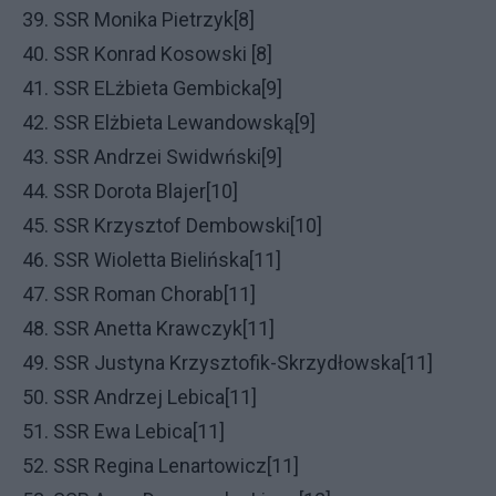
39. SSR Monika Pietrzyk[8]
40. SSR Konrad Kosowski [8]
41. SSR ELżbieta Gembicka[9]
42. SSR Elżbieta Lewandowską[9]
43. SSR Andrzei Swidwński[9]
44. SSR Dorota Blajer[10]
45. SSR Krzysztof Dembowski[10]
46. SSR Wioletta Bielińska[11]
47. SSR Roman Chorab[11]
48. SSR Anetta Krawczyk[11]
49. SSR Justyna Krzysztofik-Skrzydłowska[11]
50. SSR Andrzej Lebica[11]
51. SSR Ewa Lebica[11]
52. SSR Regina Lenartowicz[11]