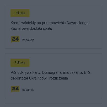
Polityka
Kreml wściekły po przemówieniu Nawrockiego.
Zacharowa dostała szału
Redakcja
Polityka
PiS odkrywa karty. Demografia, mieszkania, ETS,
deportacje Ukraińców i rozliczenia
Redakcja