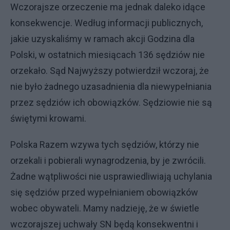
Wczorajsze orzeczenie ma jednak daleko idące
konsekwencje. Według informacji publicznych,
jakie uzyskaliśmy w ramach akcji Godzina dla
Polski, w ostatnich miesiącach 136 sędziów nie
orzekało. Sąd Najwyższy potwierdził wczoraj, że
nie było żadnego uzasadnienia dla niewypełniania
przez sędziów ich obowiązków. Sędziowie nie są
świętymi krowami.
Polska Razem wzywa tych sędziów, którzy nie
orzekali i pobierali wynagrodzenia, by je zwrócili.
Żadne wątpliwości nie usprawiedliwiają uchylania
się sędziów przed wypełnianiem obowiązków
wobec obywateli. Mamy nadzieję, że w świetle
wczorajszej uchwały SN będą konsekwentni i