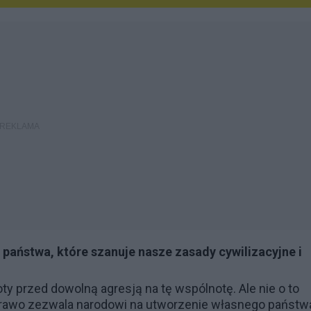
aństwa, które szanuje nasze zasady cywilizacyjne i
y przed dowolną agresją na tę wspólnotę. Ale nie o to
prawo zezwala narodowi na utworzenie własnego państw