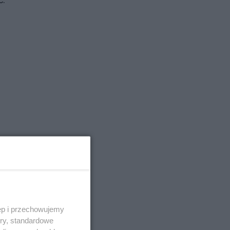
ęp i przechowujemy
ory, standardowe