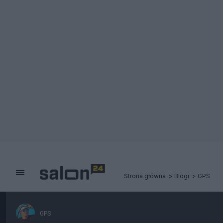
Strona główna
Blogi
GPS
GPS