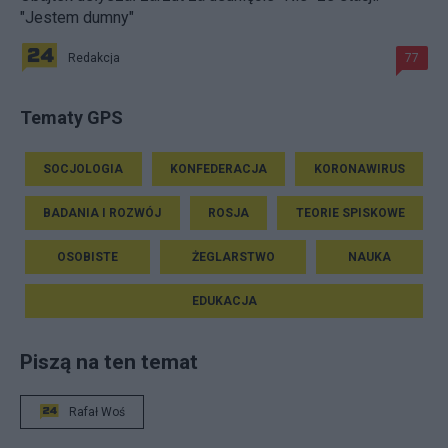
"Jestem dumny"
Redakcja
77
Tematy GPS
SOCJOLOGIA
KONFEDERACJA
KORONAWIRUS
BADANIA I ROZWÓJ
ROSJA
TEORIE SPISKOWE
OSOBISTE
ŻEGLARSTWO
NAUKA
EDUKACJA
Piszą na ten temat
Rafał Woś