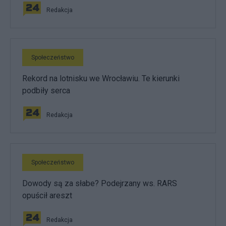
Redakcja
Społeczeństwo
Rekord na lotnisku we Wrocławiu. Te kierunki
podbiły serca
Redakcja
Społeczeństwo
Dowody są za słabe? Podejrzany ws. RARS
opuścił areszt
Redakcja