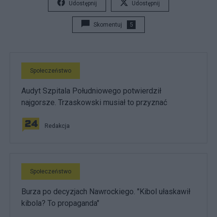
Udostępnij
Udostępnij
Skomentuj
5
Społeczeństwo
Audyt Szpitala Południowego potwierdził
najgorsze. Trzaskowski musiał to przyznać
Redakcja
Społeczeństwo
Burza po decyzjach Nawrockiego. "Kibol ułaskawił
kibola? To propaganda"