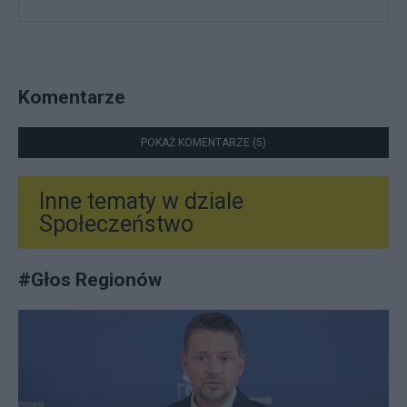
Komentarze
POKAŻ KOMENTARZE (5)
Inne tematy w dziale
Społeczeństwo
#
Głos Regionów