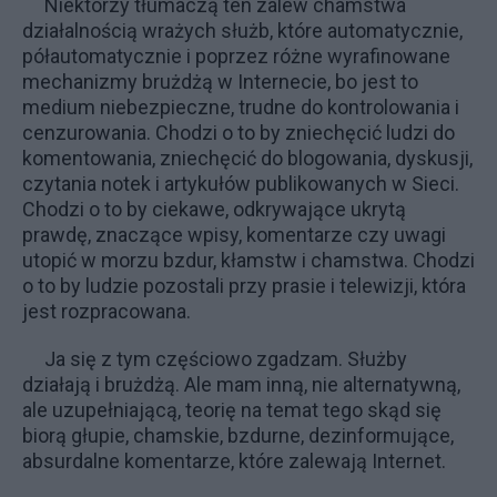
Niektórzy tłumaczą ten zalew chamstwa
działalnością wrażych służb, które automatycznie,
półautomatycznie i poprzez różne wyrafinowane
mechanizmy brużdżą w Internecie, bo jest to
medium niebezpieczne, trudne do kontrolowania i
cenzurowania. Chodzi o to by zniechęcić ludzi do
komentowania, zniechęcić do blogowania, dyskusji,
czytania notek i artykułów publikowanych w Sieci.
Chodzi o to by ciekawe, odkrywające ukrytą
prawdę, znaczące wpisy, komentarze czy uwagi
utopić w morzu bzdur, kłamstw i chamstwa. Chodzi
o to by ludzie pozostali przy prasie i telewizji, która
jest rozpracowana.
Ja się z tym częściowo zgadzam. Służby
działają i brużdżą. Ale mam inną, nie alternatywną,
ale uzupełniającą, teorię na temat tego skąd się
biorą głupie, chamskie, bzdurne, dezinformujące,
absurdalne komentarze, które zalewają Internet.