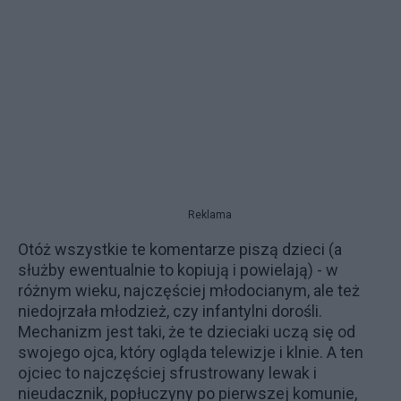
Reklama
Otóż wszystkie te komentarze piszą dzieci (a
służby ewentualnie to kopiują i powielają) - w
różnym wieku, najczęściej młodocianym, ale też
niedojrzała młodzież, czy infantylni dorośli.
Mechanizm jest taki, że te dzieciaki uczą się od
swojego ojca, który ogląda telewizje i klnie. A ten
ojciec to najczęściej sfrustrowany lewak i
nieudacznik, popłuczyny po pierwszej komunie,