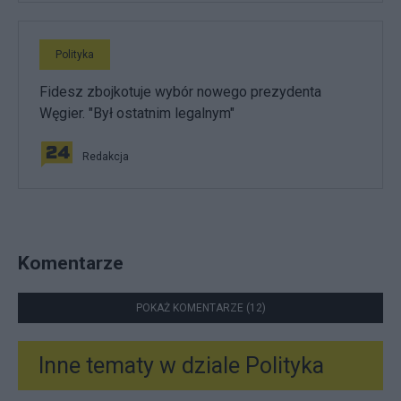
Polityka
Fidesz zbojkotuje wybór nowego prezydenta
Węgier. "Był ostatnim legalnym"
Redakcja
Komentarze
POKAŻ KOMENTARZE (12)
Inne tematy w dziale
Polityka