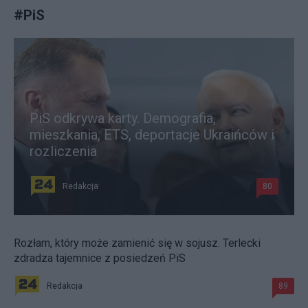
#
PiS
PiS odkrywa karty. Demografia,
mieszkania, ETS, deportacje Ukraińców i
rozliczenia
Redakcja
80
Rozłam, który może zamienić się w sojusz. Terlecki
zdradza tajemnice z posiedzeń PiS
Redakcja
89