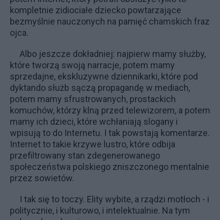
kompletnie zidiociałe dziecko powtarzające
bezmyślnie nauczonych na pamięć chamskich fraz
ojca.
Albo jeszcze dokładniej: najpierw mamy służby,
które tworzą swoją narracje, potem mamy
sprzedajne, ekskluzywne dziennikarki, które pod
dyktando służb sączą propagandę w mediach,
potem mamy sfrustrowanych, prostackich
komuchów, którzy klną przed telewizorem, a potem
mamy ich dzieci, które wchłaniają slogany i
wpisują to do Internetu. I tak powstają komentarze.
Internet to takie krzywe lustro, które odbija
przefiltrowany stan zdegenerowanego
społeczeństwa polskiego zniszczonego mentalnie
przez sowietów.
I tak się to toczy. Elity wybite, a rządzi motłoch - i
politycznie, i kulturowo, i intelektualnie. Na tym