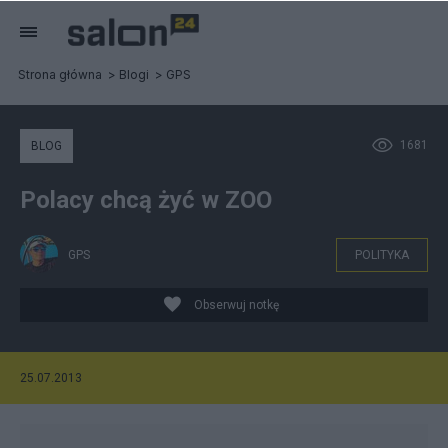
Strona główna
Blogi
GPS
1681
BLOG
Polacy chcą żyć w ZOO
GPS
POLITYKA
Obserwuj notkę
25.07.2013