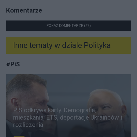
Komentarze
POKAŻ KOMENTARZE (27)
Inne tematy w dziale
Polityka
#
PiS
PiS odkrywa karty. Demografia,
mieszkania, ETS, deportacje Ukraińców i
rozliczenia