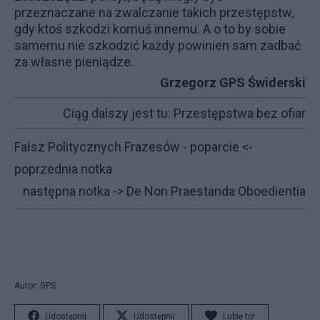
przeznaczane na zwalczanie takich przestępstw,
gdy ktoś szkodzi komuś innemu. A o to by sobie
samemu nie szkodzić każdy powinien sam zadbać
za własne pieniądze.
Grzegorz GPS Świderski
Ciąg dalszy jest tu:
Przestępstwa bez ofiar
Fałsz Politycznych Frazesów - poparcie
<-
poprzednia notka
następna notka ->
De Non Praestanda Oboedientia
Autor: GPS
Udostępnij
Udostępnij
Lubię to!