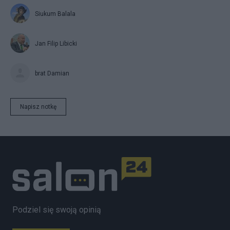
Siukum Balala
Jan Filip Libicki
brat Damian
Napisz notkę
Podziel się swoją opinią