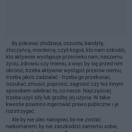
By pokonać złodzieja, oszusta, bandytę,
złoczyńcę, mordercę, czyli kogoś, kto nam szkodzi,
kto aktywnie występuje przeciwko nam, naszemu
życiu, zdrowiu czy mieniu, a więc by się przed nim
obronić, trzeba aktywnie wystąpić przeciw niemu,
trzeba jakoś zadziałać - trzeba go przekonać,
oszukać, zmusić, poprosić, zagrozić czy też innym
sposobem odebrać to, co nasze. Najczęściej
trzeba użyć siły lub groźby jej użycia. W takie
kwestie powinno ingerować prawo publiczne i je
rozstrzygać.
Ale by nie ulec nałogowi, by nie zostać
narkomanem, by nie zaszkodzić samemu sobie,