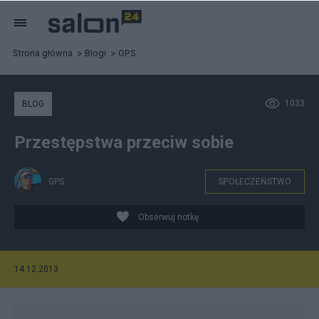
Strona główna
Blogi
GPS
1033
BLOG
Przestępstwa przeciw sobie
GPS
SPOŁECZEŃSTWO
Obserwuj notkę
14.12.2013