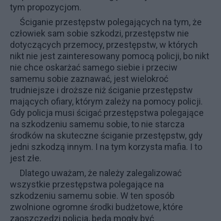
tym propozycjom.
Ściganie przestępstw polegających na tym, że
człowiek sam sobie szkodzi, przestępstw nie
dotyczących przemocy, przestępstw, w których
nikt nie jest zainteresowany pomocą policji, bo nikt
nie chce oskarżać samego siebie i przeciw
samemu sobie zaznawać, jest wielokroć
trudniejsze i droższe niż ściganie przestępstw
mających ofiary, którym zależy na pomocy policji.
Gdy policja musi ścigać przestępstwa polegające
na szkodzeniu samemu sobie, to nie starcza
środków na skuteczne ściganie przestępstw, gdy
jedni szkodzą innym. I na tym korzysta mafia. I to
jest złe.
Dlatego uważam, że należy zalegalizować
wszystkie przestępstwa polegające na
szkodzeniu samemu sobie. W ten sposób
zwolnione ogromne środki budżetowe, które
zaoszczędzi policja, będą mogły być