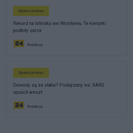
Społeczeństwo
Rekord na lotnisku we Wrocławiu. Te kierunki
podbiły serca
Redakcja
Społeczeństwo
Dowody są za słabe? Podejrzany ws. RARS
opuścił areszt
Redakcja