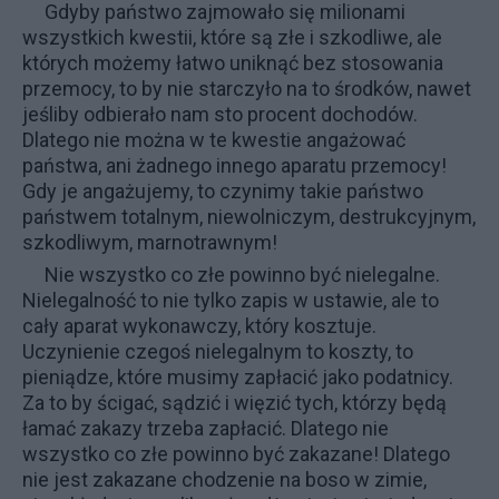
Gdyby państwo zajmowało się milionami
wszystkich kwestii, które są złe i szkodliwe, ale
których możemy łatwo uniknąć bez stosowania
przemocy, to by nie starczyło na to środków, nawet
jeśliby odbierało nam sto procent dochodów.
Dlatego nie można w te kwestie angażować
państwa, ani żadnego innego aparatu przemocy!
Gdy je angażujemy, to czynimy takie państwo
państwem totalnym, niewolniczym, destrukcyjnym,
szkodliwym, marnotrawnym!
Nie wszystko co złe powinno być nielegalne.
Nielegalność to nie tylko zapis w ustawie, ale to
cały aparat wykonawczy, który kosztuje.
Uczynienie czegoś nielegalnym to koszty, to
pieniądze, które musimy zapłacić jako podatnicy.
Za to by ścigać, sądzić i więzić tych, którzy będą
łamać zakazy trzeba zapłacić. Dlatego nie
wszystko co złe powinno być zakazane! Dlatego
nie jest zakazane chodzenie na boso w zimie,