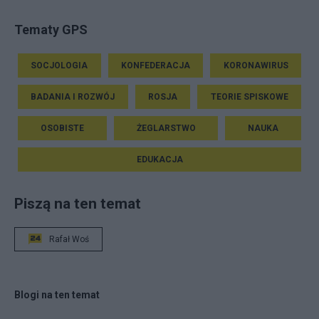
Tematy GPS
SOCJOLOGIA
KONFEDERACJA
KORONAWIRUS
BADANIA I ROZWÓJ
ROSJA
TEORIE SPISKOWE
OSOBISTE
ŻEGLARSTWO
NAUKA
EDUKACJA
Piszą na ten temat
Rafał Woś
Blogi na ten temat