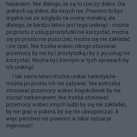
hazardem. Nie dlatego, że są to rzeczy dobre. Dla
jednych są dobre, dla innych nie. Powinno to być
legalne nie ze względu na ocenę moralną, ale
dlatego, że bardzo łatwo jest tego uniknąć - można
po prostu z usług prostytutki nie korzystać, można
się po prostu nie puszczać, można się nie zakładać
i nie ćpać. Nie trzeba wobec nikogo stosować
przemocy by nie być prostytutką i by z jej usług nie
korzystać. Można być biernym w tych sprawach by
ich uniknąć.
I tak samo łatwo można unikać narkotyków -
można po prostu ich nie zażywać. Nie potrzeba
stosować przemocy wobec kogokolwiek by nie
zostać narkomanem. Nie trzeba stosować
przemocy wobec innych ludzi by się nie zakładać,
by nie grać w pokera, by się nie ubezpieczać. A
więc państwo nie powinno w takie sytuacje
ingerować!