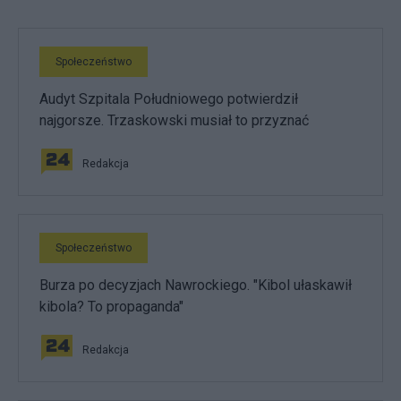
Społeczeństwo
Audyt Szpitala Południowego potwierdził
najgorsze. Trzaskowski musiał to przyznać
Redakcja
Społeczeństwo
Burza po decyzjach Nawrockiego. "Kibol ułaskawił
kibola? To propaganda"
Redakcja