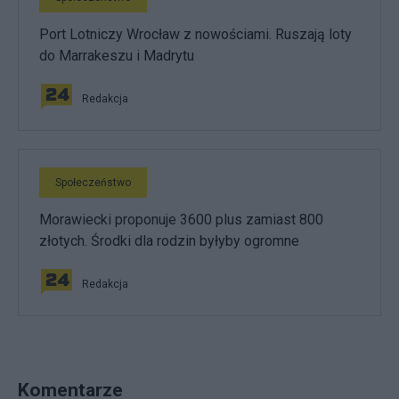
Port Lotniczy Wrocław z nowościami. Ruszają loty
do Marrakeszu i Madrytu
Redakcja
Społeczeństwo
Morawiecki proponuje 3600 plus zamiast 800
złotych. Środki dla rodzin byłyby ogromne
Redakcja
Komentarze