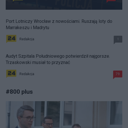
Port Lotniczy Wrocław z nowościami. Ruszają loty do
Marrakeszu i Madrytu
Redakcja
1
Audyt Szpitala Południowego potwierdził najgorsze.
Trzaskowski musiał to przyznać
Redakcja
79
#
800 plus