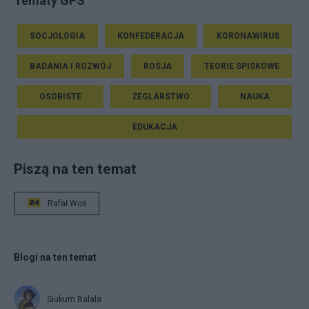
Tematy GPS
SOCJOLOGIA
KONFEDERACJA
KORONAWIRUS
BADANIA I ROZWÓJ
ROSJA
TEORIE SPISKOWE
OSOBISTE
ŻEGLARSTWO
NAUKA
EDUKACJA
Piszą na ten temat
Rafał Woś
Blogi na ten temat
Siukum Balala