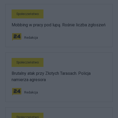
Społeczeństwo
Mobbing w pracy pod lupą. Rośnie liczba zgłoszeń
Redakcja
Społeczeństwo
Brutalny atak przy Złotych Tarasach. Policja
namierza agresora
Redakcja
Społeczeństwo