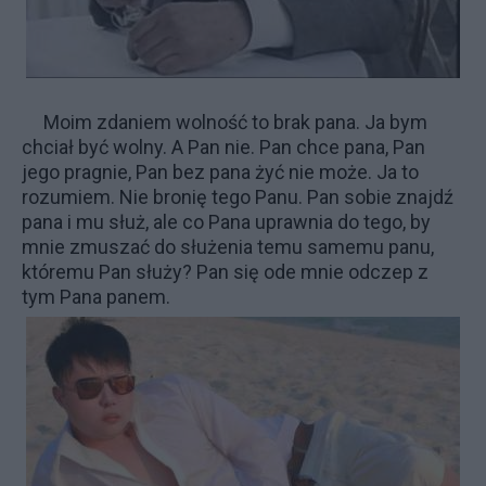
Moim zdaniem wolność to brak pana. Ja bym
chciał być wolny. A Pan nie. Pan chce pana, Pan
jego pragnie, Pan bez pana żyć nie może. Ja to
rozumiem. Nie bronię tego Panu. Pan sobie znajdź
pana i mu służ, ale co Pana uprawnia do tego, by
mnie zmuszać do służenia temu samemu panu,
któremu Pan służy? Pan się ode mnie odczep z
tym Pana panem.