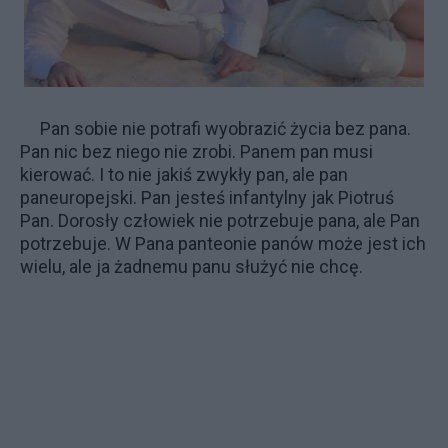
Pan sobie nie potrafi wyobrazić życia bez pana.
Pan nic bez niego nie zrobi. Panem pan musi
kierować. I to nie jakiś zwykły pan, ale pan
paneuropejski. Pan jesteś infantylny jak Piotruś
Pan. Dorosły człowiek nie potrzebuje pana, ale Pan
potrzebuje. W Pana panteonie panów może jest ich
wielu, ale ja żadnemu panu służyć nie chcę.