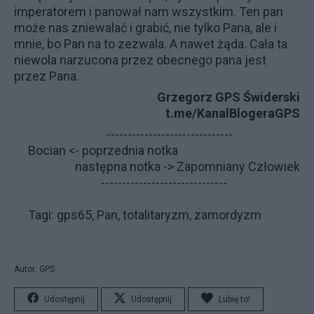
imperatorem i panował nam wszystkim. Ten pan
może nas zniewalać i grabić, nie tylko Pana, ale i
mnie, bo Pan na to zezwala. A nawet żąda. Cała ta
niewola narzucona przez obecnego pana jest
przez Pana.
Grzegorz GPS Świderski
t.me/KanalBlogeraGPS
------------------------------
Bocian
<- poprzednia notka
następna notka ->
Zapomniany Człowiek
------------------------------
Tagi: gps65, Pan, totalitaryzm, zamordyzm
Autor: GPS
Udostępnij
Udostępnij
Lubię to!