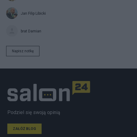
Jan Filip Libicki
brat Damian
Napisz notkę
Podziel się swoją opinią
ZAŁÓŻ BLOG