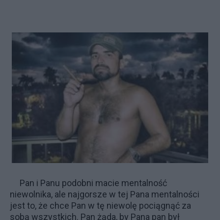
Pan i Panu podobni macie mentalność
niewolnika, ale najgorsze w tej Pana mentalności
jest to, że chce Pan w tę niewolę pociągnąć za
sobą wszystkich. Pan żąda, by Pana pan był