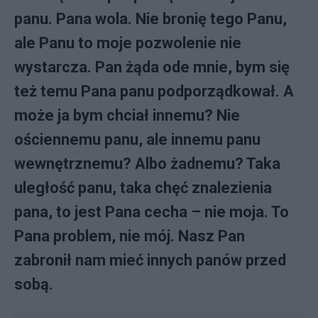
panu. Pana wola. Nie bronię tego Panu,
ale Panu to moje pozwolenie nie
wystarcza. Pan żąda ode mnie, bym się
też temu Pana panu podporządkował. A
może ja bym chciał innemu? Nie
ościennemu panu, ale innemu panu
wewnętrznemu? Albo żadnemu? Taka
uległość panu, taka chęć znalezienia
pana, to jest Pana cecha – nie moja. To
Pana problem, nie mój. Nasz Pan
zabronił nam mieć innych panów przed
sobą.