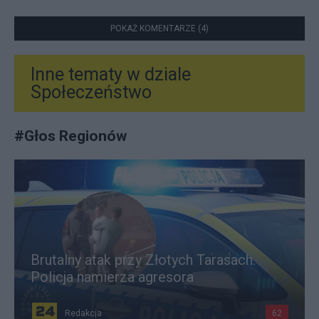
POKAŻ KOMENTARZE (4)
Inne tematy w dziale
Społeczeństwo
#
Głos Regionów
Brutalny atak przy Złotych Tarasach.
Policja namierza agresora
Redakcja
62