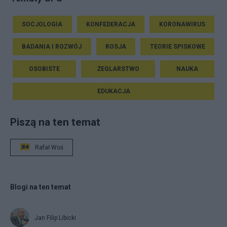
SOCJOLOGIA
KONFEDERACJA
KORONAWIRUS
BADANIA I ROZWÓJ
ROSJA
TEORIE SPISKOWE
OSOBISTE
ŻEGLARSTWO
NAUKA
EDUKACJA
Piszą na ten temat
Rafał Woś
Blogi na ten temat
Jan Filip Libicki