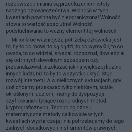
rozpowszechniania są przedłużeniem istoty
naszego człowieczeństwa. Wolność w tych
kwestiach powinna być nieograniczona! Wolność
słowa to wartość absolutna! Wolność
podsłuchiwania to ważny element tej wolności!
Milionkroć ważniejszą potrzebą człowieka jest
to, by to co mówi, to są sądzi, to co wymyślił, to co
uważa, to co widział, słyszał, rozpoznał, dowiedział
się od innych dowolnym sposobem czy
przeanalizował, przekazać jak największej liczbie
innych ludzi, niż to by to wszystko ukryć. Stąd
rozwój Internetu. A w nielicznych sytuacjach, gdy
coś chcemy przekazać tylko niektórym, ściśle
określonym ludziom, mamy do dyspozycji
szyfrowanie i tysiące różnorodnych metod
kryptograficznych. Technologiczne i
matematyczne metody całkowicie w tych
kwestiach wystarczają i nie potrzebujemy do tego
żadnych dodatkowych instrumentów prawnych