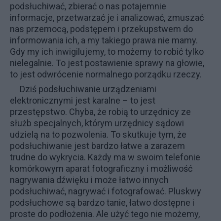
podsłuchiwać, zbierać o nas potajemnie
informacje, przetwarzać je i analizować, zmuszać
nas przemocą, podstępem i przekupstwem do
informowania ich, a my takiego prawa nie mamy.
Gdy my ich inwigilujemy, to możemy to robić tylko
nielegalnie. To jest postawienie sprawy na głowie,
to jest odwrócenie normalnego porządku rzeczy.
Dziś podsłuchiwanie urządzeniami
elektronicznymi jest karalne – to jest
przestępstwo. Chyba, że robią to urzędnicy ze
służb specjalnych, którym urzędnicy sądowi
udzielą na to pozwolenia. To skutkuje tym, że
podsłuchiwanie jest bardzo łatwe a zarazem
trudne do wykrycia. Każdy ma w swoim telefonie
komórkowym aparat fotograficzny i możliwość
nagrywania dźwięku i może łatwo innych
podsłuchiwać, nagrywać i fotografować. Pluskwy
podsłuchowe są bardzo tanie, łatwo dostępne i
proste do podłożenia. Ale użyć tego nie możemy,