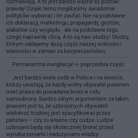
rozmawiają. A to jest bardzo ważne by poznać
prawdę! Dzięki temu moglibyśmy świadomie
polityków wybierać i im zaufać. Nie na podstawie
ich deklaracji, marketingu, propagandy, gestów,
plakatów czy wyglądu - ale na podstawie tego,
czego naprawdę chcą. A to są nasi słudzy! Słudzy,
którym oddajemy dużą część naszej wolności i
własności w zamian za bezpieczeństwo.
Permanentna inwigilacja!
<- poprzednia część
Jest bardzo wiele osób w Polsce i na świecie,
którzy uważają, że każdy wolny obywatel powinien
mieć prawo do posiadania broni w celu
samoobrony. Bardzo silnym argumentem za takim
prawem jest to, że uzbrojonych obywateli
wielokroć trudniej jest spacyfikować przez
państwo – czy to własne czy cudze. Ludzie
uzbrojeni będą się skuteczniej bronić przed
wynaturzeniami i nadużyciami władzy.