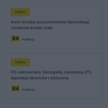
Polityka
Kreml wściekły po przemówieniu Nawrockiego.
Zacharowa dostała szału
Redakcja
Polityka
PiS odkrywa karty. Demografia, mieszkania, ETS,
deportacje Ukraińców i rozliczenia
Redakcja