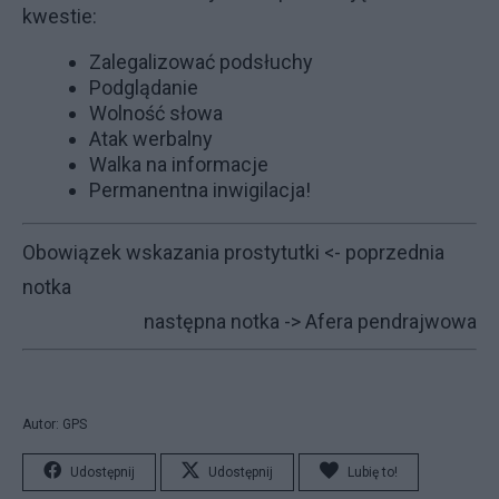
kwestie:
Zalegalizować podsłuchy
Podglądanie
Wolność słowa
Atak werbalny
Walka na informacje
Permanentna inwigilacja!
Obowiązek wskazania prostytutki
<- poprzednia
notka
następna notka ->
Afera pendrajwowa
Autor: GPS
Udostępnij
Udostępnij
Lubię to!