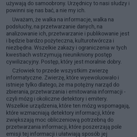
używają do samoobrony. Urzędnicy to nasi słudzy i
powinni się nas bać, a nie my ich.
Uważam, że walka na informacje, walka na
podsłuchy, na przetwarzanie danych, na
analizowanie ich, przetwarzanie i publikowanie jest
i będzie bardzo pożyteczna, kulturotwórcza i
niezbędna. Wszelkie zakazy i ograniczenia w tych
kwestiach wstrzymują nieunikniony postęp
cywilizacyjny. Postęp, który jest moralnie dobry.
Człowiek to przede wszystkim zwierzę
informatyczne. Zwierzę, które wyewoluowało i
istnieje tylko dlatego, że ma potężny narząd do
zbierania, przetwarzania i emitowania informacji -
czyli mózg i okoliczne detektory i emitery.
Wszelkie urządzenia, które ten mózg wspomagają,
które wzmacniają detektory informacji, które
zwiększają moc obliczeniową potrzebną do
przetwarzania informacji, które poszerzają pole
emisji tej informacji i ułatwiają sposób jej