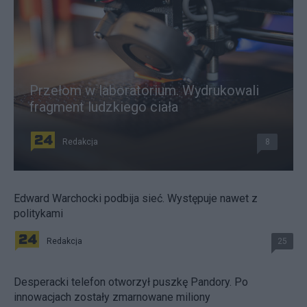
Przełom w laboratorium. Wydrukowali
fragment ludzkiego ciała
Redakcja
8
Edward Warchocki podbija sieć. Występuje nawet z
politykami
Redakcja
25
Desperacki telefon otworzył puszkę Pandory. Po
innowacjach zostały zmarnowane miliony