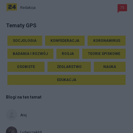
Redakcja
75
Tematy GPS
SOCJOLOGIA
KONFEDERACJA
KORONAWIRUS
BADANIA I ROZWÓJ
ROSJA
TEORIE SPISKOWE
OSOBISTE
ŻEGLARSTWO
NAUKA
EDUKACJA
Blogi na ten temat
Atej
Ludwiczek69