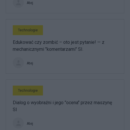
Atej
Technologie
Edukować czy zombić – oto jest pytanie! — z
mechanicznymi "komentarzami" SI.
Atej
Technologie
Dialog o wyobraźni i jego "ocena" przez maszynę
SI
Atej