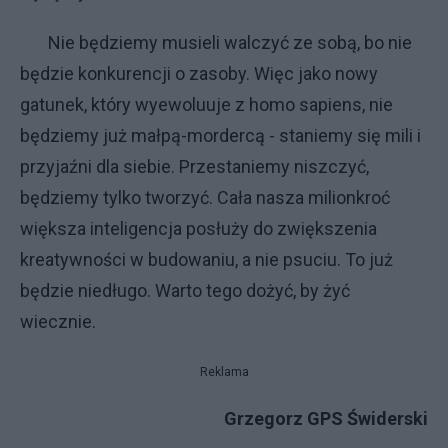
Nie będziemy musieli walczyć ze sobą, bo nie
będzie konkurencji o zasoby. Więc jako nowy
gatunek, który wyewoluuje z homo sapiens, nie
będziemy już małpą-mordercą - staniemy się mili i
przyjaźni dla siebie. Przestaniemy niszczyć,
będziemy tylko tworzyć. Cała nasza milionkroć
większa inteligencja posłuży do zwiększenia
kreatywności w budowaniu, a nie psuciu. To już
będzie niedługo. Warto tego dożyć, by żyć
wiecznie.
Reklama
Grzegorz GPS Świderski