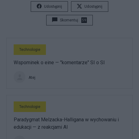
Udostępnij
Udostępnij
Skomentuj
59
Technologie
Wspominek o eine — "komentarze" SI o SI
Atej
Technologie
Paradygmat Melzacka-Halligana w wychowaniu i
edukacji — z reakcjami AI