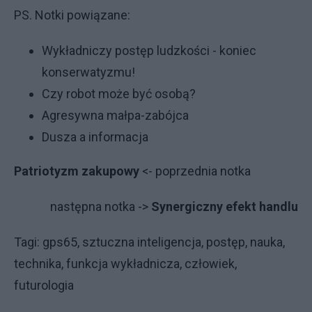
PS. Notki powiązane:
Wykładniczy postęp ludzkości - koniec
konserwatyzmu!
Czy robot może być osobą?
Agresywna małpa-zabójca
Dusza a informacja
Patriotyzm zakupowy
<- poprzednia notka
następna notka ->
Synergiczny efekt handlu
Tagi: gps65, sztuczna inteligencja, postęp, nauka,
technika, funkcja wykładnicza, człowiek,
futurologia