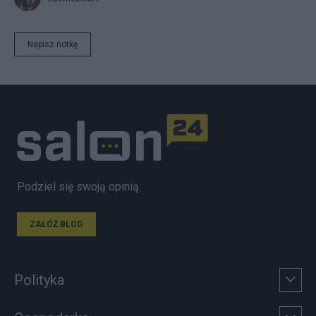
Napisz notkę
Podziel się swoją opinią
ZAŁÓŻ BLOG
Polityka