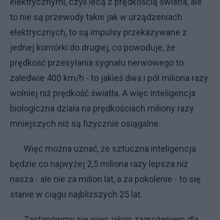
elektrycznymi, czyli lecą z prędkością światła, ale
to nie są przewody takie jak w urządzeniach
elektrycznych, to są impulsy przekazywane z
jednej komórki do drugiej, co powoduje, że
prędkość przesyłania sygnału nerwowego to
zaledwie 400 km/h - to jakieś dwa i pół miliona razy
wolniej niż prędkość światła. A więc inteligencja
biologiczna działa na prędkościach miliony razy
mniejszych niż są fizycznie osiągalne.
Więc można uznać, że sztuczna inteligencja
będzie co najwyżej 2,5 miliona razy lepsza niż
nasza - ale nie za milion lat, a za pokolenie - to się
stanie w ciągu najbliższych 25 lat.
Zastanówmy się więc jakim zagrożeniem dla