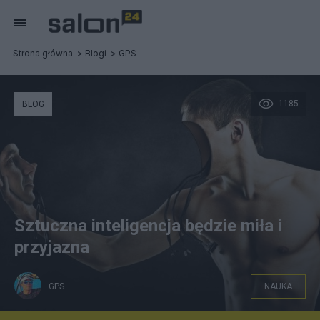
Strona główna
Blogi
GPS
1185
BLOG
Sztuczna inteligencja będzie miła i
przyjazna
GPS
NAUKA