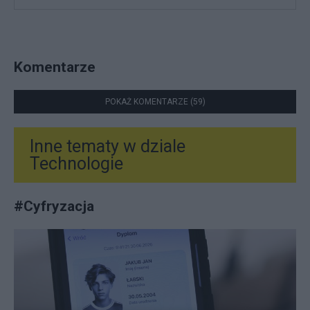
Komentarze
POKAŻ KOMENTARZE (59)
Inne tematy w dziale
Technologie
#
Cyfryzacja