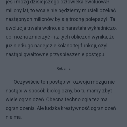
jeśli mózg dzisiejszego człowieka ewoluował
miliony lat, to wcale nie będziemy musieli czekać
następnych milionów by się trochę polepszył. Ta
ewolucja trwała wolno, ale narastała wykładniczo,
co można zmierzyć - i z tych obliczeń wynika, że
już niedługo nadejdzie kolano tej funkcji, czyli
nastąpi gwałtowne przyspieszenie postępu.
Reklama
Oczywiście ten postęp w rozwoju mózgu nie
nastąpi w sposób biologiczny, bo tu mamy zbyt
wiele ograniczeń. Obecna technologia też ma
ograniczenia. Ale ludzka kreatywność ograniczeń
nie ma.