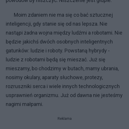
powodów by niszczyć. Niszczenie jest głupie.
Moim zdaniem nie ma się co bać sztucznej
inteligencji, gdy stanie się od nas lepsza. Nie
nastąpi żadna wojna między ludźmi a robotami. Nie
będzie jakichś dwóch osobnych inteligentnych
gatunków: ludzie i roboty. Powstaną hybrydy -
ludzie z robotami będą się mieszać. Już się
mieszamy, bo chodzimy w butach, mamy ubrania,
nosimy okulary, aparaty słuchowe, protezy,
rozruszniki serca i wiele innych technologicznych
usprawnień organizmu. Już od dawna nie jesteśmy
nagimi małpami.
Reklama