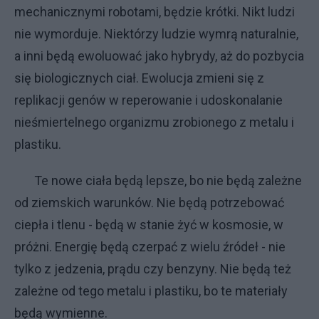
mechanicznymi robotami, będzie krótki. Nikt ludzi
nie wymorduje. Niektórzy ludzie wymrą naturalnie,
a inni będą ewoluować jako hybrydy, aż do pozbycia
się biologicznych ciał. Ewolucja zmieni się z
replikacji genów w reperowanie i udoskonalanie
nieśmiertelnego organizmu zrobionego z metalu i
plastiku.
Te nowe ciała będą lepsze, bo nie będą zależne
od ziemskich warunków. Nie będą potrzebować
ciepła i tlenu - będą w stanie żyć w kosmosie, w
próżni. Energię będą czerpać z wielu źródeł - nie
tylko z jedzenia, prądu czy benzyny. Nie będą też
zależne od tego metalu i plastiku, bo te materiały
będą wymienne.