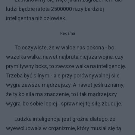
ludzi będzie istota 2500000 razy bardziej
inteligentna niż człowiek.
Reklama
To oczywiste, że w walce nas pokona - bo
wszelka walka, nawet najbrutalniejsza wojna, czy
prymitywny boks, to zawsze walka na inteligencję.
Trzeba być silnym - ale przy porównywalnej sile
wygra zawsze mądrzejszy. A nawet jeśli uznamy,
że tylko siła ma znaczenie, to i tak mądrzejszy
wygra, bo sobie lepiej i sprawniej tę siłę zbuduje.
Ludzka inteligencja jest groźna dlatego, że
wyewoluowała w organizmie, który musiał się tą