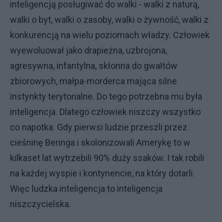
inteligencją posługiwać do walki - walki z naturą,
walki o byt, walki o zasoby, walki o żywność, walki z
konkurencją na wielu poziomach władzy. Człowiek
wyewoluował jako drapieżna, uzbrojona,
agresywna, infantylna, skłonna do gwałtów
zbiorowych, małpa-morderca mająca silne
instynkty terytorialne. Do tego potrzebna mu była
inteligencja. Dlatego człowiek niszczy wszystko
co napotka. Gdy pierwsi ludzie przeszli przez
cieśninę Beringa i skolonizowali Amerykę to w
kilkaset lat wytrzebili 90% duży ssaków. I tak robili
na każdej wyspie i kontynencie, na który dotarli.
Więc ludzka inteligencja to inteligencja
niszczycielska.