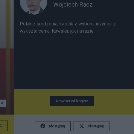
Wojciech Racz
Polak z urodzenia, katolik z wyboru, inżynier z
wykształcenia. Kawaler, jak na razie.
Nowości od blogera
0
G
Udostępnij
Udostępnij