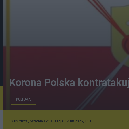
Korona Polska kontratakuje
KULTURA
19.02.2023 , ostatnia aktualizacja: 14.08.2025, 10:18