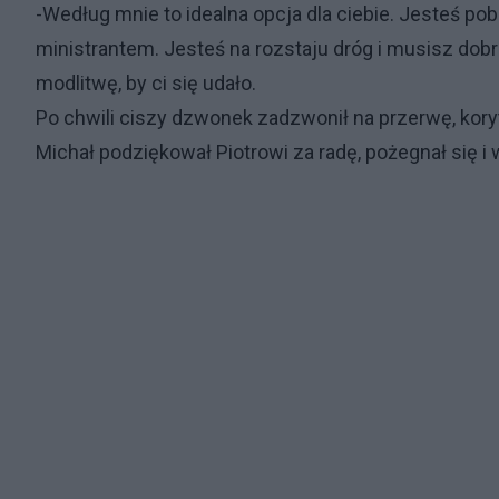
-Według mnie to idealna opcja dla ciebie. Jesteś po
ministrantem. Jesteś na rozstaju dróg i musisz dobr
modlitwę, by ci się udało.
Po chwili ciszy dzwonek zadzwonił na przerwę, kory
Michał podziękował Piotrowi za radę, pożegnał się i