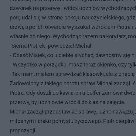
dzwonek na przerwę i widok uczniów wychodzących 
porę udał się w stronę pokoju nauczycielskiego, gdz
drzwi, a po ich otwarciu wyszukał wzrokiem Piotra i
właśnie do niego. Wychodząc razem na korytarz, mogl
-Siema Piotrek- powiedział Michał
- Cześć Misiek, co u ciebie słychać, dawnośmy się ni
- Wszystko w porządku, masz teraz okienko, czy tyl
-Tak mam, miałem sprawdzać klasówki, ale z chęcią 
Zadowolony z takiego obrotu spraw Michał zaczął 
Piotra. Gdy doszli do kawiarenki belfer zamówił dwie
przerwy, by uczniowie wrócili do klas na zajęcia.
Michał zaczął przedstawiać sprawę, luźno nawiązuj
miłosnym i braku pomysłu życiowego. Piotr cierpliwi
propozycji.