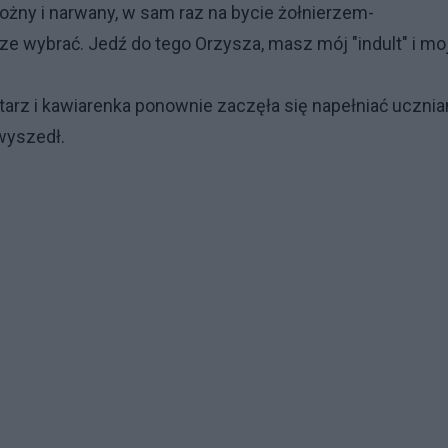
bożny i narwany, w sam raz na bycie żołnierzem-
ze wybrać. Jedź do tego Orzysza, masz mój "indult" i mo
tarz i kawiarenka ponownie zaczęła się napełniać ucznia
 wyszedł.