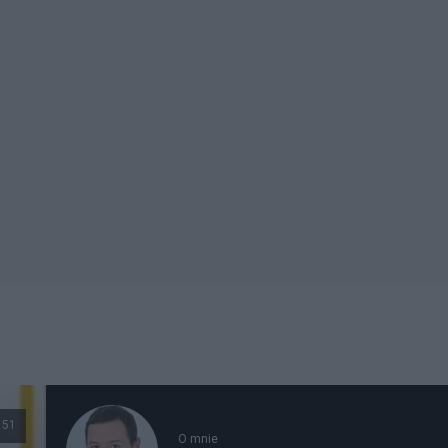
151
O mnie