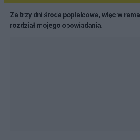
Za trzy dni środa popielcowa, więc w ram
rozdział mojego opowiadania.