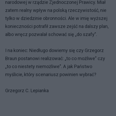
narodowej w rządzie Zjednoczonej Prawicy. Miał
zatem realny wpływ na polską rzeczywistość, nie
tylko w dziedzinie obronności. Ale w imię wyższej
konieczności potrafił zawsze zejść na dalszy plan,
albo wręcz pozwalał schować się „do szafy”.
I na koniec: Niedługo dowiemy się czy Grzegorz
Braun postanowi realizować: „to co możliwe” czy
„to co niestety niemożliwe”. A jak Państwo
myślicie, który scenariusz powinien wybrać?
Grzegorz C. Lepianka