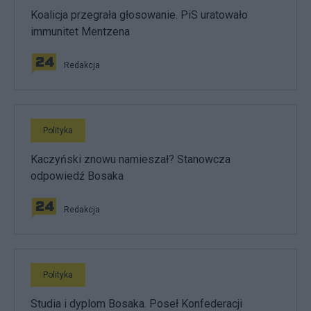
Koalicja przegrała głosowanie. PiS uratowało
immunitet Mentzena
Redakcja
Polityka
Kaczyński znowu namieszał? Stanowcza
odpowiedź Bosaka
Redakcja
Polityka
Studia i dyplom Bosaka. Poseł Konfederacji