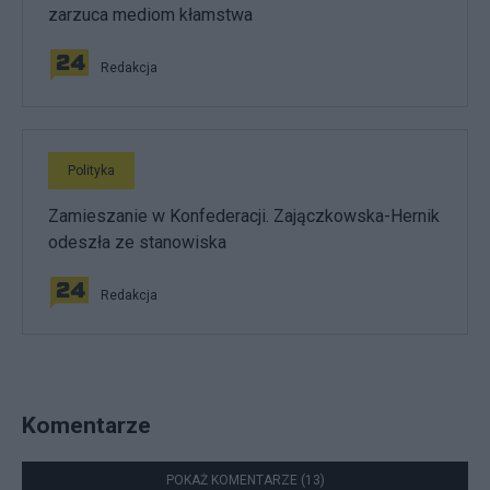
zarzuca mediom kłamstwa
Redakcja
Polityka
Zamieszanie w Konfederacji. Zajączkowska-Hernik
odeszła ze stanowiska
Redakcja
Komentarze
POKAŻ KOMENTARZE (13)