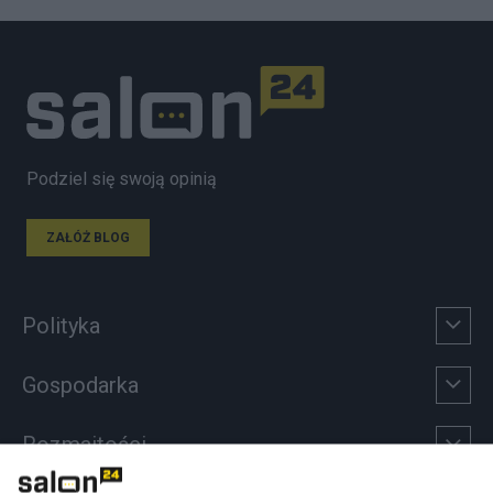
Podziel się swoją opinią
ZAŁÓŻ BLOG
Polityka
Gospodarka
Rozmaitości