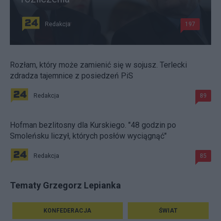
Redakcja
197
Rozłam, który może zamienić się w sojusz. Terlecki
zdradza tajemnice z posiedzeń PiS
Redakcja
89
Hofman bezlitosny dla Kurskiego. "48 godzin po
Smoleńsku liczył, których posłów wyciągnąć"
Redakcja
85
Tematy Grzegorz Lepianka
KONFEDERACJA
ŚWIAT