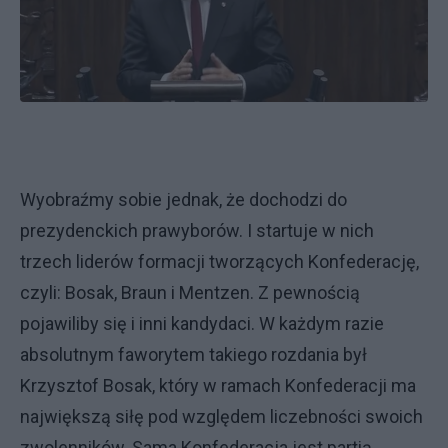
Wyobraźmy sobie jednak, że dochodzi do
prezydenckich prawyborów. I startuje w nich
trzech liderów formacji tworzących Konfederację,
czyli: Bosak, Braun i Mentzen. Z pewnością
pojawiliby się i inni kandydaci. W każdym razie
absolutnym faworytem takiego rozdania był
Krzysztof Bosak, który w ramach Konfederacji ma
największą siłę pod względem liczebności swoich
zwolenników. Sama Konfederacja jest partią