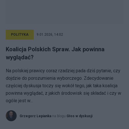
POLITYKA
9.01.2026, 14:02
Koalicja Polskich Spraw. Jak powinna
wyglądać?
Na polskiej prawicy coraz rzadziej pada dziś pytanie, czy
dojdzie do porozumienia wyborczego. Zdecydowanie
częściej dyskusja toczy się wokół tego, jak taka koalicja
powinna wyglądać, z jakich środowisk się składać i czy w
ogóle jest w...
Grzegorz Lepianka
na blogu
Głos w dyskusji