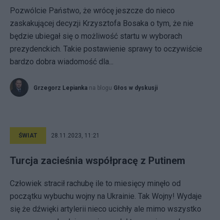
Pozwólcie Państwo, że wrócę jeszcze do nieco
zaskakującej decyzji Krzysztofa Bosaka o tym, że nie
będzie ubiegał się o możliwość startu w wyborach
prezydenckich. Takie postawienie sprawy to oczywiście
bardzo dobra wiadomość dla...
Grzegorz Lepianka
na blogu
Głos w dyskusji
ŚWIAT
28.11.2023, 11:21
Turcja zacieśnia współpracę z Putinem
Człowiek stracił rachubę ile to miesięcy minęło od
początku wybuchu wojny na Ukrainie. Tak Wojny! Wydaje
się że dźwięki artylerii nieco ucichły ale mimo wszystko