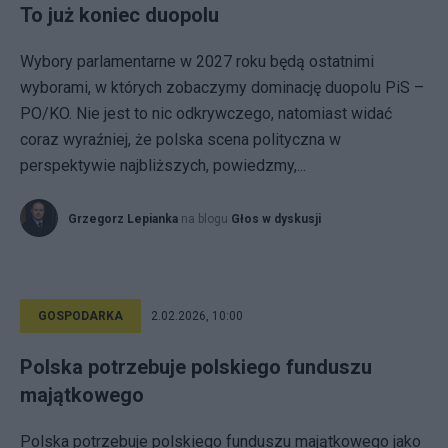
To już koniec duopolu
Wybory parlamentarne w 2027 roku będą ostatnimi
wyborami, w których zobaczymy dominację duopolu PiS –
PO/KO. Nie jest to nic odkrywczego, natomiast widać
coraz wyraźniej, że polska scena polityczna w
perspektywie najbliższych, powiedzmy,...
Grzegorz Lepianka
na blogu
Głos w dyskusji
GOSPODARKA
2.02.2026, 10:00
Polska potrzebuje polskiego funduszu
majątkowego
Polska potrzebuje polskiego funduszu majątkowego jako