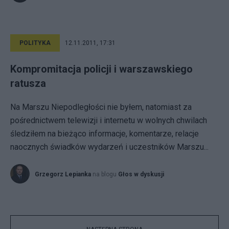
POLITYKA
12.11.2011, 17:31
Kompromitacja policji i warszawskiego
ratusza
Na Marszu Niepodległości nie byłem, natomiast za
pośrednictwem telewizji i internetu w wolnych chwilach
śledziłem na bieżąco informacje, komentarze, relacje
naocznych świadków wydarzeń i uczestników Marszu...
Grzegorz Lepianka
na blogu
Głos w dyskusji