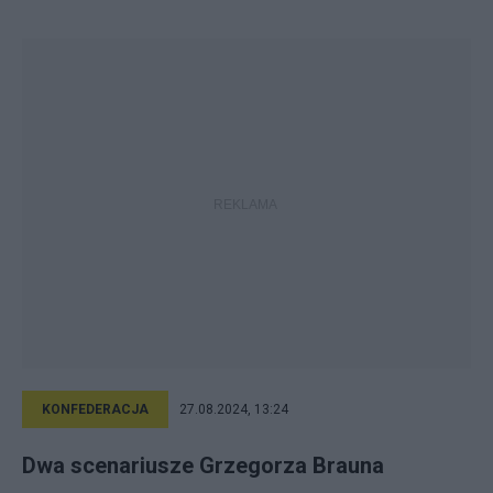
KONFEDERACJA
27.08.2024, 13:24
Dwa scenariusze Grzegorza Brauna