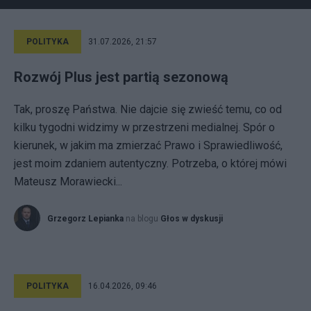
POLITYKA
31.07.2026, 21:57
Rozwój Plus jest partią sezonową
Tak, proszę Państwa. Nie dajcie się zwieść temu, co od
kilku tygodni widzimy w przestrzeni medialnej. Spór o
kierunek, w jakim ma zmierzać Prawo i Sprawiedliwość,
jest moim zdaniem autentyczny. Potrzeba, o której mówi
Mateusz Morawiecki...
Grzegorz Lepianka
na blogu
Głos w dyskusji
POLITYKA
16.04.2026, 09:46