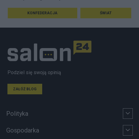
KONFEDERACJA
ŚWIAT
Podziel się swoją opinią
ZAŁÓŻ BLOG
Polityka
Gospodarka