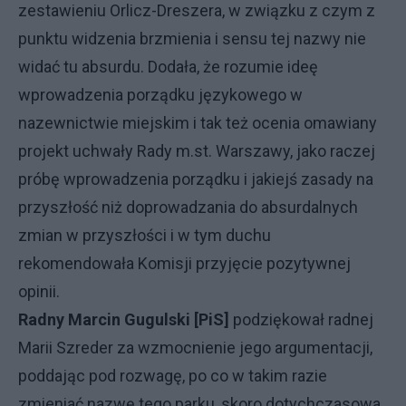
zestawieniu Orlicz-Dreszera, w związku z czym z
punktu widzenia brzmienia i sensu tej nazwy nie
widać tu absurdu. Dodała, że rozumie ideę
wprowadzenia porządku językowego w
nazewnictwie miejskim i tak też ocenia omawiany
projekt uchwały Rady m.st. Warszawy, jako raczej
próbę wprowadzenia porządku i jakiejś zasady na
przyszłość niż doprowadzania do absurdalnych
zmian w przyszłości i w tym duchu
rekomendowała Komisji przyjęcie pozytywnej
opinii.
Radny Marcin Gugulski [PiS]
podziękował radnej
Marii Szreder za wzmocnienie jego argumentacji,
poddając pod rozwagę, po co w takim razie
zmieniać nazwę tego parku, skoro dotychczasowa