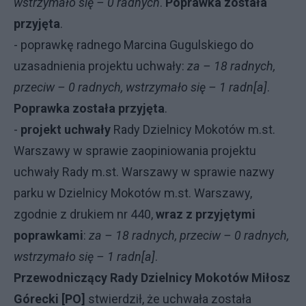
wstrzymało się – 0 radnych
.
Poprawka została
przyjęta
.
- poprawkę radnego Marcina Gugulskiego do
uzasadnienia projektu uchwały:
za – 18 radnych,
przeciw – 0 radnych, wstrzymało się – 1 radn[a]
.
Poprawka została przyjęta
.
-
projekt uchwały
Rady Dzielnicy Mokotów m.st.
Warszawy w sprawie zaopiniowania projektu
uchwały Rady m.st. Warszawy w sprawie nazwy
parku w Dzielnicy Mokotów m.st. Warszawy,
zgodnie z drukiem nr 440,
wraz z przyjętymi
poprawkami
:
za – 18 radnych, przeciw – 0 radnych,
wstrzymało się – 1 radn[a]
.
Przewodniczący Rady Dzielnicy Mokotów Miłosz
Górecki [PO]
stwierdził, że uchwała została