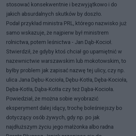
stosować konsekwentnie i bezwyjątkowo i do
jakich absurdalnych skutków by doszło.
Podał przykład ministra PRL, którego nazwisko już
samo wskazuje, że najpierw był ministrem
rolnictwa, potem leśnictwa - Jan Dąb-Kocioł.
Stwierdził, że gdyby ktoś chciał go upamiętnić w
nazewnictwie warszawskim lub mokotowskim, to
byłby problem jak zapisać nazwę tej ulicy, czy np.
ulica Jana Dębu-Kocioła, Dębu-Kotła, Dęba-Kocioła,
Dęba-Kotła, Dąba-Kotła czy też Dąba-Kocioła.
Powiedział, że można sobie wyobrazić
eksperyment dalej idący, trochę boleśniejszy bo
dotyczący osób żywych, gdy np. po jak
najdłuższym życiu jego małżonka albo radna