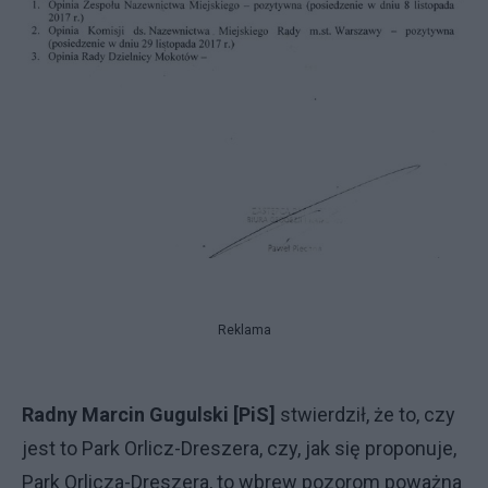
Reklama
Radny Marcin Gugulski [PiS]
stwierdził, że to, czy
jest to Park Orlicz-Dreszera, czy, jak się proponuje,
Park Orlicza-Dreszera, to wbrew pozorom poważna