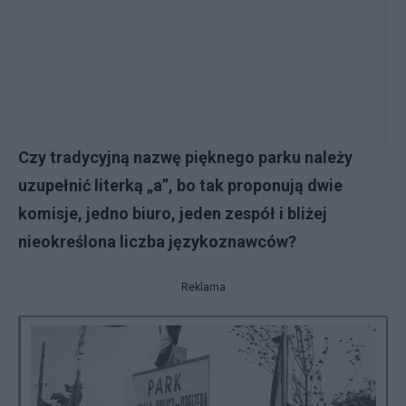
Czy tradycyjną nazwę pięknego parku należy
uzupełnić literką „a”, bo tak proponują dwie
komisje, jedno biuro, jeden zespół i bliżej
nieokreślona liczba językoznawców?
Reklama