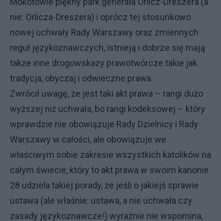
Mokotowie piękny park generała Orlicz-Dreszera (a
nie: Orlicza-Dreszera) i oprócz tej stosunkowo
nowej uchwały Rady Warszawy oraz zmiennych
reguł językoznawczych, istnieją i dobrze się mają
także inne drogowskazy prawotwórcze takie jak
tradycja, obyczaj i odwieczne prawa.
Zwrócił uwagę, że jest taki akt prawa – rangi dużo
wyższej niż uchwała, bo rangi kodeksowej – który
wprawdzie nie obowiązuje Rady Dzielnicy i Rady
Warszawy w całości, ale obowiązuje we
właściwym sobie zakresie wszystkich katolików na
całym świecie, który to akt prawa w swoim kanonie
28 udziela takiej porady, że jeśli o jakiejś sprawie
ustawa (ale właśnie: ustawa, a nie uchwała czy
zasady językoznawcze!) wyraźnie nie wspomina,