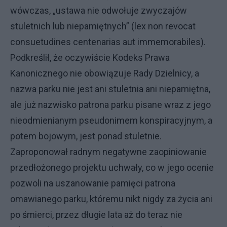
wówczas, „ustawa nie odwołuje zwyczajów
stuletnich lub niepamiętnych” (lex non revocat
consuetudines centenarias aut immemorabiles).
Podkreślił, że oczywiście Kodeks Prawa
Kanonicznego nie obowiązuje Rady Dzielnicy, a
nazwa parku nie jest ani stuletnia ani niepamiętna,
ale już nazwisko patrona parku pisane wraz z jego
nieodmienianym pseudonimem konspiracyjnym, a
potem bojowym, jest ponad stuletnie.
Zaproponował radnym negatywne zaopiniowanie
przedłożonego projektu uchwały, co w jego ocenie
pozwoli na uszanowanie pamięci patrona
omawianego parku, któremu nikt nigdy za życia ani
po śmierci, przez długie lata aż do teraz nie