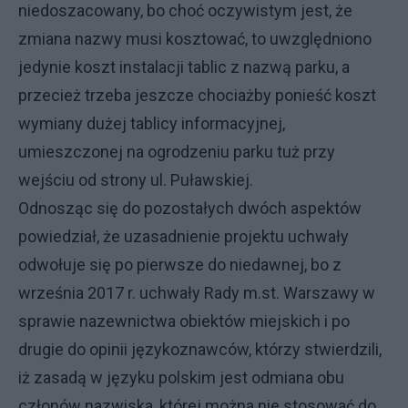
niedoszacowany, bo choć oczywistym jest, że
zmiana nazwy musi kosztować, to uwzględniono
jedynie koszt instalacji tablic z nazwą parku, a
przecież trzeba jeszcze chociażby ponieść koszt
wymiany dużej tablicy informacyjnej,
umieszczonej na ogrodzeniu parku tuż przy
wejściu od strony ul. Puławskiej.
Odnosząc się do pozostałych dwóch aspektów
powiedział, że uzasadnienie projektu uchwały
odwołuje się po pierwsze do niedawnej, bo z
września 2017 r. uchwały Rady m.st. Warszawy w
sprawie nazewnictwa obiektów miejskich i po
drugie do opinii językoznawców, którzy stwierdzili,
iż zasadą w języku polskim jest odmiana obu
członów nazwiska, której można nie stosować do