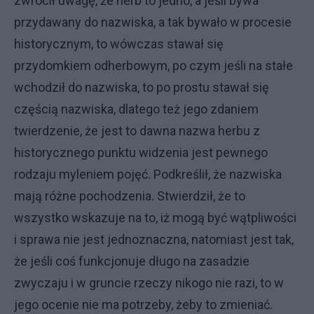
zwrócił uwagę, że herb to jedno, a jeśli bywa
przydawany do nazwiska, a tak bywało w procesie
historycznym, to wówczas stawał się
przydomkiem odherbowym, po czym jeśli na stałe
wchodził do nazwiska, to po prostu stawał się
częścią nazwiska, dlatego też jego zdaniem
twierdzenie, że jest to dawna nazwa herbu z
historycznego punktu widzenia jest pewnego
rodzaju myleniem pojęć. Podkreślił, że nazwiska
mają różne pochodzenia. Stwierdził, że to
wszystko wskazuje na to, iż mogą być wątpliwości
i sprawa nie jest jednoznaczna, natomiast jest tak,
że jeśli coś funkcjonuje długo na zasadzie
zwyczaju i w gruncie rzeczy nikogo nie razi, to w
jego ocenie nie ma potrzeby, żeby to zmieniać.