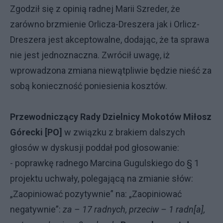
Zgodził się z opinią radnej Marii Szreder, że
zarówno brzmienie Orlicza-Dreszera jak i Orlicz-
Dreszera jest akceptowalne, dodając, że ta sprawa
nie jest jednoznaczna. Zwrócił uwagę, iż
wprowadzona zmiana niewątpliwie będzie nieść za
sobą konieczność poniesienia kosztów.
Przewodniczący Rady Dzielnicy Mokotów Miłosz
Górecki [PO]
w związku z brakiem dalszych
głosów w dyskusji poddał pod głosowanie:
- poprawkę radnego Marcina Gugulskiego do § 1
projektu uchwały, polegającą na zmianie słów:
„Zaopiniować pozytywnie” na: „Zaopiniować
negatywnie”:
za – 17 radnych, przeciw – 1 radn[a],