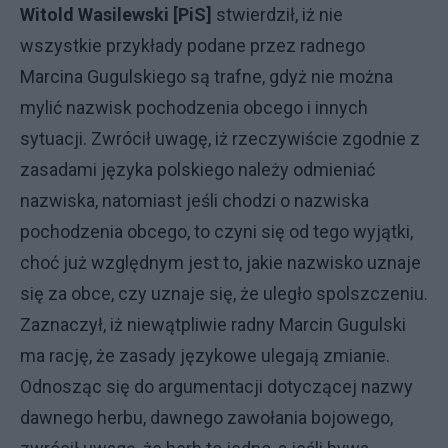
Witold Wasilewski [PiS]
stwierdził, iż nie
wszystkie przykłady podane przez radnego
Marcina Gugulskiego są trafne, gdyż nie można
mylić nazwisk pochodzenia obcego i innych
sytuacji. Zwrócił uwagę, iż rzeczywiście zgodnie z
zasadami języka polskiego należy odmieniać
nazwiska, natomiast jeśli chodzi o nazwiska
pochodzenia obcego, to czyni się od tego wyjątki,
choć już względnym jest to, jakie nazwisko uznaje
się za obce, czy uznaje się, że uległo spolszczeniu.
Zaznaczył, iż niewątpliwie radny Marcin Gugulski
ma rację, że zasady językowe ulegają zmianie.
Odnosząc się do argumentacji dotyczącej nazwy
dawnego herbu, dawnego zawołania bojowego,