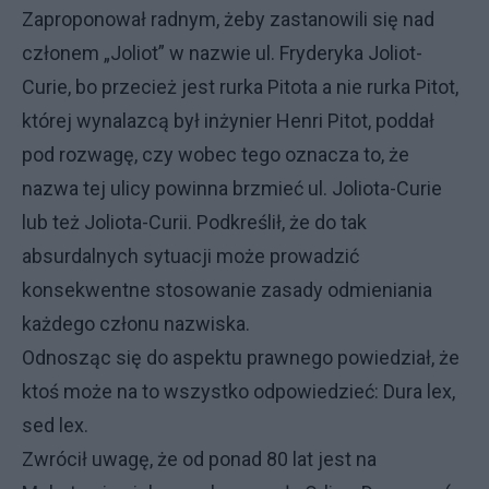
Zaproponował radnym, żeby zastanowili się nad
członem „Joliot” w nazwie ul. Fryderyka Joliot-
Curie, bo przecież jest rurka Pitota a nie rurka Pitot,
której wynalazcą był inżynier Henri Pitot, poddał
pod rozwagę, czy wobec tego oznacza to, że
nazwa tej ulicy powinna brzmieć ul. Joliota-Curie
lub też Joliota-Curii. Podkreślił, że do tak
absurdalnych sytuacji może prowadzić
konsekwentne stosowanie zasady odmieniania
każdego członu nazwiska.
Odnosząc się do aspektu prawnego powiedział, że
ktoś może na to wszystko odpowiedzieć: Dura lex,
sed lex.
Zwrócił uwagę, że od ponad 80 lat jest na