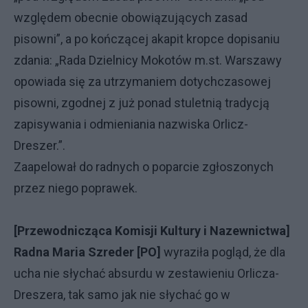
względem obecnie obowiązujących zasad
pisowni”, a po kończącej akapit kropce dopisaniu
zdania: „Rada Dzielnicy Mokotów m.st. Warszawy
opowiada się za utrzymaniem dotychczasowej
pisowni, zgodnej z już ponad stuletnią tradycją
zapisywania i odmieniania nazwiska Orlicz-
Dreszer.”.
Zaapelował do radnych o poparcie zgłoszonych
przez niego poprawek.
[Przewodnicząca Komisji Kultury i Nazewnictwa]
Radna Maria Szreder [PO]
wyraziła pogląd, że dla
ucha nie słychać absurdu w zestawieniu Orlicza-
Dreszera, tak samo jak nie słychać go w