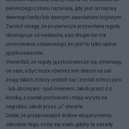
pierwszego członu nazwiska, gdy jest on nazwą
dawnego herbu lub dawnym zawołaniem bojowym.
Zwrócił uwagę, że po pierwsze przywołana reguła
obowiązuje od niedawna, a po drugie nie ma
umocowania ustawowego, bo jest to tylko opinia
językoznawców.
Stwierdził, że reguły językoznawcze się zmieniają,
on sam, a być może również inni obecni na sali
znają takich, którzy urodzili się i zostali ochrzczeni
- lub obrzezani - pod imieniem Jakób przez ó z
kreską, a zostali pochowani i mają wyryte na
nagrobku Jakub przez „u” otwarte.
Dodał, że przeprowadził drobne eksperymenty
odnośnie tego, co by się stało, gdyby tę zasadę