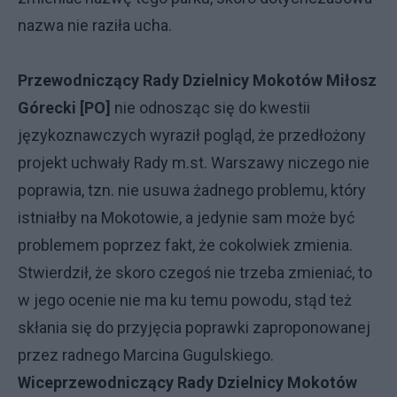
nazwa nie raziła ucha.
Przewodniczący Rady Dzielnicy Mokotów Miłosz
Górecki [PO]
nie odnosząc się do kwestii
językoznawczych wyraził pogląd, że przedłożony
projekt uchwały Rady m.st. Warszawy niczego nie
poprawia, tzn. nie usuwa żadnego problemu, który
istniałby na Mokotowie, a jedynie sam może być
problemem poprzez fakt, że cokolwiek zmienia.
Stwierdził, że skoro czegoś nie trzeba zmieniać, to
w jego ocenie nie ma ku temu powodu, stąd też
skłania się do przyjęcia poprawki zaproponowanej
przez radnego Marcina Gugulskiego.
Wiceprzewodniczący Rady Dzielnicy Mokotów