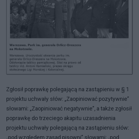
Zgłosił poprawkę polegającą na zastąpieniu w § 1
projektu uchwały słów: „Zaopiniować pozytywnie”
słowami: „Zaopiniować negatywnie”, a także zgłosił
poprawkę do trzeciego akapitu uzasadnienia
projektu uchwały polegającą na zastąpieniu słów:
„pod względem zasad pisowni” słowami: „pod