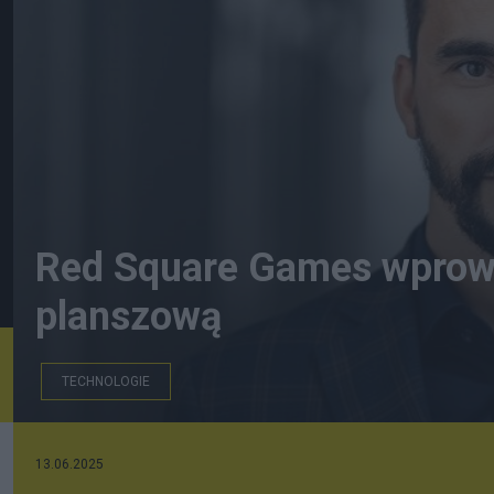
Red Square Games wprowad
planszową
TECHNOLOGIE
13.06.2025