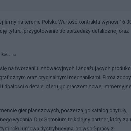
j firmy na terenie Polski. Wartość kontraktu wynosi 16 0
ję tytułu, przygotowanie do sprzedaży detalicznej oraz
Reklama
 się na tworzeniu innowacyjnych i angażujących produkcj
 graficznym oraz oryginalnymi mechanikami. Firma zdob
 i dbałości o detale, oferując graczom nowe, immersyjn
ncie gier planszowych, poszerzając katalog o tytuły,
nego wydania. Dux Somnium to kolejny partner, który zau
w tym roku umowa dystrybucyjna, po współpracy z