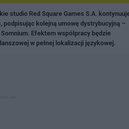
ie studio Red Square Games S.A. kontynuuj
 podpisując kolejną umowę dystrybucyjną –
 Somnium. Efektem współpracy będzie
anszowej w pełnej lokalizacji językowej.