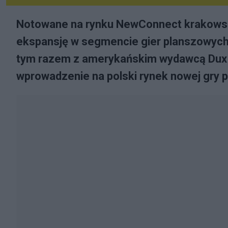
Notowane na rynku NewConnect krakowsk
ekspansję w segmencie gier planszowych,
tym razem z amerykańskim wydawcą Dux
wprowadzenie na polski rynek nowej gry pl