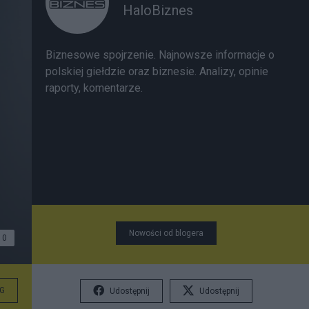
HaloBiznes
Biznesowe spojrzenie. Najnowsze informacje o
polskiej giełdzie oraz biznesie. Analizy, opinie
raporty, komentarze.
Nowości od blogera
0
G
Udostępnij
Udostępnij