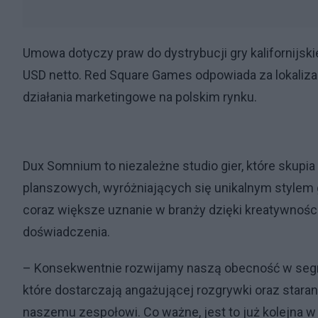
Umowa dotyczy praw do dystrybucji gry kalifornijskie
USD netto. Red Square Games odpowiada za lokalizac
działania marketingowe na polskim rynku.
Dux Somnium to niezależne studio gier, które skupia
planszowych, wyróżniających się unikalnym stylem
coraz większe uznanie w branży dzięki kreatywności
doświadczenia.
– Konsekwentnie rozwijamy naszą obecność w segme
które dostarczają angażującej rozgrywki oraz staran
naszemu zespołowi. Co ważne, jest to już kolejna 