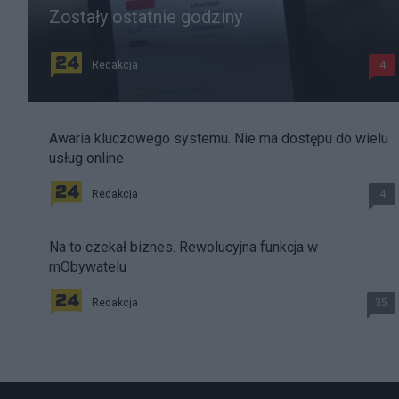
Zostały ostatnie godziny
Redakcja
4
Awaria kluczowego systemu. Nie ma dostępu do wielu
usług online
Redakcja
4
Na to czekał biznes. Rewolucyjna funkcja w
mObywatelu
Redakcja
35