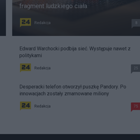
fragment ludzkiego ciała
Redakcja
8
Edward Warchocki podbija sieć. Występuje nawet z
politykami
Redakcja
25
Desperacki telefon otworzył puszkę Pandory. Po
innowacjach zostały zmarnowane miliony
Redakcja
75