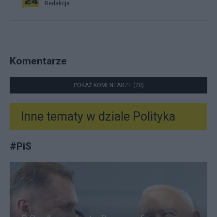
Redakcja
Komentarze
POKAŻ KOMENTARZE (20)
Inne tematy w dziale
Polityka
#
PiS