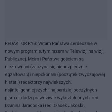
REDAKTOR RYŚ: Witam Państwa serdecznie w
nowym programie, tym razem w Telewizji na wizji.
Publicznej. Moim i Państwa gościem są
niezrównani (zaczyna się niebezpiecznie
egzaltować) i niepokonani (początek zwyczajowej
histerii) redaktorzy najwiekszych,
najinteligenniejszych i najbardziej poczytnych
pism dla ludzi prawdziwie wykształconych: red
Dżanina Jaradoska i red Dżacek Jakoski .