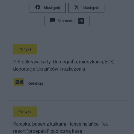
Udostępnij
Udostępnij
Skomentuj
20
Polityka
PiS odkrywa karty. Demografia, mieszkania, ETS,
deportacje Ukraińców i rozliczenia
Redakcja
Polityka
Karaoke, basen z kulkami i tańce hulańce. Tak
resort "przepalał" publiczną kasę