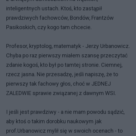
inteligentnych ustach. Ktoś, kto zastąpił
prawdziwych fachowców, Bondów, Frantzów
Pasikoskich, czy kogo tam chcecie.
Profesor, kryptolog, matematyk - Jerzy Urbanowicz.
Chyba po raz pierwszy miałem szansę przeczytać
zdanie kogoś, kto był po tamtej stronie. Ciemnej,
rzecz jasna. Nie przesadzę, jeśli napiszę, że to
pierwszy tak fachowy głos, choć w JEDNEJ
ZALEDWIE sprawie związanej z dawnym WSI.
I jeśli jest prawdziwy - a nie mam powodu sądzić,
aby ktoś o takim dorobku naukowym jak
prof.Urbanowicz mylił się w swoich ocenach - to