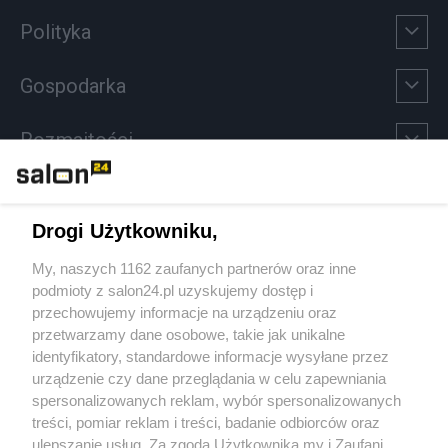
Polityka
Gospodarka
Rozmaitości
Technologie
Drogi Użytkowniku,
Sport
My, naszych 1162 zaufanych partnerów oraz inne
podmioty z salon24.pl uzyskujemy dostęp i
Społeczeństwo
przechowujemy informacje na urządzeniu oraz
przetwarzamy dane osobowe, takie jak unikalne
Kultura
identyfikatory, standardowe informacje wysyłane przez
urządzenie czy dane przeglądania w celu zapewniania
spersonalizowanych reklam, wybór spersonalizowanych
treści, pomiar reklam i treści, badanie odbiorców oraz
ulepszanie usług. Za zgodą Użytkownika my i Zaufani