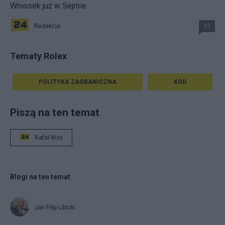
Wniosek już w Sejmie
Redakcja
37
Tematy Rolex
POLITYKA ZAGRANICZNA
KOD
Piszą na ten temat
Rafał Woś
Blogi na ten temat
Jan Filip Libicki