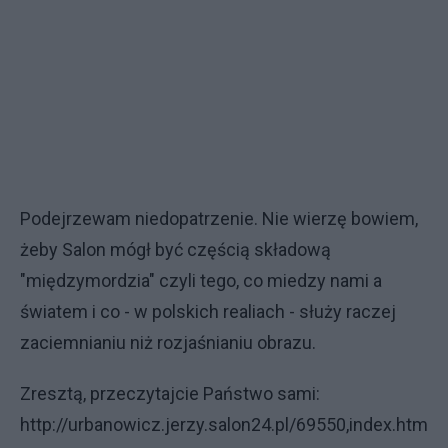
Podejrzewam niedopatrzenie. Nie wierzę bowiem,
żeby Salon mógł być częścią składową
"międzymordzia" czyli tego, co miedzy nami a
światem i co - w polskich realiach - służy raczej
zaciemnianiu niż rozjaśnianiu obrazu.
Zresztą, przeczytajcie Państwo sami:
http://urbanowicz.jerzy.salon24.pl/69550,index.htm