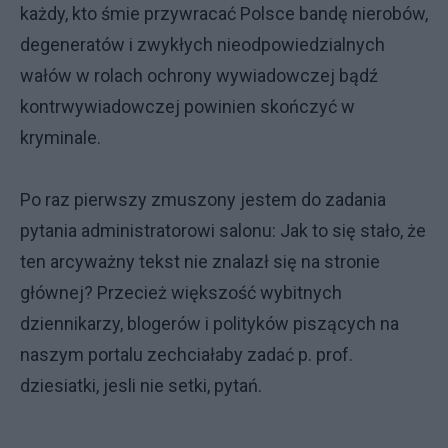
każdy, kto śmie przywracać Polsce bandę nierobów,
degeneratów i zwykłych nieodpowiedzialnych
wałów w rolach ochrony wywiadowczej bądź
kontrwywiadowczej powinien skończyć w
kryminale.
Po raz pierwszy zmuszony jestem do zadania
pytania administratorowi salonu: Jak to się stało, że
ten arcyważny tekst nie znalazł się na stronie
głównej? Przecież większość wybitnych
dziennikarzy, blogerów i polityków piszących na
naszym portalu zechciałaby zadać p. prof.
dziesiatki, jesli nie setki, pytań.