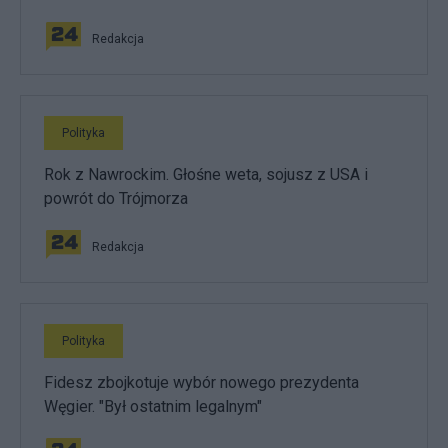
Redakcja
Polityka
Rok z Nawrockim. Głośne weta, sojusz z USA i
powrót do Trójmorza
Redakcja
Polityka
Fidesz zbojkotuje wybór nowego prezydenta
Węgier. "Był ostatnim legalnym"