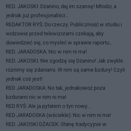
RED. JAKOSKI: Dżanino, daj im szansę! Młodzi, a
jednak już profesjonaliści...
REDAKTOR RYŚ: Do rzeczy. Publiczność w studiu i
widzowie przed telewizorami czekają, aby
dowiedzieć się, co mysleć w sprawie raportu...
RED. JARADOSKA: Nic w nim ni ma!
RED. JAKOSKI: Nie zgodzę się Dżanino! Jak zwykle
róznimy się zdaniami. W nim są same bzdury! Czyli
jednak coś jest!
RED JARADOSKA: No tak, jednakowoż poza
bzdurami nic w nim ni ma!
RED RYŚ: Ale ja pytałem o tyn nowy...
RED JARADOSKA (wściekle): Nic w nim ni ma!
RED. JAKOSKI DŻACEK: Stanę tradycyjnie w