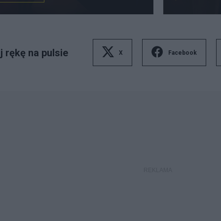
 rękę na pulsie
X
Facebook