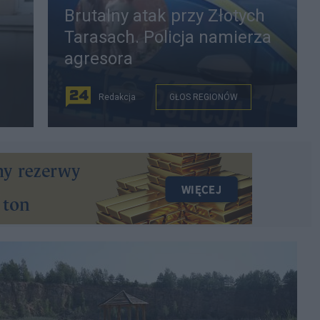
Brutalny atak przy Złotych
Tarasach. Policja namierza
agresora
Redakcja
GŁOS REGIONÓW