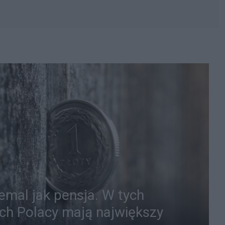
iemal jak pensja. W tych
ch Polacy mają największy