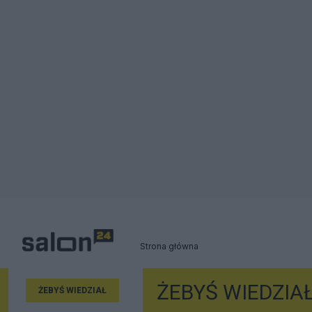
Strona główna
ŻEBYŚ WIEDZIA
ŻEBYŚ WIEDZIAŁ