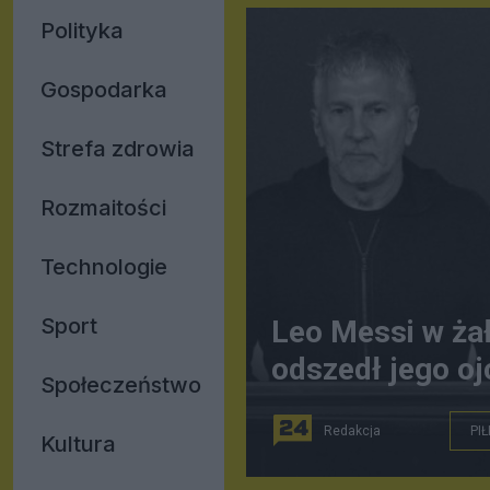
Polityka
Gospodarka
Strefa zdrowia
Rozmaitości
Technologie
Sport
Leo Messi w ża
odszedł jego oj
Społeczeństwo
Redakcja
PI
Kultura