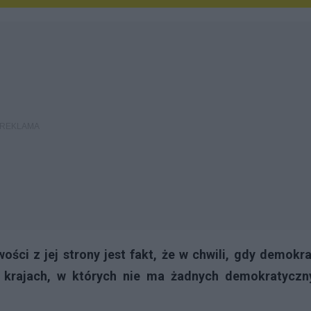
ści z jej strony jest fakt, że w chwili, gdy demokr
w krajach, w których nie ma żadnych demokratyczn