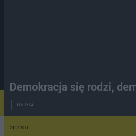
Demokracja się rodzi, de
POLITYKA
24.12.2011