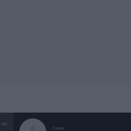
987
O mnie