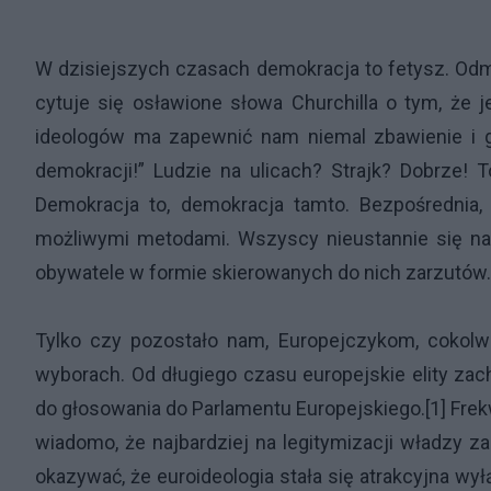
W dzisiejszych czasach demokracja to fetysz. Odm
cytuje się osławione słowa Churchilla o tym, że
ideologów ma zapewnić nam niemal zbawienie i g
demokracji!” Ludzie na ulicach? Strajk? Dobrze!
Demokracja to, demokracja tamto. Bezpośrednia,
możliwymi metodami. Wszyscy nieustannie się na
obywatele w formie skierowanych do nich zarzutów.
Tylko czy pozostało nam, Europejczykom, cokolw
wyborach. Od długiego czasu europejskie elity za
do głosowania do Parlamentu Europejskiego.[1] Frekw
wiadomo, że najbardziej na legitymizacji władzy 
okazywać, że euroideologia stała się atrakcyjna wy