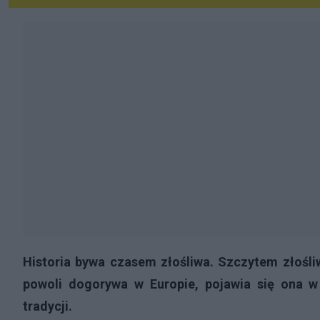
Historia bywa czasem złośliwa. Szczytem złośliwo
powoli dogorywa w Europie, pojawia się ona 
tradycji.