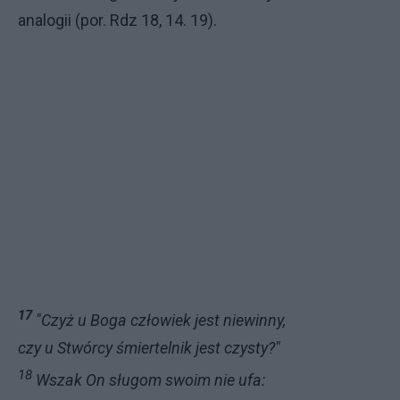
analogii (por. Rdz 18, 14. 19).
17
"Czyż u Boga człowiek jest niewinny,
czy u Stwórcy śmiertelnik jest czysty?"
18
Wszak On sługom swoim nie ufa: