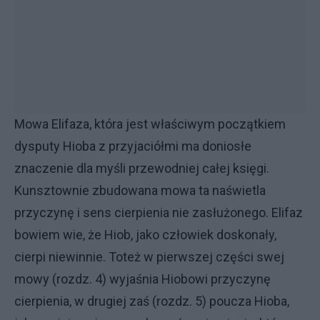
Mowa Elifaza, która jest właści­wym początkiem
dysputy Hioba z przyjaciółmi ma doniosłe
znaczenie dla myśli przewodniej całej księgi.
Kunsztownie zbudowana mowa ta na­świetla
przyczynę i sens cierpienia nie zasłużonego. Elifaz
bowiem wie, że Hiob, jako człowiek doskonały,
cierpi niewinnie. Toteż w pierwszej części swej
mowy (rozdz. 4) wyjaśnia Hiobo­wi przyczynę
cierpienia, w drugiej zaś (rozdz. 5) poucza Hioba,