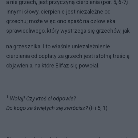
a nie grzech, jest przyczyną cierpienia (por. 5, 6-7,i.
Innymi słowy, cierpienie jest niezależne od
grzechu; może więc ono spaść na człowieka
sprawiedliwe­go, który wystrzega się grzechów, jak
na grzesznika. I to właśnie unieza­leżnienie
cierpienia od odpłaty za grzech jest istotną treścią
objawienia, na które Elifaz się powołał­.
1
Wołaj! Czy ktoś ci odpowie?
Do kogo ze świętych się zwrócisz?
(Hi 5, 1)