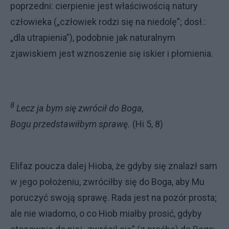
poprzedni: cierpienie jest właściwością natury
człowieka („człowiek rodzi się na nie­dolę”; dosł.:
„dla utrapienia”), po­dobnie jak naturalnym
zjawiskiem jest wznoszenie się iskier i płomienia.
8
Lecz ja bym się zwrócił do Boga,
Bogu przedstawiłbym sprawę.
(Hi 5, 8)
Elifaz poucza dalej Hioba, że gdyby się znalazł sam
w jego położe­niu, zwróciłby się do Boga, aby Mu
poruczyć swoją sprawę. Rada jest na pozór prosta;
ale nie wiadomo, o co Hiob miałby prosić, gdyby