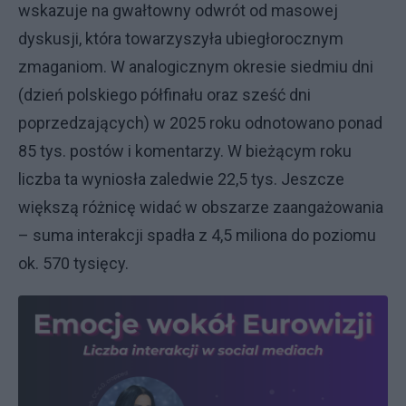
wskazuje na gwałtowny odwrót od masowej
dyskusji, która towarzyszyła ubiegłorocznym
zmaganiom. W analogicznym okresie siedmiu dni
(dzień polskiego półfinału oraz sześć dni
poprzedzających) w 2025 roku odnotowano ponad
85 tys. postów i komentarzy. W bieżącym roku
liczba ta wyniosła zaledwie 22,5 tys. Jeszcze
większą różnicę widać w obszarze zaangażowania
– suma interakcji spadła z 4,5 miliona do poziomu
ok. 570 tysięcy.