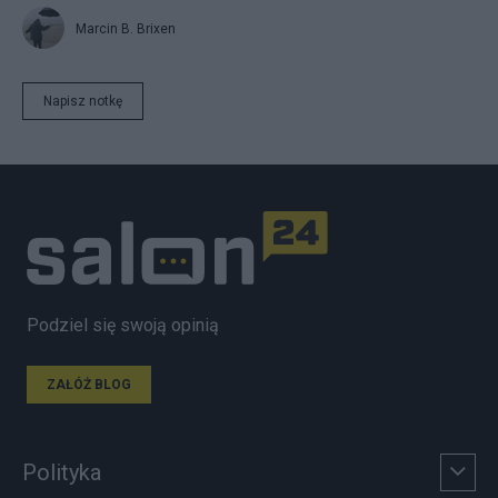
Marcin B. Brixen
Napisz notkę
Podziel się swoją opinią
ZAŁÓŻ BLOG
Polityka