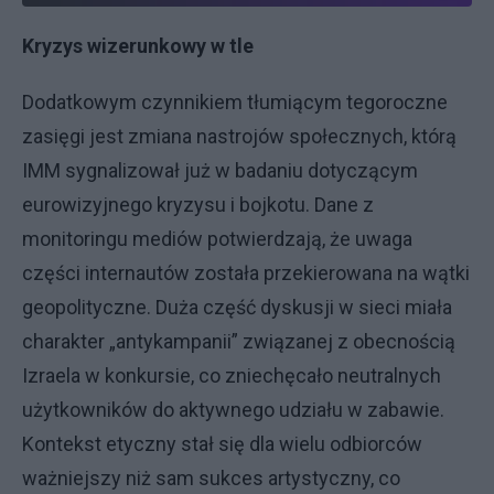
Kryzys wizerunkowy w tle
Dodatkowym czynnikiem tłumiącym tegoroczne
zasięgi jest zmiana nastrojów społecznych, którą
IMM sygnalizował już w badaniu dotyczącym
eurowizyjnego kryzysu i bojkotu. Dane z
monitoringu mediów potwierdzają, że uwaga
części internautów została przekierowana na wątki
geopolityczne. Duża część dyskusji w sieci miała
charakter „antykampanii” związanej z obecnością
Izraela w konkursie, co zniechęcało neutralnych
użytkowników do aktywnego udziału w zabawie.
Kontekst etyczny stał się dla wielu odbiorców
ważniejszy niż sam sukces artystyczny, co