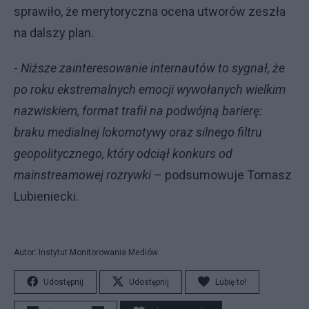
sprawiło, że merytoryczna ocena utworów zeszła
na dalszy plan.
-
Niższe zainteresowanie internautów to sygnał, że
po roku ekstremalnych emocji wywołanych wielkim
nazwiskiem, format trafił na podwójną barierę:
braku medialnej lokomotywy oraz silnego filtru
geopolitycznego, który odciął konkurs od
mainstreamowej rozrywki
– podsumowuje Tomasz
Lubieniecki.
Autor: Instytut Monitorowania Mediów
Udostępnij
Udostępnij
Lubię to!