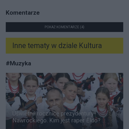
Komentarze
POKAŻ KOMENTARZE (4)
Inne tematy w dziale
Kultura
#
Muzyka
Uświetnił rocznicę prezydentury
Nawrockiego. Kim jest raper Eldo?