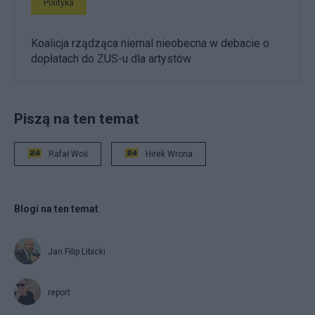
Polityka
Koalicja rządząca niemal nieobecna w debacie o
dopłatach do ZUS-u dla artystów
Piszą na ten temat
Rafał Woś
Hirek Wrona
Blogi na ten temat
Jan Filip Libicki
report