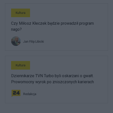
Kultura
Czy Miłosz Kłeczek będzie prowadził program
nago?
Jan Filip Libicki
Kultura
Dziennikarze TVN Turbo byli oskarżani o gwałt.
Prowomocny wyrok po zniszczonych karierach
Redakcja