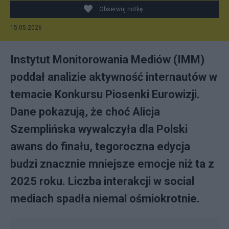
Obserwuj notkę
15.05.2026
Instytut Monitorowania Mediów (IMM)
poddał analizie aktywność internautów w
temacie Konkursu Piosenki Eurowizji.
Dane pokazują, że choć Alicja
Szemplińska wywalczyła dla Polski
awans do finału, tegoroczna edycja
budzi znacznie mniejsze emocje niż ta z
2025 roku. Liczba interakcji w social
mediach spadła niemal ośmiokrotnie.