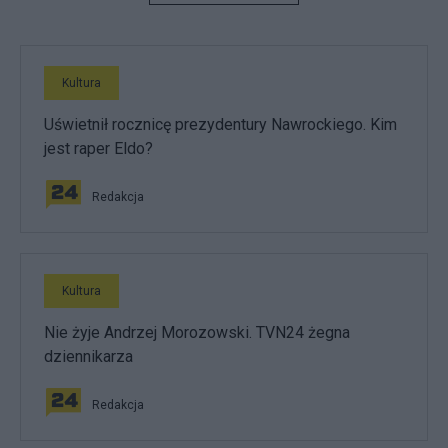
Kultura
Uświetnił rocznicę prezydentury Nawrockiego. Kim
jest raper Eldo?
Redakcja
Kultura
Nie żyje Andrzej Morozowski. TVN24 żegna
dziennikarza
Redakcja