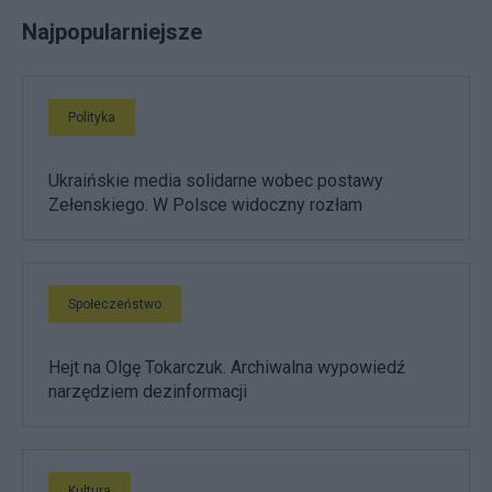
Najpopularniejsze
Polityka
Ukraińskie media solidarne wobec postawy
Zełenskiego. W Polsce widoczny rozłam
Społeczeństwo
Hejt na Olgę Tokarczuk. Archiwalna wypowiedź
narzędziem dezinformacji
Kultura