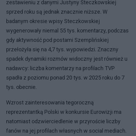
zestawieniu z danymi Justyny Steczkowskiej
sprzed roku są jednak znacznie niższe. W
badanym okresie wpisy Steczkowskiej
wygenerowały niemal 55 tys. komentarzy, podczas
gdy aktywność pod postami Szemplińskiej
przełożyła się na 4,7 tys. wypowiedzi. Znaczny
spadek dynamiki rozmów widoczny jest również u
nadawcy: liczba komentarzy na profilach TVP
spadła z poziomu ponad 20 tys. w 2025 roku do 7
tys. obecnie.
Wzrost zainteresowania tegoroczną
reprezentantką Polski w konkursie Eurowizji ma
natomiast odzwierciedlenie w przyroście liczby
fanów na jej profilach własnych w social mediach.