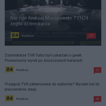
Nie żyje Andrzej Morozowski. TVN24
żegna dziennikarza
Redakcja
127
Dziennikarze TVN Turbo byli oskarżani o gwałt.
Prowomocny wyrok po zniszczonych karierach
Redakcja
22
Przejęcie TVN zahamowane do wyborów? Wyciekł list do
pracowników stacji
Redakcja
40