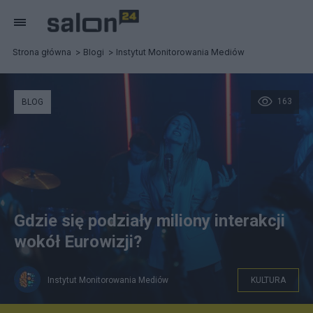
Strona główna
Blogi
Instytut Monitorowania Mediów
163
BLOG
Gdzie się podziały miliony interakcji
wokół Eurowizji?
Instytut Monitorowania Mediów
KULTURA
Fot. Pexels / AI25.Studio AI GENERATIVE