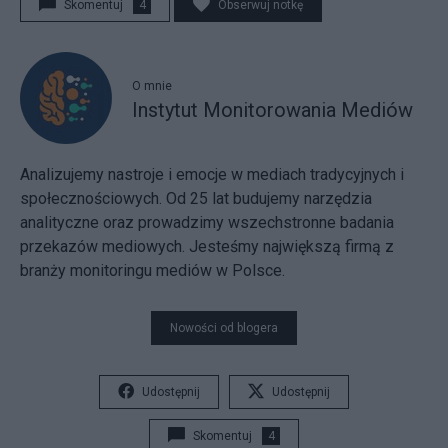
Skomentuj
4
Obserwuj notkę
O mnie
Instytut Monitorowania Mediów
Analizujemy nastroje i emocje w mediach tradycyjnych i
społecznościowych. Od 25 lat budujemy narzędzia
analityczne oraz prowadzimy wszechstronne badania
przekazów mediowych. Jesteśmy największą firmą z
branży monitoringu mediów w Polsce.
Nowości od blogera
Udostępnij
Udostępnij
Skomentuj
4