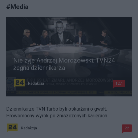
#
Media
Nie żyje Andrzej Morozowski. TVN24
żegna dziennikarza
Redakcja
127
Dziennikarze TVN Turbo byli oskarżani o gwałt.
Prowomocny wyrok po zniszczonych karierach
Redakcja
22