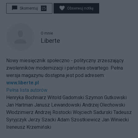
Skomentuj
25
Obserwuj notkę
O mnie
Liberte
Nowy miesięcznik społeczno - polityczny zrzeszający
zwolenników modernizacji i państwa otwartego. Pełna
wersja magazynu dostępna jest pod adresem:
www.liberte.pl
Pełna lista autorów
Henryka Bochniarz Witold Gadomski Szymon Gutkowski
Jan Hartman Janusz Lewandowski Andrzej Olechowski
Włodzimierz Andrzej Rostocki Wojciech Sadurski Tadeusz
Syryjczyk Jerzy Szacki Adam Szostkiewicz Jan Winiecki
Ireneusz Krzemiński