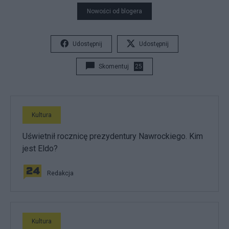
Nowości od blogera
Udostępnij
Udostępnij
Skomentuj
25
Kultura
Uświetnił rocznicę prezydentury Nawrockiego. Kim
jest Eldo?
Redakcja
Kultura