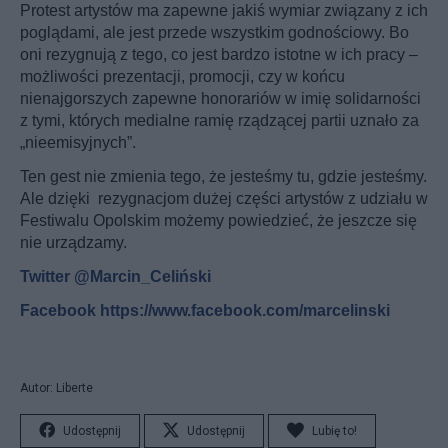
Protest artystów ma zapewne jakiś wymiar związany z ich
poglądami, ale jest przede wszystkim godnościowy. Bo
oni rezygnują z tego, co jest bardzo istotne w ich pracy –
możliwości prezentacji, promocji, czy w końcu
nienajgorszych zapewne honorariów w imię solidarności
z tymi, których medialne ramię rządzącej partii uznało za
„nieemisyjnych”.
Ten gest nie zmienia tego, że jesteśmy tu, gdzie jesteśmy.
Ale dzięki rezygnacjom dużej części artystów z udziału w
Festiwalu Opolskim możemy powiedzieć, że jeszcze się
nie urządzamy.
Twitter @Marcin_Celiński
Facebook https://www.facebook.com/marcelinski
Autor: Liberte
Udostępnij
Udostępnij
Lubię to!