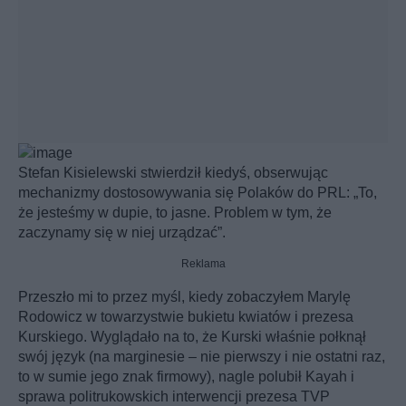
Stefan Kisielewski stwierdził kiedyś, obserwując
mechanizmy dostosowywania się Polaków do PRL: „To,
że jesteśmy w dupie, to jasne. Problem w tym, że
zaczynamy się w niej urządzać”.
Reklama
Przeszło mi to przez myśl, kiedy zobaczyłem Marylę
Rodowicz w towarzystwie bukietu kwiatów i prezesa
Kurskiego. Wyglądało na to, że Kurski właśnie połknął
swój język (na marginesie – nie pierwszy i nie ostatni raz,
to w sumie jego znak firmowy), nagle polubił Kayah i
sprawa politrukowskich interwencji prezesa TVP