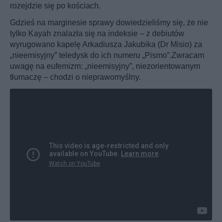
rozejdzie się po kościach.
Gdzieś na marginesie sprawy dowiedzieliśmy się, że nie
tylko Kayah znalazła się na indeksie – z debiutów
wyrugowano kapelę Arkadiusza Jakubika (Dr Misio) za
„nieemisyjny” teledysk do ich numeru „Pismo”.Zwracam
uwagę na eufemizm: „nieemisyjny”, niezorientowanym
tłumaczę – chodzi o nieprawomyślny.