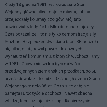
Kiedy 13 grudnia 1981r wprowadzono Stan
Wojenny główną ulicą mojego miasta, Lubina
przejeżdżały kolumny czołgów. Mój tato
powiedział wtedy, że to tylko demonstracja siły.
Czas pokazał, że... to nie tylko demonstracja siły.
Służbom Bezpieczeństwa dano broń. SB poczuła
się silna, następował powrót do dawnych
wynaturzeń komunizmu, z których wychodziliśmy
w 1981r. Znowu nie wolno było mówić o
przedwojennych ziemiańskich przodkach, bo SB
prześladowała za to ludzi. Dziś od głoszenia Stanu
Wojennego minęło 38 lat. Co roku tę datę się
pamięta i uroczyście obchodzi. Nawet obecna
władza, która uznaje się za spadkobierczynię