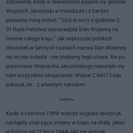
żdziwienie, kiedy w telewizorze pojawił się generał
Wojciech Jaruzelski w mundurze i z bardzo
poważną miną mówił: " Dziś w nocy o godzinie 0,
01 Rada Państwa wprowadziła Stan Wojenny na
terenie całego kraju." Jak większość polskich
obywateli w tamtych czasach nazwa Stan Wojenny
nic mi nie mówiła - nie znaliśmy tego słowa. Ale po
przemowie Wojciecha Jaruzelskiego nasunęło się
nam wszystkim skojarzenie: Wojna! Z kim? Czas
pokazał, że... z własnym narodem.
Reklama
Kiedy 4 czerwca 1989r wybory wygrała opozycja,
nastąpiły znaczące zmiany w kraju, na skalę, jakiej
w Polsce od 22 lipca 1944r nikt nie widział.