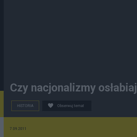
Czy nacjonalizmy osłabia
HISTORIA
Obserwuj temat
7.09.2011