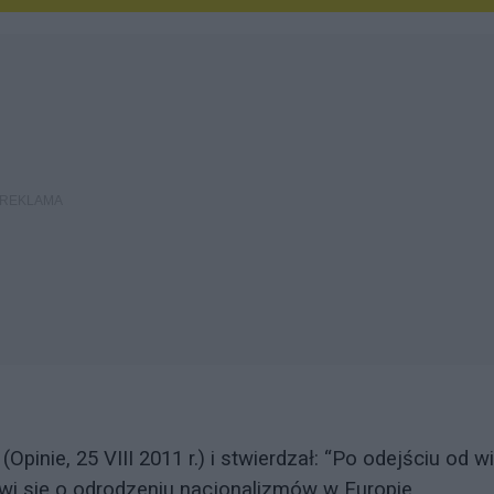
pinie, 25 VIII 2011 r.) i stwierdzał: “Po odejściu od wi
i się o odrodzeniu nacjonalizmów w Europie.