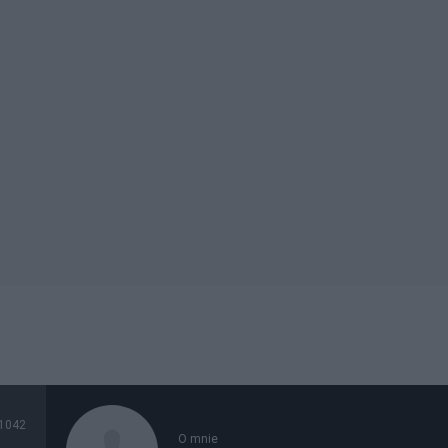
1042
O mnie