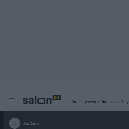
Strona główna
Blogi
Jan Żary
Jan Żaryn