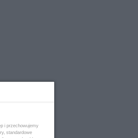
ęp i przechowujemy
ory, standardowe