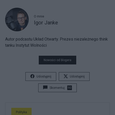
O mnie
Igor Janke
Autor podcastu Układ Otwarty. Prezes niezależnego think
tanku Instytut Wolności
Nowości od blogera
Udostępnij
Udostępnij
Skomentuj
90
Polityka