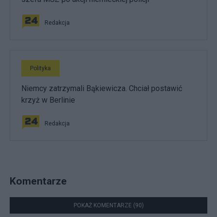
Redakcja
Polityka
Niemcy zatrzymali Bąkiewicza. Chciał postawić
krzyż w Berlinie
Redakcja
Komentarze
POKAŻ KOMENTARZE (90)