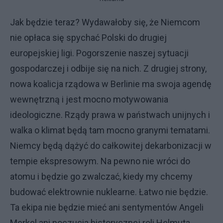
Jak będzie teraz? Wydawałoby się, że Niemcom
nie opłaca się spychać Polski do drugiej
europejskiej ligi. Pogorszenie naszej sytuacji
gospodarczej i odbije się na nich. Z drugiej strony,
nowa koalicja rządowa w Berlinie ma swoja agendę
wewnętrzną i jest mocno motywowania
ideologiczne. Rządy prawa w państwach unijnych i
walka o klimat będą tam mocno granymi tematami.
Niemcy będą dążyć do całkowitej dekarbonizacji w
tempie ekspresowym. Na pewno nie wróci do
atomu i będzie go zwalczać, kiedy my chcemy
budować elektrownie nuklearne. Łatwo nie będzie.
Ta ekipa nie będzie mieć ani sentymentów Angeli
Merkel ani poczucia historycznej roli Helmuta