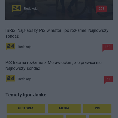
Redakcja
203
IBRiS: Najsłabszy PiS w historii po rozłamie. Najnowszy
sondaż
Redakcja
180
PiS traci na rozłamie z Morawieckim, ale prawica nie.
Najnowszy sondaż
Redakcja
67
Tematy Igor Janke
HISTORIA
MEDIA
PIS