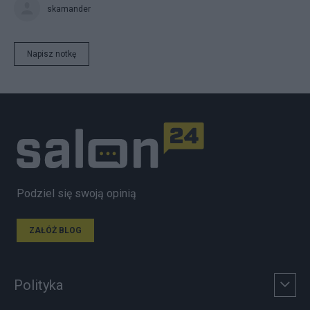
skamander
Napisz notkę
Podziel się swoją opinią
ZAŁÓŻ BLOG
Polityka