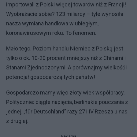
importowali z Polski więcej towarów niż z Francji!
Wyobrażacie sobie? 123 miliardy – tyle wynosiła
nasza wymiana handlowa w ubiegłym,
koronawirusowym roku. To fenomen.
Mało tego. Poziom handlu Niemiec z Polską jest
tylko o ok. 10-20 procent mniejszy niż z Chinami i
Stanami Zjednoczonymi. A porównajmy wielkość i
potencjał gospodarczą tych państw!
Gospodarczo mamy więc złoty wiek współpracy.
Politycznie: ciągłe napięcia, berlińskie pouczania z
jednej, „für Deutschland” razy 27 i IV Rzesza u nas
z drugiej.
Reklama