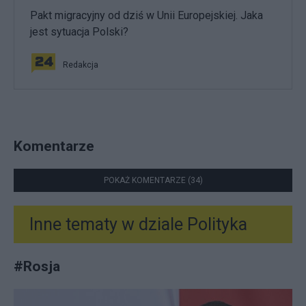
Pakt migracyjny od dziś w Unii Europejskiej. Jaka
jest sytuacja Polski?
Redakcja
Komentarze
POKAŻ KOMENTARZE (34)
Inne tematy w dziale
Polityka
#
Rosja