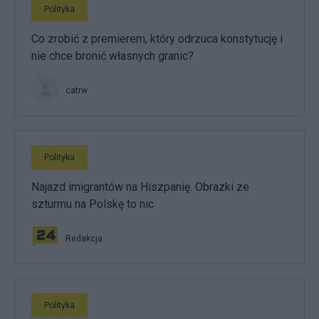
Polityka
Co zrobić z premierem, który odrzuca konstytucję i
nie chce bronić własnych granic?
catrw
Polityka
Najazd imigrantów na Hiszpanię. Obrazki ze
szturmu na Polskę to nic
Redakcja
Polityka