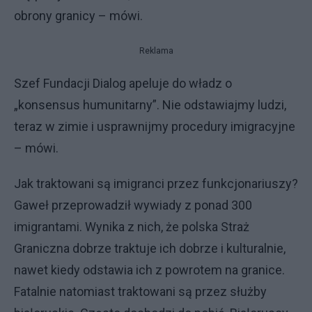
obrony granicy – mówi.
Reklama
Szef Fundacji Dialog apeluje do władz o
„konsensus humunitarny”. Nie odstawiajmy ludzi,
teraz w zimie i usprawnijmy procedury imigracyjne
– mówi.
Jak traktowani są imigranci przez funkcjonariuszy?
Gaweł przeprowadził wywiady z ponad 300
imigrantami. Wynika z nich, że polska Straż
Graniczna dobrze traktuje ich dobrze i kulturalnie,
nawet kiedy odstawia ich z powrotem na granice.
Fatalnie natomiast traktowani są przez służby