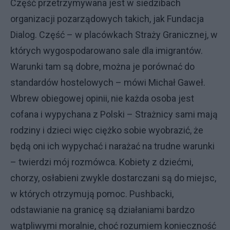
Część przetrzymywana jest w siedzibach
organizacji pozarządowych takich, jak Fundacja
Dialog. Część – w placówkach Straży Granicznej, w
których wygospodarowano sale dla imigrantów.
Warunki tam są dobre, można je porównać do
standardów hostelowych – mówi Michał Gaweł.
Wbrew obiegowej opinii, nie każda osoba jest
cofana i wypychana z Polski – Strażnicy sami mają
rodziny i dzieci więc ciężko sobie wyobrazić, że
będą oni ich wypychać i narażać na trudne warunki
– twierdzi mój rozmówca. Kobiety z dziećmi,
chorzy, osłabieni zwykle dostarczani są do miejsc,
w których otrzymują pomoc. Pushbacki,
odstawianie na granicę są działaniami bardzo
wątpliwymi moralnie, choć rozumiem konieczność