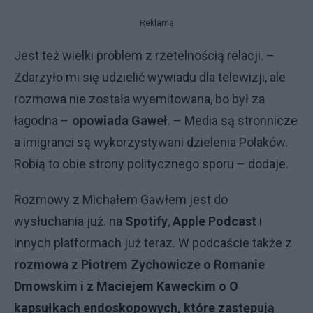
Reklama
Jest też wielki problem z rzetelnością relacji. –
Zdarzyło mi się udzielić wywiadu dla telewizji, ale
rozmowa nie została wyemitowana, bo był za
łagodna –
opowiada Gaweł
. – Media są stronnicze
a imigranci są wykorzystywani dzielenia Polaków.
Robią to obie strony politycznego sporu – dodaje.
Rozmowy z Michałem Gawłem jest do
wysłuchania już. na
Spotify
,
Apple Podcast
i
innych platformach już teraz. W podcaście także z
rozmowa z Piotrem Zychowicze o Romanie
Dmowskim i z Maciejem Kaweckim o O
kapsułkach endoskopowych, które zastępują