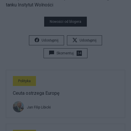
tanku Instytut Wolności
Nowości od blogera
Udostępnij
Udostępnij
Skomentuj
34
Polityka
Ceuta ostrzega Europę
Jan Filip Libicki