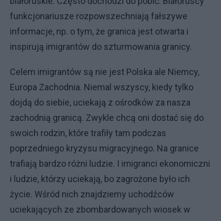
białoruskie. Często dochodzi do pobić. Białoruscy
funkcjonariusze rozpowszechniają fałszywe
informacje, np. o tym, że granica jest otwarta i
inspirują imigrantów do szturmowania granicy.
Celem imigrantów są nie jest Polska ale Niemcy,
Europa Zachodnia. Niemal wszyscy, kiedy tylko
dojdą do siebie, uciekają z ośrodków za nasza
zachodnią granicą. Zwykle chcą oni dostać się do
swoich rodzin, które trafiły tam podczas
poprzedniego kryzysu migracyjnego. Na granice
trafiają bardzo różni ludzie. I imigranci ekonomiczni
i ludzie, którzy uciekają, bo zagrożone było ich
życie. Wśród nich znajdziemy uchodźców
uciekających ze zbombardowanych wiosek w