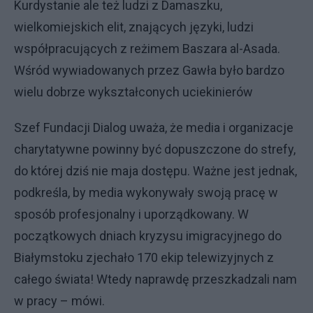
Kurdystanie ale też ludzi z Damaszku,
wielkomiejskich elit, znających języki, ludzi
współpracujących z reżimem Baszara al-Asada.
Wśród wywiadowanych przez Gawła było bardzo
wielu dobrze wykształconych uciekinierów
Szef Fundacji Dialog uważa, że media i organizacje
charytatywne powinny być dopuszczone do strefy,
do której dziś nie maja dostępu. Ważne jest jednak,
podkreśla, by media wykonywały swoją pracę w
sposób profesjonalny i uporządkowany. W
początkowych dniach kryzysu imigracyjnego do
Białymstoku zjechało 170 ekip telewizyjnych z
całego świata! Wtedy naprawdę przeszkadzali nam
w pracy – mówi.