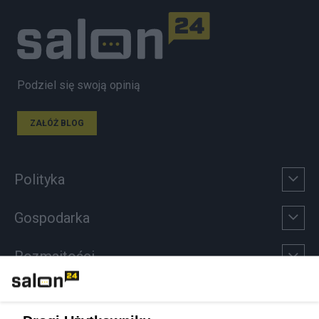
Podziel się swoją opinią
ZAŁÓŻ BLOG
Polityka
Gospodarka
Rozmaitości
Technologie