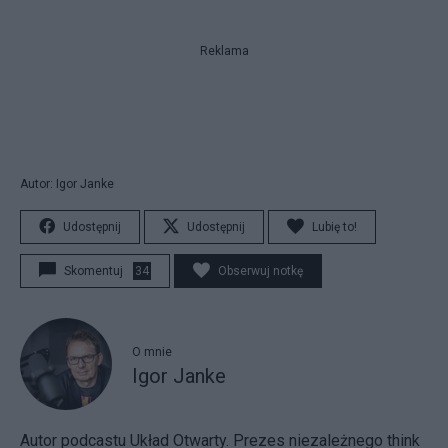
Reklama
Autor: Igor Janke
Udostępnij
Udostępnij
Lubię to!
Skomentuj
34
Obserwuj notkę
O mnie
Igor Janke
Autor podcastu Układ Otwarty. Prezes niezależnego think