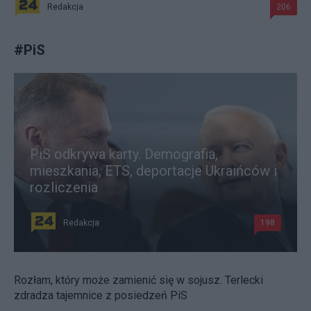
Redakcja
206
#
PiS
PiS odkrywa karty. Demografia,
mieszkania, ETS, deportacje Ukraińców i
rozliczenia
Redakcja
198
Rozłam, który może zamienić się w sojusz. Terlecki
zdradza tajemnice z posiedzeń PiS