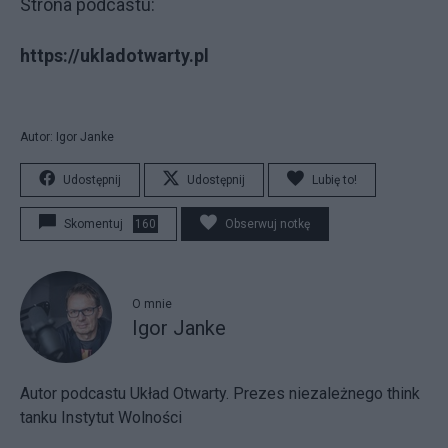
Strona podcastu:
https://ukladotwarty.pl
Autor: Igor Janke
Udostępnij
Udostępnij
Lubię to!
Skomentuj
160
Obserwuj notkę
O mnie
Igor Janke
Autor podcastu Układ Otwarty. Prezes niezależnego think
tanku Instytut Wolności