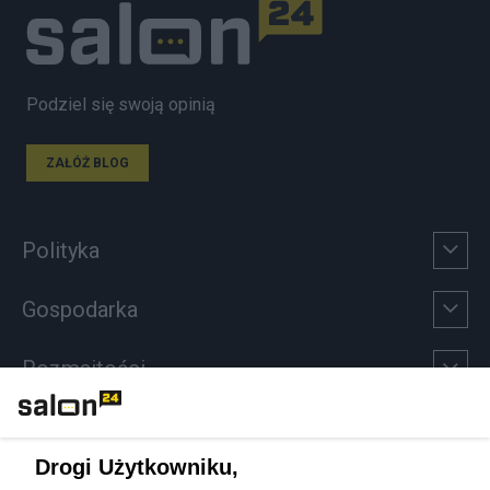
Podziel się swoją opinią
ZAŁÓŻ BLOG
Polityka
Gospodarka
Rozmaitości
Technologie
Drogi Użytkowniku,
Sport