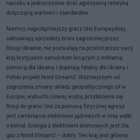
nacisku a jednocześnie dość agresywną retoryką
dotyczącą wartości i standardów.
Niemcy, najpotężniejszy gracz Unii Europejskiej,
odmawiają sprzedaży broni zagrożonej przez
Rosję Ukrainie, nie pozwalają na przelot przez swój
kraj brytyjskim samolotom lecącym z militarną
pomocą dla Ukrainy i dopinają fatalny dla Ukrainy i
Polski projekt Nord Stream2. Ważniejszym od
zagrożenia zmiany układu geopolitycznego sił w
Europie, wybuchu nowej wojny, przybliżenia się
Rosji do granic Unii za pomocą fizycznej agresji
jest zamknięcie elektrowni jądrowych w imię walki
o klimat. Energia z elektrowni atomowych jest zła,
gaz z Nord Stream2 – dobry. Ten kraj jest główny