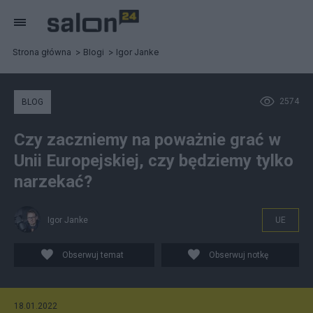
Strona główna
Blogi
Igor Janke
2574
BLOG
Czy zaczniemy na poważnie grać w
Unii Europejskiej, czy będziemy tylko
narzekać?
Igor Janke
UE
Obserwuj temat
Obserwuj notkę
18.01.2022