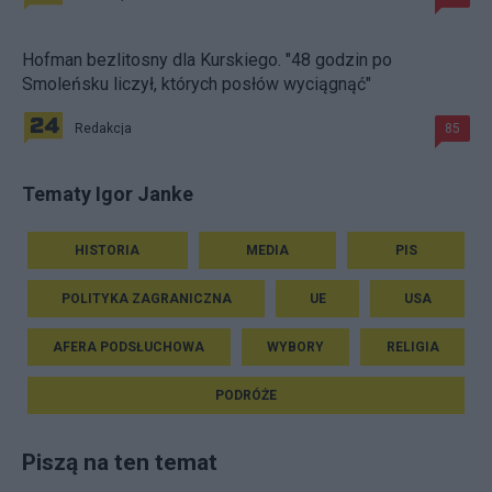
Hofman bezlitosny dla Kurskiego. "48 godzin po
Smoleńsku liczył, których posłów wyciągnąć"
Redakcja
85
Tematy Igor Janke
HISTORIA
MEDIA
PIS
POLITYKA ZAGRANICZNA
UE
USA
AFERA PODSŁUCHOWA
WYBORY
RELIGIA
PODRÓŻE
Piszą na ten temat