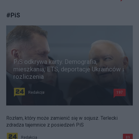
#
PiS
PiS odkrywa karty. Demografia,
mieszkania, ETS, deportacje Ukraińców i
rozliczenia
Redakcja
197
Rozłam, który może zamienić się w sojusz. Terlecki
zdradza tajemnice z posiedzeń PiS
Redakcja
89