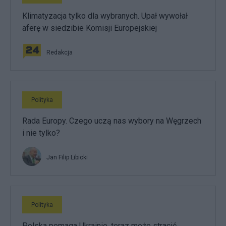
Klimatyzacja tylko dla wybranych. Upał wywołał
aferę w siedzibie Komisji Europejskiej
Redakcja
Polityka
Rada Europy. Czego uczą nas wybory na Węgrzech
i nie tylko?
Jan Filip Libicki
Polityka
Polska pomaga Ukrainie, teraz może stracić