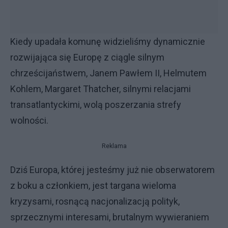
Kiedy upadała komunę widzieliśmy dynamicznie
rozwijająca się Europę z ciągle silnym
chrześcijaństwem, Janem Pawłem II, Helmutem
Kohlem, Margaret Thatcher, silnymi relacjami
transatlantyckimi, wolą poszerzania strefy
wolności.
Reklama
Dziś Europa, której jesteśmy już nie obserwatorem
z boku a członkiem, jest targana wieloma
kryzysami, rosnącą nacjonalizacją polityk,
sprzecznymi interesami, brutalnym wywieraniem