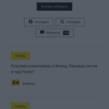
Nowości od blogera
Udostępnij
Udostępnij
Skomentuj
160
Polityka
Powstała nowa koalicja z Ukrainą. Dlaczego nie ma
w niej Polski?
Redakcja
Polityka