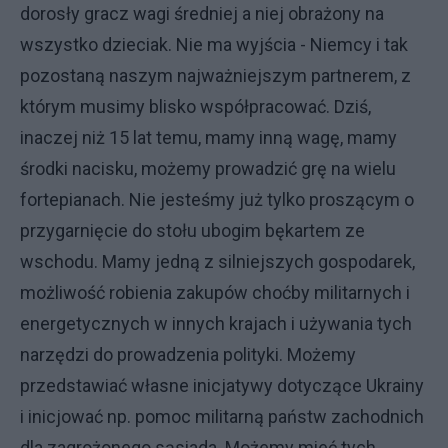
dorosły gracz wagi średniej a niej obrażony na
wszystko dzieciak. Nie ma wyjścia - Niemcy i tak
pozostaną naszym najważniejszym partnerem, z
którym musimy blisko współpracować. Dziś,
inaczej niż 15 lat temu, mamy inną wagę, mamy
środki nacisku, możemy prowadzić grę na wielu
fortepianach. Nie jesteśmy już tylko proszącym o
przygarnięcie do stołu ubogim bękartem ze
wschodu. Mamy jedną z silniejszych gospodarek,
możliwość robienia zakupów choćby militarnych i
energetycznych w innych krajach i używania tych
narzędzi do prowadzenia polityki. Możemy
przedstawiać własne inicjatywy dotyczące Ukrainy
i inicjować np. pomoc militarną państw zachodnich
dla zagrożonego sąsiada. Możemy mieć tych