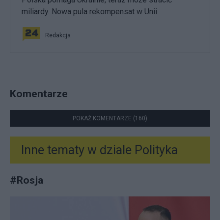
miliardy. Nowa pula rekompensat w Unii
Redakcja
Komentarze
POKAŻ KOMENTARZE (160)
Inne tematy w dziale
Polityka
#
Rosja