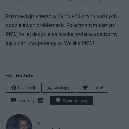
Rozmawiajmy teraz w Salonie24 o tych ważnych,
codziennych problemach. Pokażmy tym samym
PKW, że jej decyzje są mądre, światłe, zgadzamy
się z nimi i wspieramy je. We like PKW!
Autor: Igor Janke
Udostępnij
Udostępnij
Lubię to!
Skomentuj
56
Obserwuj notkę
O mnie