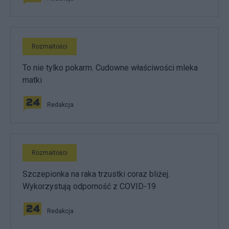
Rozmaitości
To nie tylko pokarm. Cudowne właściwości mleka
matki
Redakcja
Rozmaitości
Szczepionka na raka trzustki coraz bliżej.
Wykorzystują odporność z COVID-19
Redakcja