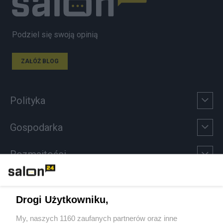
Podziel się swoją opinią
ZAŁÓŻ BLOG
Polityka
Gospodarka
Rozmaitości
Technologie
Drogi Użytkowniku,
Sport
My, naszych 1160 zaufanych partnerów oraz inne