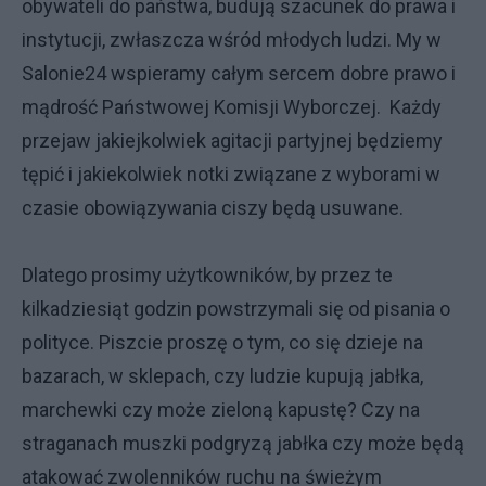
obywateli do państwa, budują szacunek do prawa i
instytucji, zwłaszcza wśród młodych ludzi. My w
Salonie24 wspieramy całym sercem dobre prawo i
mądrość Państwowej Komisji Wyborczej. Każdy
przejaw jakiejkolwiek agitacji partyjnej będziemy
tępić i jakiekolwiek notki związane z wyborami w
czasie obowiązywania ciszy będą usuwane.
Dlatego prosimy użytkowników, by przez te
kilkadziesiąt godzin powstrzymali się od pisania o
polityce. Piszcie proszę o tym, co się dzieje na
bazarach, w sklepach, czy ludzie kupują jabłka,
marchewki czy może zieloną kapustę? Czy na
straganach muszki podgryzą jabłka czy może będą
atakować zwolenników ruchu na świeżym