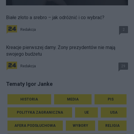
Białe złoto a srebro – jak odróżnić i co wybrać?
Redakcja
2
Kreacje pierwszej damy. Żony prezydentów nie mają
swojego budżetu
Redakcja
29
Tematy Igor Janke
HISTORIA
MEDIA
PIS
POLITYKA ZAGRANICZNA
UE
USA
AFERA PODSŁUCHOWA
WYBORY
RELIGIA