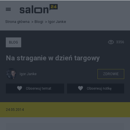
Strona główna
Blogi
Igor Janke
3356
BLOG
Na straganie w dzień targowy
Igor Janke
ZDROWIE
Obserwuj temat
Obserwuj notkę
24.05.2014