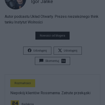
Igor Janke
Autor podcastu Układ Otwarty. Prezes niezależnego think
tanku Instytut Wolności
Nowości od blogera
Udostępnij
Udostępnij
Skomentuj
56
Rozmaitości
Niepokój klientów Rossmanna. Zatrute przekąski
Redakcja