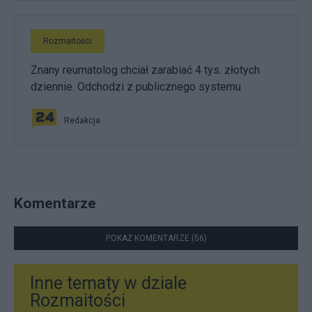
Rozmaitości
Znany reumatolog chciał zarabiać 4 tys. złotych
dziennie. Odchodzi z publicznego systemu
Redakcja
Komentarze
POKAŻ KOMENTARZE (56)
Inne tematy w dziale
Rozmaitości