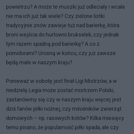
powietrzu? A może te muszki już odleciały i wcale
nie ma ich już tak wiele? Czy zielone listki
tradycyjnie znów zawieje tuż nad barierkę, która
broni wejścia do hurtowni brukselek, czy jednak
tym razem spadną pod barierkę? A co z
pomidorami? Urosną w końcu, czy już zawsze
będą małe w naszym kraju?
Ponieważ w sobotę jest finał Ligi Mistrzów, a w
niedzielę Legia może zostać mistrzem Polski,
zastanówmy się czy w naszym kraju więcej jest
dziś fanów piłki nożnej, czy miłośników zwierząt
domowych – np. rasowych kotów? Kilka miesięcy
temu pisano, że popularność piłki spada, ale czy