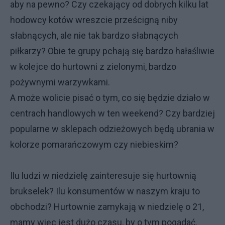
aby na pewno? Czy czekający od dobrych kilku lat
hodowcy kotów wreszcie prześcigną niby
słabnących, ale nie tak bardzo słabnących
piłkarzy? Obie te grupy pchają się bardzo hałaśliwie
w kolejce do hurtowni z zielonymi, bardzo
pożywnymi warzywkami.
A może wolicie pisać o tym, co się będzie działo w
centrach handlowych w ten weekend? Czy bardziej
popularne w sklepach odzieżowych będą ubrania w
kolorze pomarańczowym czy niebieskim?
Ilu ludzi w niedzielę zainteresuje się hurtownią
brukselek? Ilu konsumentów w naszym kraju to
obchodzi? Hurtownie zamykają w niedzielę o 21,
mamy więc jest dużo czasu, by o tym pogadać.