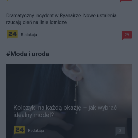
Dramatyczny incydent w Ryanairze. Nowe ustalenia
rzucają cień na linie lotnicze
Redakcja
29
#
Moda i uroda
Kolczyki na każdą okazję – jak wybrać
idealny model?
Redakcja
2