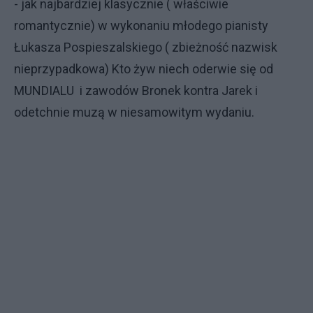
- jak najbardziej klasycznie ( właściwie
romantycznie) w wykonaniu młodego pianisty
Łukasza Pospieszalskiego ( zbieżność nazwisk
nieprzypadkowa) Kto żyw niech oderwie się od
MUNDIALU i zawodów Bronek kontra Jarek i
odetchnie muzą w niesamowitym wydaniu.