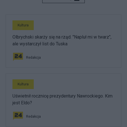
Kultura
Olbrychski skarży się na rząd. "Napluł mi w twarz",
ale wystarczył list do Tuska
Redakcja
Kultura
Uświetnił rocznicę prezydentury Nawrockiego. Kim
jest Eldo?
Redakcja