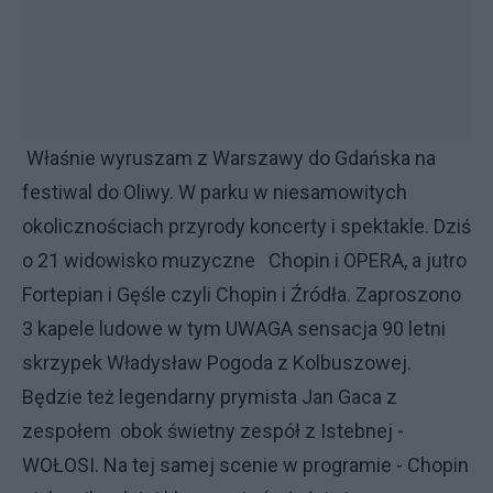
Właśnie wyruszam z Warszawy do Gdańska na
festiwal do Oliwy. W parku w niesamowitych
okolicznościach przyrody koncerty i spektakle. Dziś
o 21 widowisko muzyczne Chopin i OPERA, a jutro
Fortepian i Gęśle czyli Chopin i Źródła. Zaproszono
3 kapele ludowe w tym UWAGA sensacja 90 letni
skrzypek Władysław Pogoda z Kolbuszowej.
Będzie też legendarny prymista Jan Gaca z
zespołem obok świetny zespół z Istebnej -
WOŁOSI. Na tej samej scenie w programie - Chopin