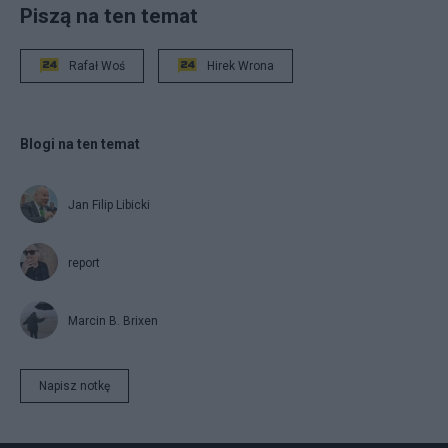
Piszą na ten temat
Rafał Woś
Hirek Wrona
Blogi na ten temat
Jan Filip Libicki
report
Marcin B. Brixen
Napisz notkę