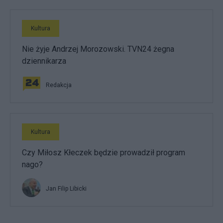
Kultura
Nie żyje Andrzej Morozowski. TVN24 żegna
dziennikarza
Redakcja
Kultura
Czy Miłosz Kłeczek będzie prowadził program
nago?
Jan Filip Libicki