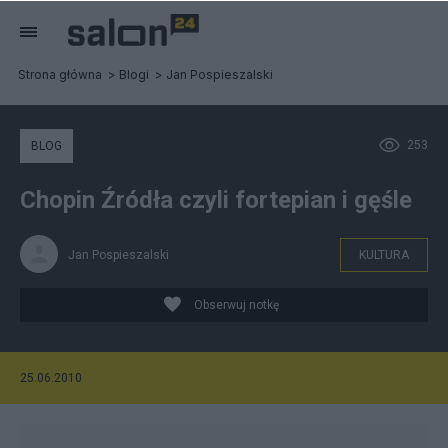
Strona główna
Blogi
Jan Pospieszalski
253
BLOG
Chopin Źródła czyli fortepian i gęśle
Jan Pospieszalski
KULTURA
Obserwuj notkę
25.06.2010