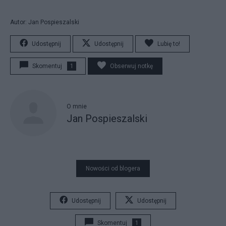
Autor: Jan Pospieszalski
Udostępnij
Udostępnij
Lubię to!
Skomentuj
1
Obserwuj notkę
O mnie
Jan Pospieszalski
Nowości od blogera
Udostępnij
Udostępnij
Skomentuj
1