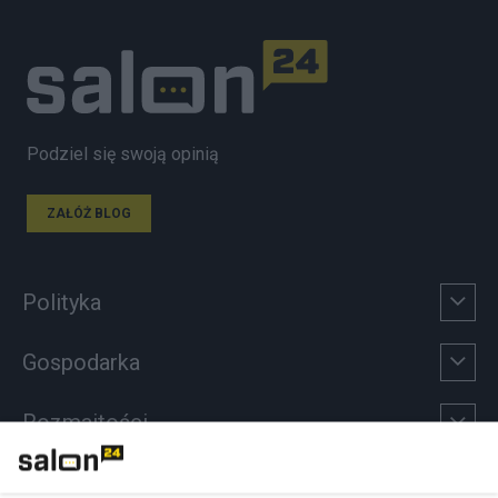
Podziel się swoją opinią
ZAŁÓŻ BLOG
Polityka
Gospodarka
Rozmaitości
Technologie