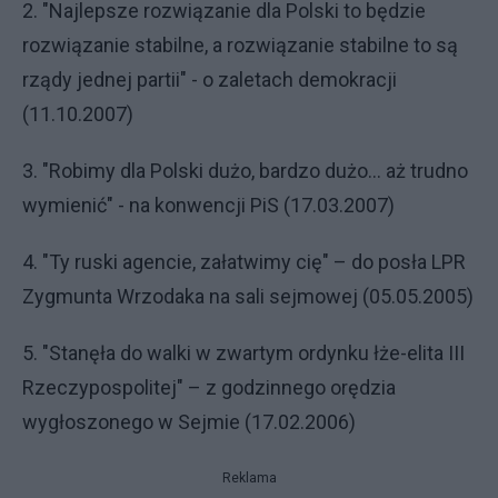
2. "Najlepsze rozwiązanie dla Polski to będzie
rozwiązanie stabilne, a rozwiązanie stabilne to są
rządy jednej partii" - o zaletach demokracji
(11.10.2007)
3. "Robimy dla Polski dużo, bardzo dużo... aż trudno
wymienić" - na konwencji PiS (17.03.2007)
4. "Ty ruski agencie, załatwimy cię" – do posła LPR
Zygmunta Wrzodaka na sali sejmowej (05.05.2005)
5. "Stanęła do walki w zwartym ordynku łże-elita III
Rzeczypospolitej" – z godzinnego orędzia
wygłoszonego w Sejmie (17.02.2006)
Reklama