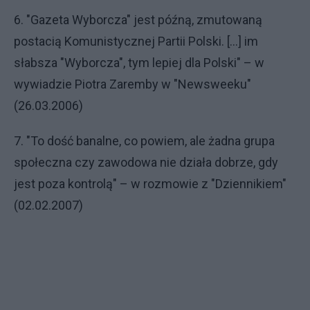
6. "Gazeta Wyborcza" jest późną, zmutowaną
postacią Komunistycznej Partii Polski. [...] im
słabsza "Wyborcza", tym lepiej dla Polski" – w
wywiadzie Piotra Zaremby w "Newsweeku"
(26.03.2006)
7. "To dość banalne, co powiem, ale żadna grupa
społeczna czy zawodowa nie działa dobrze, gdy
jest poza kontrolą" – w rozmowie z "Dziennikiem"
(02.02.2007)