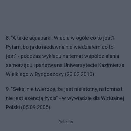
8. "A takie aquaparki. Wiecie w ogóle co to jest?
Pytam, bo ja do niedawna nie wiedziałem co to
jest" - podczas wykładu na temat współdziałania
samorządu i państwa na Uniwersytecie Kazimierza
Wielkiego w Bydgoszczy (23.02.2010)
9. "Seks, nie twierdzę, że jest nieistotny, natomiast
nie jest esencją życia" - w wywiadzie dla Wirtualnej
Polski (05.09.2005)
Reklama