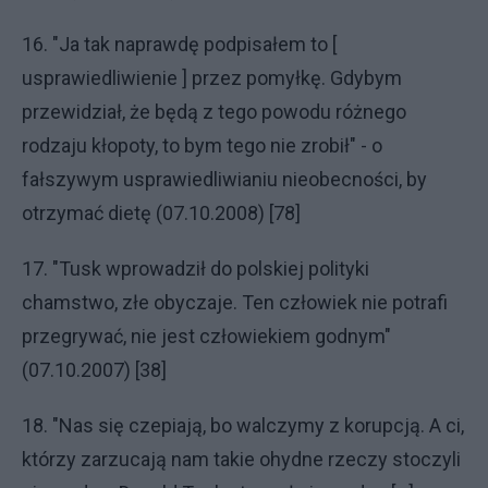
16. "Ja tak naprawdę podpisałem to [
usprawiedliwienie ] przez pomyłkę. Gdybym
przewidział, że będą z tego powodu różnego
rodzaju kłopoty, to bym tego nie zrobił" - o
fałszywym usprawiedliwianiu nieobecności, by
otrzymać dietę (07.10.2008) [78]
17. "Tusk wprowadził do polskiej polityki
chamstwo, złe obyczaje. Ten człowiek nie potrafi
przegrywać, nie jest człowiekiem godnym"
(07.10.2007) [38]
18. "Nas się czepiają, bo walczymy z korupcją. A ci,
którzy zarzucają nam takie ohydne rzeczy stoczyli