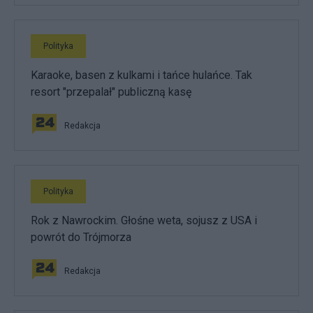
Polityka
Karaoke, basen z kulkami i tańce hulańce. Tak
resort "przepalał" publiczną kasę
Redakcja
Polityka
Rok z Nawrockim. Głośne weta, sojusz z USA i
powrót do Trójmorza
Redakcja