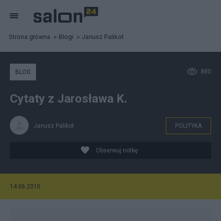
Strona główna
Blogi
Janusz Palikot
880
BLOG
Cytaty z Jarosława K.
Janusz Palikot
POLITYKA
Obserwuj notkę
14.06.2010