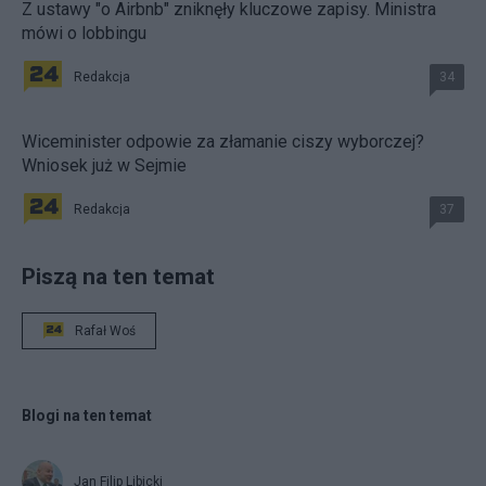
Z ustawy "o Airbnb" zniknęły kluczowe zapisy. Ministra
mówi o lobbingu
Redakcja
34
Wiceminister odpowie za złamanie ciszy wyborczej?
Wniosek już w Sejmie
Redakcja
37
Piszą na ten temat
Rafał Woś
Blogi na ten temat
Jan Filip Libicki