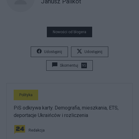
Janusz Palikot
Nowości od blogera
Udostępnij
Udostępnij
Skomentuj
95
Polityka
PiS odkrywa karty. Demografia, mieszkania, ETS,
deportacje Ukraińców i rozliczenia
Redakcja