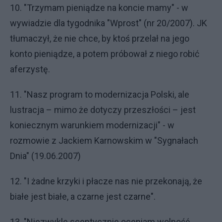
10. "Trzymam pieniądze na koncie mamy" - w
wywiadzie dla tygodnika "Wprost" (nr 20/2007). JK
tłumaczył, że nie chce, by ktoś przelał na jego
konto pieniądze, a potem próbował z niego robić
aferzystę.
11. "Nasz program to modernizacja Polski, ale
lustracja – mimo że dotyczy przeszłości – jest
koniecznym warunkiem modernizacji" - w
rozmowie z Jackiem Karnowskim w "Sygnałach
Dnia" (19.06.2007)
12. "I żadne krzyki i płacze nas nie przekonają, że
białe jest białe, a czarne jest czarne".
13. "Niezwykle sceptycznie oceniam wolność