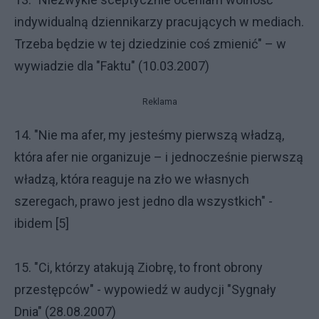
indywidualną dziennikarzy pracujących w mediach.
Trzeba będzie w tej dziedzinie coś zmienić" – w
wywiadzie dla "Faktu" (10.03.2007)
Reklama
14. "Nie ma afer, my jesteśmy pierwszą władzą,
która afer nie organizuje – i jednocześnie pierwszą
władzą, która reaguje na zło we własnych
szeregach, prawo jest jedno dla wszystkich" -
ibidem [5]
15. "Ci, którzy atakują Ziobrę, to front obrony
przestępców" - wypowiedź w audycji "Sygnały
Dnia" (28.08.2007)