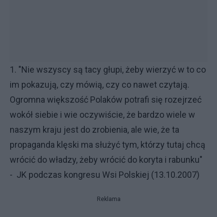
1. "Nie wszyscy są tacy głupi, żeby wierzyć w to co
im pokazują, czy mówią, czy co nawet czytają.
Ogromna większość Polaków potrafi się rozejrzeć
wokół siebie i wie oczywiście, że bardzo wiele w
naszym kraju jest do zrobienia, ale wie, że ta
propaganda klęski ma służyć tym, którzy tutaj chcą
wrócić do władzy, żeby wrócić do koryta i rabunku"
- JK podczas kongresu Wsi Polskiej (13.10.2007)
Reklama