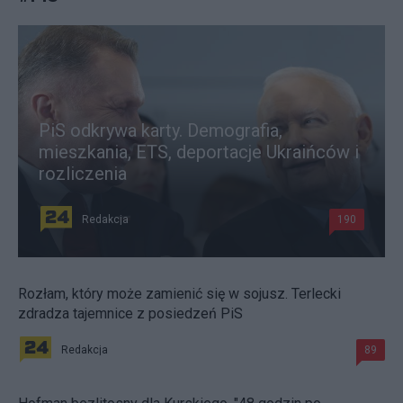
PiS odkrywa karty. Demografia,
mieszkania, ETS, deportacje Ukraińców i
rozliczenia
Redakcja
190
Rozłam, który może zamienić się w sojusz. Terlecki
zdradza tajemnice z posiedzeń PiS
Redakcja
89