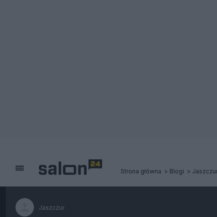
Strona główna
Blogi
Jaszczur
Jaszczur.