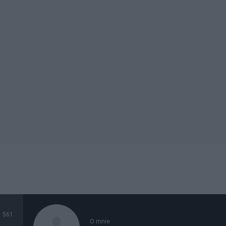
561
O mnie