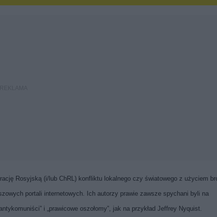
ację Rosyjską (i/lub ChRL) konfliktu lokalnego czy światowego z użyciem br
zowych portali internetowych. Ich autorzy prawie zawsze spychani byli na
antykomuniści” i „prawicowe oszołomy”, jak na przykład Jeffrey Nyquist.