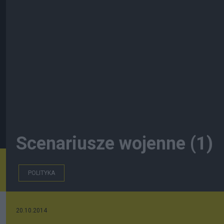
Scenariusze wojenne (1)
POLITYKA
20.10.2014