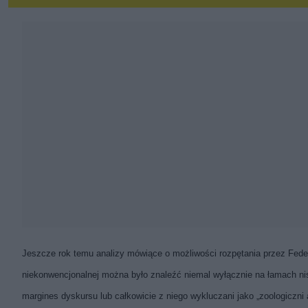
Jeszcze rok temu analizy mówiące o możliwości rozpętania przez Feder
niekonwencjonalnej można było znaleźć niemal wyłącznie na łamach nis
margines dyskursu lub całkowicie z niego wykluczani jako „zoologiczni 