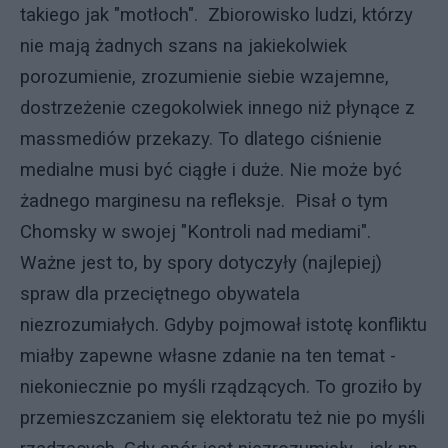
takiego jak "motłoch". Zbiorowisko ludzi, którzy
nie mają żadnych szans na jakiekolwiek
porozumienie, zrozumienie siebie wzajemne,
dostrzeżenie czegokolwiek innego niż płynące z
massmediów przekazy. To dlatego ciśnienie
medialne musi być ciągłe i duże. Nie może być
żadnego marginesu na refleksje. Pisał o tym
Chomsky w swojej "Kontroli nad mediami".
Ważne jest to, by spory dotyczyły (najlepiej)
spraw dla przeciętnego obywatela
niezrozumiałych. Gdyby pojmował istotę konfliktu
miałby zapewne własne zdanie na ten temat -
niekoniecznie po myśli rządzących. To groziło by
przemieszczaniem się elektoratu też nie po myśli