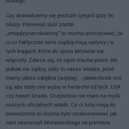
nowego.
Czy dowiadujemy się jeszcze czegoś przy tej
okazji. Ponieważ spór został
„umiędzynarodowiony” to można wnioskować, że
ci co faktycznie nami rządzą mają wpływy i w
tych kręgach, które do sporu aktywnie się
włączyły. Zdarza się, że ogon macha psem. Ale
jednak nie sądzę, żeby to nasze władze, jeżeli
mamy jakieś odrębne (wątpię) - jakiekolwiek one
są, aby stały one wyżej w hierarchii od tych USA
czy nawet Izraela. Oczywiście nie mam na myśli
naszych oficjalnych władz. Co ci tutaj mają do
powiedzenia to można było zaobserwować jak
nam naznaczyli Morawieckiego na premiera.