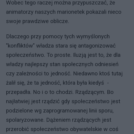
Wobec tego raczej można przypuszczać, że
animatorzy naszych marionetek pokazali nieco
swoje prawdziwe oblicze.
Dlaczego przy pomocy tych wymyślonych
"konfliktów" władza stara się antagonizować
społeczeństwo. To proste. Iluzją jest to, że dla
władzy najlepszy stan społecznych odniesień
czy zależności to jedność. Niedawno ktoś tutaj
żalił się, że ta jedność, która była kiedyś -
przepadła. No i o to chodzi. Rządzącym. Bo
najłatwiej jest rządzić gdy społeczeństwo jest
podzielone wg zaprogramowanej linii sporu,
spolaryzowane. Dążeniem rządzących jest
przerobić społeczeństwo obywatelskie w coś