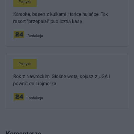
Polityka
Karaoke, basen z kulkami i tańce hulańce. Tak
resort "przepalał" publiczną kasę
Redakcja
Polityka
Rok z Nawrockim. Głośne weta, sojusz z USA i
powrót do Trójmorza
Redakcja
Komentarze