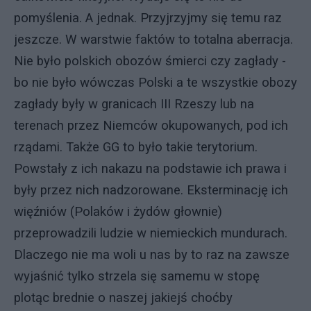
pomyślenia. A jednak. Przyjrzyjmy się temu raz
jeszcze. W warstwie faktów to totalna aberracja.
Nie było polskich obozów śmierci czy zagłady -
bo nie było wówczas Polski a te wszystkie obozy
zagłady były w granicach III Rzeszy lub na
terenach przez Niemców okupowanych, pod ich
rządami. Także GG to było takie terytorium.
Powstały z ich nakazu na podstawie ich prawa i
były przez nich nadzorowane. Eksterminację ich
więźniów (Polaków i żydów głownie)
przeprowadzili ludzie w niemieckich mundurach.
Dlaczego nie ma woli u nas by to raz na zawsze
wyjaśnić tylko strzela się samemu w stopę
plotąc brednie o naszej jakiejś choćby