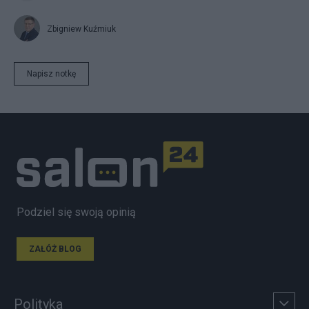
Zbigniew Kuźmiuk
Napisz notkę
Podziel się swoją opinią
ZAŁÓŻ BLOG
Polityka