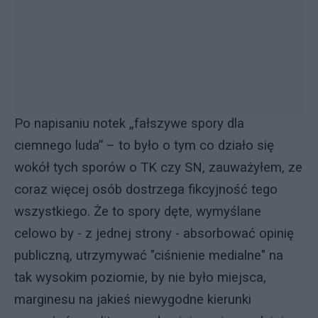
Po napisaniu notek „fałszywe spory dla
ciemnego luda” – to było o tym co działo się
wokół tych sporów o TK czy SN, zauważyłem, ze
coraz więcej osób dostrzega fikcyjność tego
wszystkiego. Że to spory dęte, wymyślane
celowo by - z jednej strony - absorbować opinię
publiczną, utrzymywać "ciśnienie medialne" na
tak wysokim poziomie, by nie było miejsca,
marginesu na jakieś niewygodne kierunki