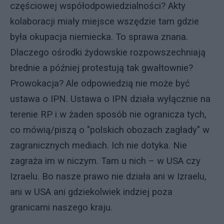
częściowej współodpowiedzialności? Akty
kolaboracji miały miejsce wszędzie tam gdzie
była okupacja niemiecka. To sprawa znana.
Dlaczego ośrodki żydowskie rozpowszechniają
brednie a później protestują tak gwałtownie?
Prowokacja? Ale odpowiedzią nie może być
ustawa o IPN. Ustawa o IPN działa wyłącznie na
terenie RP i w żaden sposób nie ogranicza tych,
co mówią/piszą o "polskich obozach zagłady" w
zagranicznych mediach. Ich nie dotyka. Nie
zagraża im w niczym. Tam u nich – w USA czy
Izraelu. Bo nasze prawo nie działa ani w Izraelu,
ani w USA ani gdziekolwiek indziej poza
granicami naszego kraju.