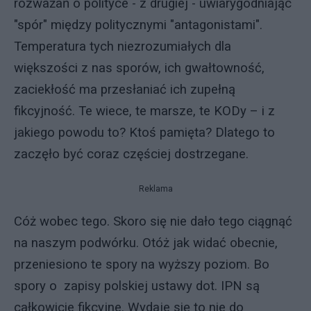
rozważań o polityce - z drugiej - uwiarygodniając
"spór" między politycznymi "antagonistami".
Temperatura tych niezrozumiałych dla
większości z nas sporów, ich gwałtowność,
zaciekłość ma przesłaniać ich zupełną
fikcyjność. Te wiece, te marsze, te KODy – i z
jakiego powodu to? Ktoś pamięta? Dlatego to
zaczęło być coraz częściej dostrzegane.
Reklama
Cóż wobec tego. Skoro się nie dało tego ciągnąć
na naszym podwórku. Otóż jak widać obecnie,
przeniesiono te spory na wyższy poziom. Bo
spory o zapisy polskiej ustawy dot. IPN są
całkowicie fikcyjne. Wydaje się to nie do