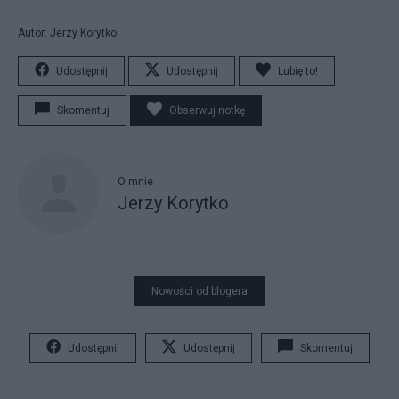
Autor: Jerzy Korytko
Udostępnij
Udostępnij
Lubię to!
Skomentuj
Obserwuj notkę
O mnie
Jerzy Korytko
Nowości od blogera
Udostępnij
Udostępnij
Skomentuj