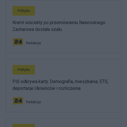
Polityka
Kreml wściekły po przemówieniu Nawrockiego.
Zacharowa dostała szału
Redakcja
Polityka
PiS odkrywa karty. Demografia, mieszkania, ETS,
deportacje Ukraińców i rozliczenia
Redakcja