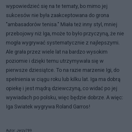
wypowiedzieć się na te tematy, bo mimo jej
sukcesów nie była zaakceptowana do grona
"ambasadorów tenisa." Miała też inny styl, mniej
przebojowy niż Iga, może to było przyczyną, że nie
mogła wygrywać systematycznie z najlepszymi.
Ale grała przez wiele lat na bardzo wysokim
poziomie i dzięki temu utrzymywała się w
pierwsze dziesiątce. To na razie marzenie Igi, do
spełnienia w ciągu roku lub kilku lat. Iga ma dobrą
opiekę i jest mądrą dziewczyną, co widać po jej
wywiadach po polsku, więc będzie dobrze. A więc:
Iga Swiatek wygrywa Roland Garros!
Autor: Jerzy789