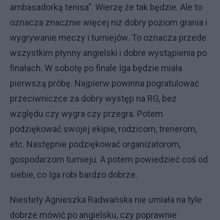
ambasadorką tenisa". Wierzę że tak będzie. Ale to
oznacza znacznie więcej niż dobry poziom grania i
wygrywanie meczy i turniejów. To oznacza przede
wszystkim płynny angielski i dobre wystąpienia po
finałach. W sobotę po finale Iga będzie miała
pierwszą próbę. Najpierw powinna pogratulować
przeciwniczce za dobry występ na RG, bez
względu czy wygra czy przegra. Potem
podziękować swojej ekipie, rodzicom, trenerom,
etc. Następnie podziękować organizatorom,
gospodarzom turnieju. A potem powiedzieć coś od
siebie, co Iga robi bardzo dobrze.
Niestety Agnieszka Radwańska nie umiała na tyle
dobrze mówić po angielsku, czy poprawnie