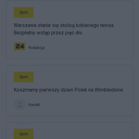
Sport
Warszawa stanie się stolicą kobiecego tenisa.
Bezpłatny wstęp przez pięć dni
Redakcja
Sport
Koszmarny pierwszy dzień Polek na Wimbledonie
HareM
Sport