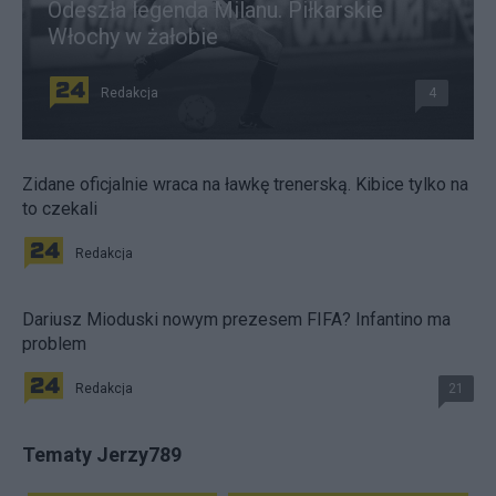
Odeszła legenda Milanu. Piłkarskie
Włochy w żałobie
Redakcja
4
Zidane oficjalnie wraca na ławkę trenerską. Kibice tylko na
to czekali
Redakcja
Dariusz Mioduski nowym prezesem FIFA? Infantino ma
problem
Redakcja
21
Tematy Jerzy789