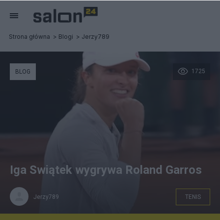
Strona główna
Blogi
Jerzy789
1725
BLOG
Iga Swiątek wygrywa Roland Garros
Jerzy789
TENIS
Iga Swiątek