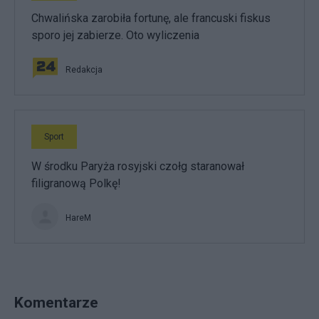
Chwalińska zarobiła fortunę, ale francuski fiskus
sporo jej zabierze. Oto wyliczenia
Redakcja
Sport
W środku Paryża rosyjski czołg staranował
filigranową Polkę!
HareM
Komentarze