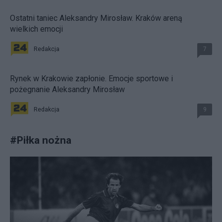
Ostatni taniec Aleksandry Mirosław. Kraków areną
wielkich emocji
Redakcja
7
Rynek w Krakowie zapłonie. Emocje sportowe i
pożegnanie Aleksandry Mirosław
Redakcja
9
#
Piłka nożna