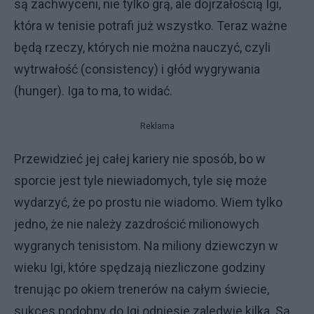
są zachwyceni, nie tylko grą, ale dojrzałością Igi,
która w tenisie potrafi już wszystko. Teraz ważne
będą rzeczy, których nie można nauczyć, czyli
wytrwałość (consistency) i głód wygrywania
(hunger). Iga to ma, to widać.
Reklama
Przewidzieć jej całej kariery nie sposób, bo w
sporcie jest tyle niewiadomych, tyle się może
wydarzyć, że po prostu nie wiadomo. Wiem tylko
jedno, że nie należy zazdrościć milionowych
wygranych tenisistom. Na miliony dziewczyn w
wieku Igi, które spędzają niezliczone godziny
trenując po okiem trenerów na całym świecie,
sukces podobny do Igi odniesie zaledwie kilka. Są