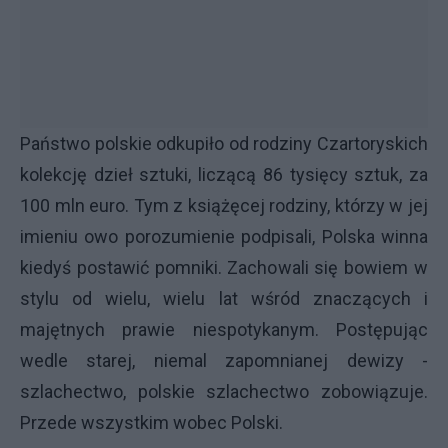
Państwo polskie odkupiło od rodziny Czartoryskich
kolekcję dzieł sztuki, liczącą 86 tysięcy sztuk, za
100 mln euro. Tym z książęcej rodziny, którzy w jej
imieniu owo porozumienie podpisali, Polska winna
kiedyś postawić pomniki. Zachowali się bowiem w
stylu od wielu, wielu lat wśród znaczących i
majętnych prawie niespotykanym. Postępując
wedle starej, niemal zapomnianej dewizy -
szlachectwo, polskie szlachectwo zobowiązuje.
Przede wszystkim wobec Polski.