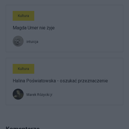
Kultura
Magda Umer nie żyje
intuicja
Kultura
Halina Poświatowska - oszukać przeznaczenie
Marek Różycki jr
Komentarze