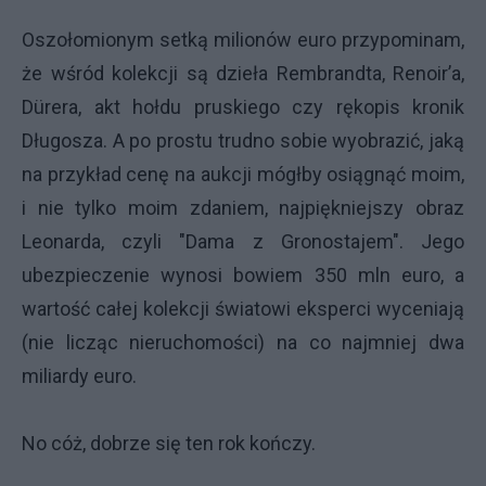
Oszołomionym setką milionów euro przypominam,
że wśród kolekcji są dzieła Rembrandta, Renoir’a,
Dürera, akt hołdu pruskiego czy rękopis kronik
Długosza. A po prostu trudno sobie wyobrazić, jaką
na przykład cenę na aukcji mógłby osiągnąć moim,
i nie tylko moim zdaniem, najpiękniejszy obraz
Leonarda, czyli "Dama z Gronostajem". Jego
ubezpieczenie wynosi bowiem 350 mln euro, a
wartość całej kolekcji światowi eksperci wyceniają
(nie licząc nieruchomości) na co najmniej dwa
miliardy euro.
No cóż, dobrze się ten rok kończy.