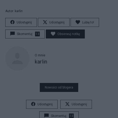
Autor: karlin
Udostępnij
Udostępnij
Lubię to!
Skomentuj
13
Obserwuj notkę
O mnie
karlin
Nowości od blogera
Udostępnij
Udostępnij
Skomentuj
13