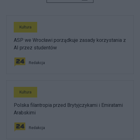
Kultura
ASP we Wrocławi porządkuje zasady korzystania z
AI przez studentów
Redakcja
Kultura
Polska filantropia przed Brytyjczykami i Emiratami
Arabskimi
Redakcja