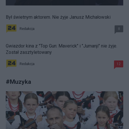
Był świetnym aktorem. Nie żyje Janusz Michałowski
Redakcja
8
Gwiazdor kina z "Top Gun: Maverick" i "Jumanji" nie żyje.
Został zasztyletowany
Redakcja
12
#
Muzyka