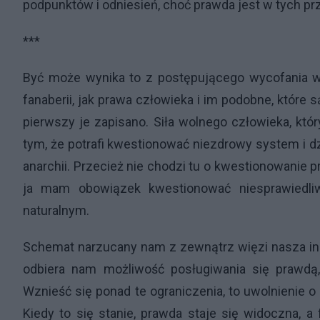
podpunktów i odniesień, choć prawda jest w tych p
***
Być może wynika to z postępującego wycofania w
fanaberii, jak prawa człowieka i im podobne, które 
pierwszy je zapisano. Siła wolnego człowieka, któr
tym, że potrafi kwestionować niezdrowy system i dz
anarchii. Przecież nie chodzi tu o kwestionowanie pr
ja mam obowiązek kwestionować niesprawiedli
naturalnym.
Schemat narzucany nam z zewnątrz więzi nasza ini
odbiera nam możliwość posługiwania się prawdą
Wznieść się ponad te ograniczenia, to uwolnienie o 
Kiedy to się stanie, prawda staje się widoczna, a