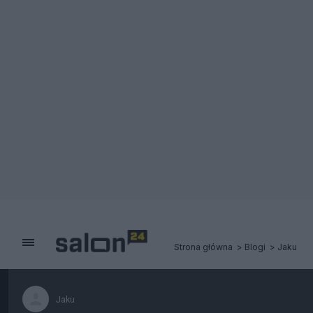
Strona główna
Blogi
Jaku
Jaku