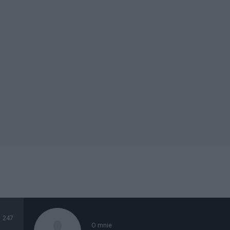
247
O mnie