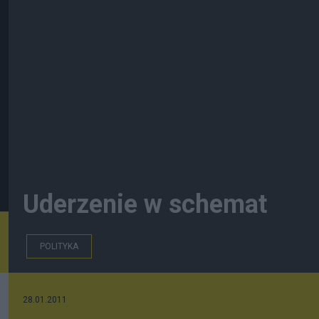
Uderzenie w schemat
POLITYKA
28.01.2011