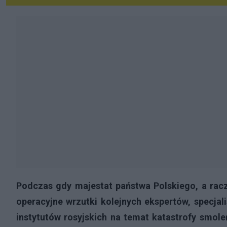
Podczas gdy majestat państwa Polskiego, a racz
operacyjne wrzutki kolejnych ekspertów, specjal
instytutów rosyjskich na temat katastrofy smoleń