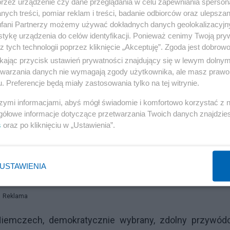
przez urządzenie czy dane przeglądania w celu zapewniania sperson
ych treści, pomiar reklam i treści, badanie odbiorców oraz ulepszan
fani Partnerzy możemy używać dokładnych danych geolokalizacyjn
tykę urządzenia do celów identyfikacji. Ponieważ cenimy Twoją pry
z tych technologii poprzez kliknięcie „Akceptuję”. Zgoda jest dobro
ikając przycisk ustawień prywatności znajdujący się w lewym dolny
etwarzania danych nie wymagają zgody użytkownika, ale masz prawo 
. Preferencje będą miały zastosowania tylko na tej witrynie.
szymi informacjami, abyś mógł świadomie i komfortowo korzystać z
gółowe informacje dotyczące przetwarzania Twoich danych znajdzi
s
oraz po kliknięciu w „Ustawienia”.
udzie wierzący w sąd obiektywny dostępny dla zwykł
i moralnej prawa pozytywnego. Takim prawem są m.in. n
USTAWIENIA
nia międzypaństwowe, jak np. konwencja chicagowska.
Reklama
iemczech, demokratycznie wybrany, zdolny przywódc