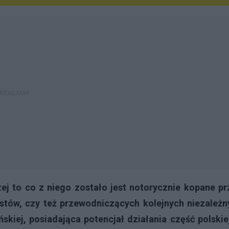
ej to co z niego zostało jest notorycznie kopane pr
istów, czy też przewodniczących kolejnych niezależn
skiej, posiadająca potencjał działania część polski